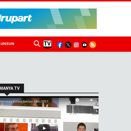
ULUNSUN
MANYA TV