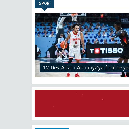
ver…
SPOR
Yapraklar terkedince
12 Dev Adam Almanya’ya finalde yen