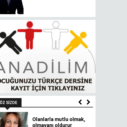
ÖZ SIZDE
Olanlarla mutlu olmak,
olmayanı oldurur