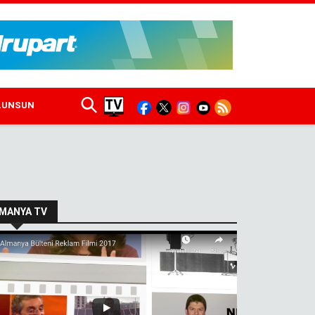
ULUNSUN
MANYA TV