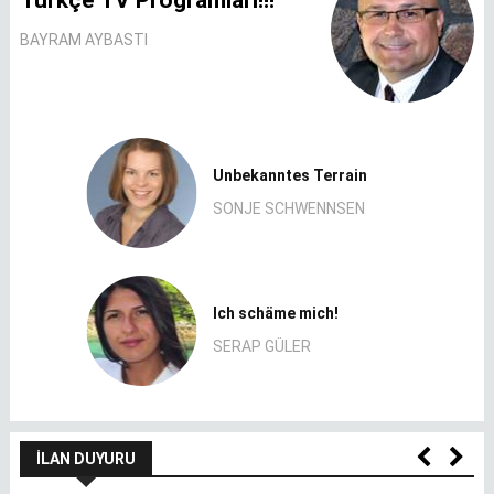
Türkçe TV Programları!!!
BAYRAM AYBASTI
Unbekanntes Terrain
SONJE SCHWENNSEN
Ich schäme mich!
SERAP GÜLER
İLAN DUYURU