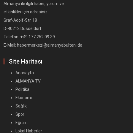
Almanya ile ilgili haber, yorum ve
etkinlikler için adresiniz.
Graf-Adolf-Str. 18
D-40212 Düsseldorf
Telefon: +49 177 252 09 39
E-Mail: habermerkezi@almanyabulteni.de
Site Haritası
Anasayfa
ALMANYA TV
Politika
Ekonomi
Sağlık
Spor
Eğitim
Lokal Haberler