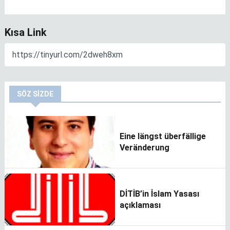
Kısa Link
SÖZ SIZDE
Eine längst überfällige
Veränderung
DİTİB’in İslam Yasası
açıklaması