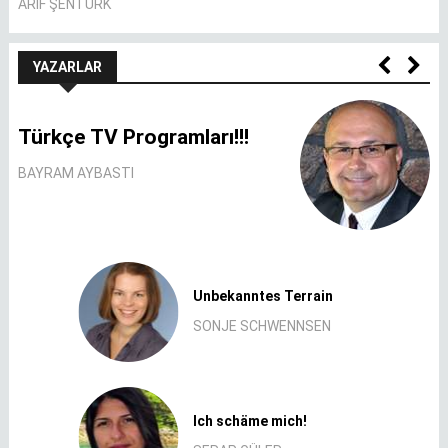
ARIF ŞENTÜRK
YAZARLAR
Türkçe TV Programları!!!
BAYRAM AYBASTI
Unbekanntes Terrain
SONJE SCHWENNSEN
Ich schäme mich!