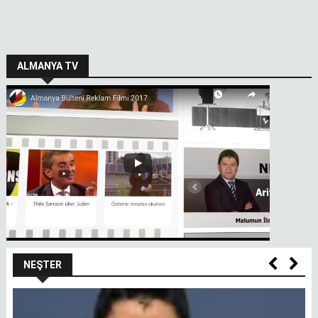
ALMANYA TV
NEŞTER