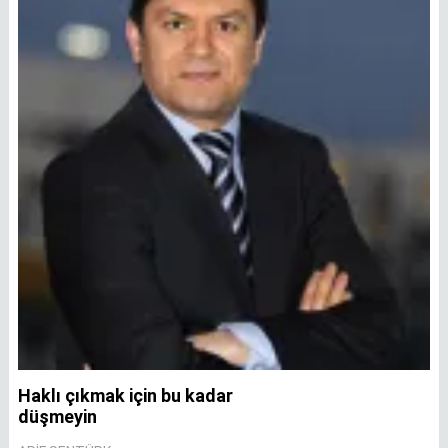
Haklı çıkmak için bu kadar
A
düşmeyin
A