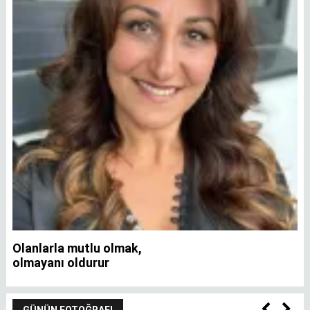
Olanlarla mutlu olmak,
İ
olmayanı oldurur