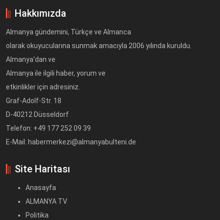
Hakkımızda
Almanya gündemini, Türkçe ve Almanca
olarak okuyucularına sunmak amacıyla 2006 yılında kuruldu.
Almanya'dan ve
Almanya ile ilgili haber, yorum ve
etkinlikler için adresiniz.
Graf-Adolf-Str. 18
D-40212 Düsseldorf
Telefon: +49 177 252 09 39
E-Mail: habermerkezi@almanyabulteni.de
Site Haritası
Anasayfa
ALMANYA TV
Politika