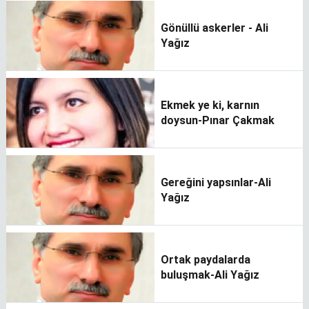
Gönüllü askerler - Ali
Yağız
Ekmek ye ki, karnın
doysun-Pınar Çakmak
Gereğini yapsınlar-Ali
Yağız
Ortak paydalarda
buluşmak-Ali Yağız