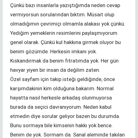
Çünkü bazı insanlarla yazıştığımda neden cevap
vermiyorsun sorularından bıktım. Müsait olup
olmadığımın çevrimiçi olmamla alakası yok çünkü.
Yediğim yemeklerin resimlerini paylaşmıyorum
genel olarak. Çünkü kul hakkına girmek oluyor bu
benim gözümde. Herkesin imkanı yok.
Kıskandırmak da benim fıtratımda yok. Her gün
havyar yiyen bir insan da değilim zaten.
Özel sayfam için takip isteği geldiğinde, önce
karşımdakinin kim olduğuna bakarım. Normal
hayatta nasıl herkesle arkadaş olunmuyorsa
burada da seçici davranıyorum. Neden kabul
etmedin diye sorular geliyor bazen bu durumda.
Bunu sormaya bile kimsenin hakkı yok bence.
Benim de yok. Sormam da. Sanal aleminde takılan