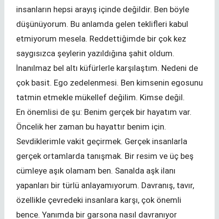
insanların hepsi arayış içinde değildir. Ben böyle
düşünüyorum. Bu anlamda gelen teklifleri kabul
etmiyorum mesela. Reddettiğimde bir çok kez
saygısızca şeylerin yazıldığına şahit oldum.
İnanılmaz bel altı küfürlerle karşılaştım. Nedeni de
çok basit. Ego zedelenmesi. Ben kimsenin egosunu
tatmin etmekle mükellef değilim. Kimse değil.
En önemlisi de şu: Benim gerçek bir hayatım var.
Öncelik her zaman bu hayattır benim için.
Sevdiklerimle vakit geçirmek. Gerçek insanlarla
gerçek ortamlarda tanışmak. Bir resim ve üç beş
cümleye aşık olamam ben. Sanalda aşk ilanı
yapanları bir türlü anlayamıyorum. Davranış, tavır,
özellikle çevredeki insanlara karşı, çok önemli
bence. Yanımda bir garsona nasıl davranıyor