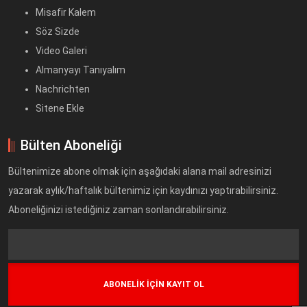
Misafir Kalem
Söz Sizde
Video Galeri
Almanyayı Tanıyalım
Nachrichten
Sitene Ekle
Bülten Aboneliği
Bültenimize abone olmak için aşağıdaki alana mail adresinizi
yazarak aylık/haftalık bültenimiz için kaydınızı yaptırabilirsiniz.
Aboneliğinizi istediğiniz zaman sonlandırabilirsiniz.
Text
Field