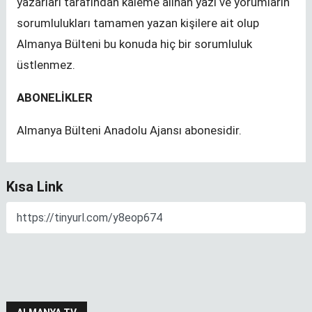
yazarları tarafından kaleme alınan yazı ve yorumların
sorumlulukları tamamen yazan kişilere ait olup
Almanya Bülteni bu konuda hiç bir sorumluluk
üstlenmez.
ABONELİKLER
Almanya Bülteni Anadolu Ajansı abonesidir.
Kısa Link