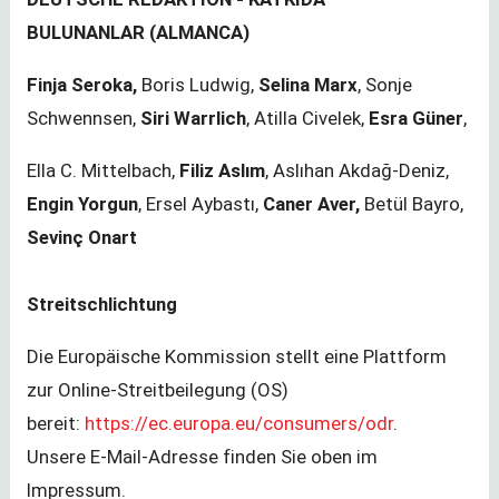
BULUNANLAR
(ALMANCA)
Finja Seroka,
Boris Ludwig,
Selina Marx
, Sonje
Schwennsen,
Siri Warrlich
, Atilla Civelek,
Esra Güner
,
Ella C. Mittelbach,
Filiz Aslım
, Aslıhan Akdağ-Deniz,
Engin Yorgun
,
Ersel Aybastı,
Caner Aver,
Betül Bayro,
Sevinç Onart
Streitschlichtung
Die Europäische Kommission stellt eine Plattform
zur Online-Streitbeilegung (OS)
bereit:
https://ec.europa.eu/consumers/odr
.
Unsere E-Mail-Adresse finden Sie oben im
Impressum.