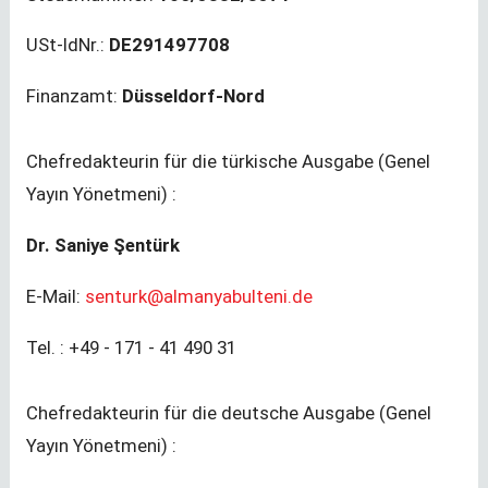
USt-IdNr.:
DE291497708
Finanzamt:
Düsseldorf-Nord
Chefredakteurin für die türkische Ausgabe (Genel
Yayın Yönetmeni) :
Dr. Saniye Şentürk
E-Mail:
senturk@almanyabulteni.de
Tel. : +49 - 171 - 41 490 31
Chefredakteurin für die deutsche Ausgabe (Genel
Yayın Yönetmeni) :