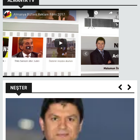
ALMANYA TV
NEŞTER