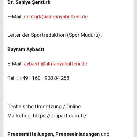
Dr. Saniye Şentürk
E-Mail:
senturk@almanyabulteni.de
Leiter der Sportredaktion (Spor Müdürü) :
Bayram Aybastı
E-Mail:
aybasti@almanyabulteni.de
Tel. : +49 - 160 - 908 84 258
Technische Umsetzung / Online
Marketing: https://drupart.com.tr/
Pressemitteilungen, Presseeinladungen
und