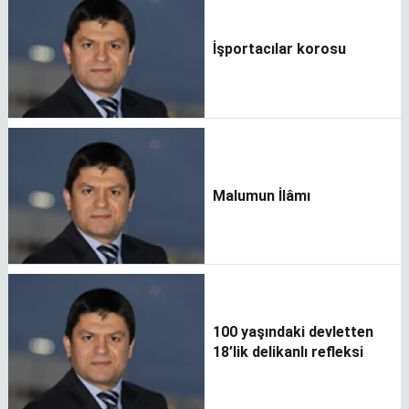
İşportacılar korosu
Malumun İlâmı
100 yaşındaki devletten
18’lik delikanlı refleksi