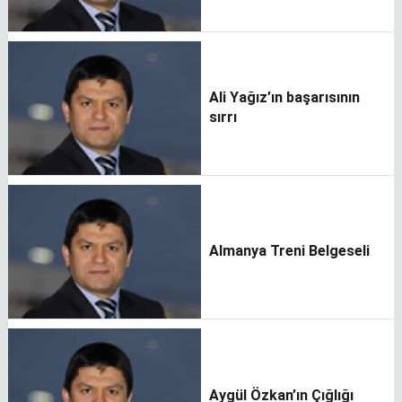
Ali Yağız’ın başarısının
sırrı
Almanya Treni Belgeseli
Aygül Özkan’ın Çığlığı