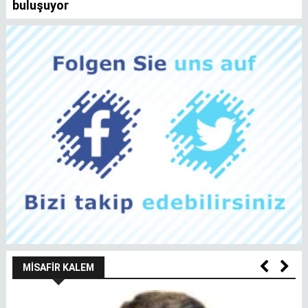
buluşuyor
MISAFIR KALEM