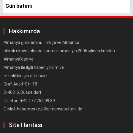
Gün batımı
Hakkımızda
Almanya gündemini, Türkçe ve Almanca
olarak okuyucularına sunmak amacıyla 2006 yılında kuruldu.
Almanya'dan ve
Almanya ile ilgili haber, yorum ve
etkinlikler için adresiniz.
Graf-Adolf-Str. 18
D-40212 Düsseldorf
Telefon: +49 177 252 09 39
E-Mail: habermerkezi@almanyabulteni.de
Site Haritası