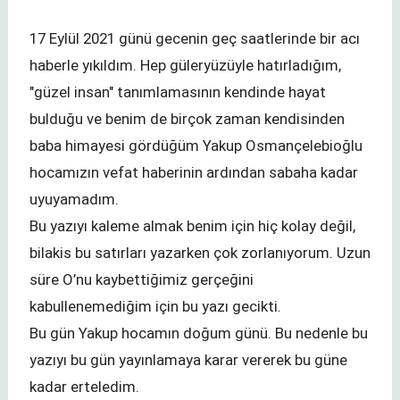
17 Eylül 2021 günü gecenin geç saatlerinde bir acı
haberle yıkıldım. Hep güleryüzüyle hatırladığım,
"güzel insan" tanımlamasının kendinde hayat
bulduğu ve benim de birçok zaman kendisinden
baba himayesi gördüğüm Yakup Osmançelebioğlu
hocamızın vefat haberinin ardından sabaha kadar
uyuyamadım.
Bu yazıyı kaleme almak benim için hiç kolay değil,
bilakis bu satırları yazarken çok zorlanıyorum. Uzun
süre O’nu kaybettiğimiz gerçeğini
kabullenemediğim için bu yazı gecikti.
Bu gün Yakup hocamın doğum günü. Bu nedenle bu
yazıyı bu gün yayınlamaya karar vererek bu güne
kadar erteledim.