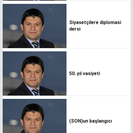
Siyasetçilere diplomasi
dersi
50. yıl vasiyeti
(SON)un başlangıcı