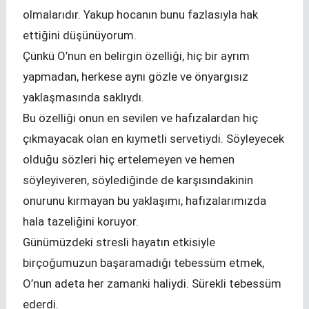
olmalarıdır. Yakup hocanın bunu fazlasıyla hak
ettiğini düşünüyorum.
Çünkü O’nun en belirgin özelliği, hiç bir ayrım
yapmadan, herkese aynı gözle ve önyargısız
yaklaşmasında saklıydı.
Bu özelliği onun en sevilen ve hafızalardan hiç
çıkmayacak olan en kıymetli servetiydi. Söyleyecek
olduğu sözleri hiç ertelemeyen ve hemen
söyleyiveren, söylediğinde de karşısındakinin
onurunu kırmayan bu yaklaşımı, hafızalarımızda
hala tazeliğini koruyor.
Günümüzdeki stresli hayatın etkisiyle
birçoğumuzun başaramadığı tebessüm etmek,
O’nun adeta her zamanki haliydi. Sürekli tebessüm
ederdi.