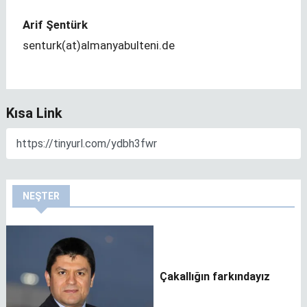
Arif Şentürk
senturk(at)almanyabulteni.de
Kısa Link
NEŞTER
Çakallığın farkındayız