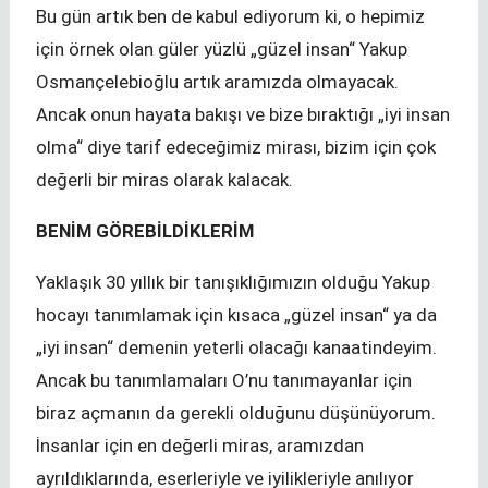
Bu gün artık ben de kabul ediyorum ki, o hepimiz
için örnek olan güler yüzlü „güzel insan“ Yakup
Osmançelebioğlu artık aramızda olmayacak.
Ancak onun hayata bakışı ve bize bıraktığı „iyi insan
olma“ diye tarif edeceğimiz mirası, bizim için çok
değerli bir miras olarak kalacak.
BENİM GÖREBİLDİKLERİM
Yaklaşık 30 yıllık bir tanışıklığımızın olduğu Yakup
hocayı tanımlamak için kısaca „güzel insan“ ya da
„iyi insan“ demenin yeterli olacağı kanaatindeyim.
Ancak bu tanımlamaları O’nu tanımayanlar için
biraz açmanın da gerekli olduğunu düşünüyorum.
İnsanlar için en değerli miras, aramızdan
ayrıldıklarında, eserleriyle ve iyilikleriyle anılıyor