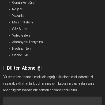
Günün Fotoğrafı
Neşter
Yazarlar
Misafir Kalem
Söz Sizde
Video Galeri
Almanyayı Tanıyalım
Nachrichten
Sitene Ekle
Bülten Aboneliği
Bültenimize abone olmak için aşağıdaki alana mail adresinizi
yazarak aylık/haftalık bültenimiz için kaydınızı yaptırabilirsiniz.
Aboneliğinizi istediğiniz zaman sonlandırabilirsiniz.
Text