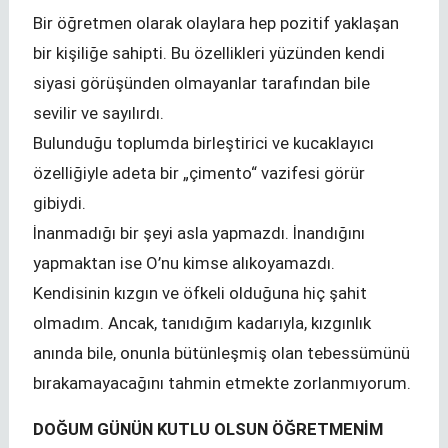
Bir öğretmen olarak olaylara hep pozitif yaklaşan
bir kişiliğe sahipti. Bu özellikleri yüzünden kendi
siyasi görüşünden olmayanlar tarafından bile
sevilir ve sayılırdı.
Bulunduğu toplumda birleştirici ve kucaklayıcı
özelliğiyle adeta bir „çimento“ vazifesi görür
gibiydi.
İnanmadığı bir şeyi asla yapmazdı. İnandığını
yapmaktan ise O’nu kimse alıkoyamazdı.
Kendisinin kızgın ve öfkeli olduğuna hiç şahit
olmadım. Ancak, tanıdığım kadarıyla, kızgınlık
anında bile, onunla bütünleşmiş olan tebessümünü
bırakamayacağını tahmin etmekte zorlanmıyorum.
DOĞUM GÜNÜN KUTLU OLSUN ÖĞRETMENİM