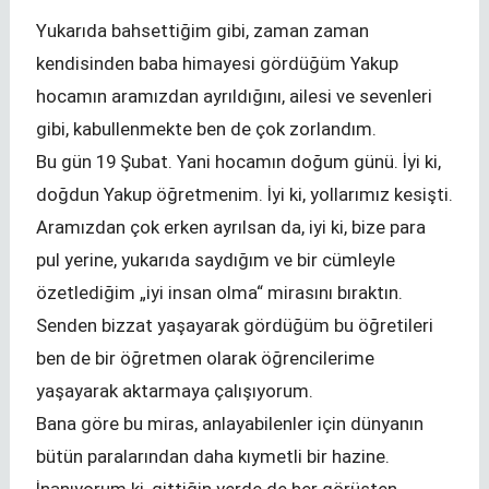
Yukarıda bahsettiğim gibi, zaman zaman
kendisinden baba himayesi gördüğüm Yakup
hocamın aramızdan ayrıldığını, ailesi ve sevenleri
gibi, kabullenmekte ben de çok zorlandım.
Bu gün 19 Şubat. Yani hocamın doğum günü. İyi ki,
doğdun Yakup öğretmenim. İyi ki, yollarımız kesişti.
Aramızdan çok erken ayrılsan da, iyi ki, bize para
pul yerine, yukarıda saydığım ve bir cümleyle
özetlediğim „iyi insan olma“ mirasını bıraktın.
Senden bizzat yaşayarak gördüğüm bu öğretileri
ben de bir öğretmen olarak öğrencilerime
yaşayarak aktarmaya çalışıyorum.
Bana göre bu miras, anlayabilenler için dünyanın
bütün paralarından daha kıymetli bir hazine.