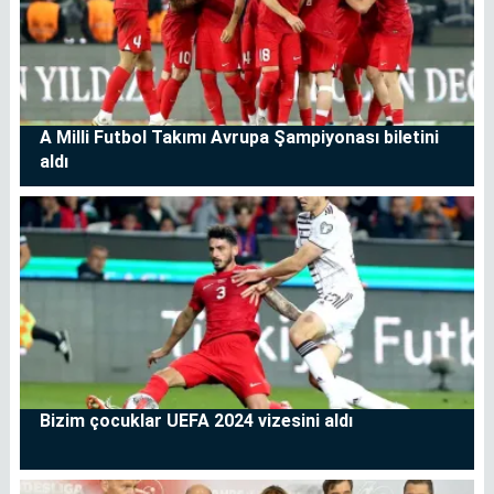
A Milli Futbol Takımı Avrupa Şampiyonası biletini
aldı
Bizim çocuklar UEFA 2024 vizesini aldı