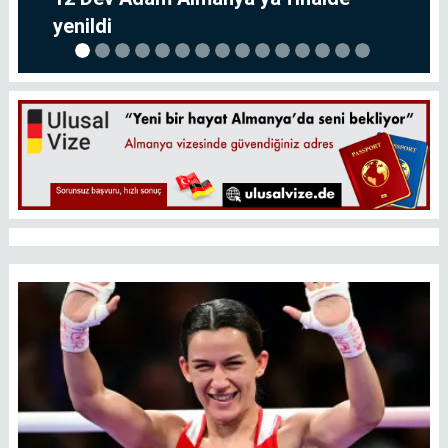
yenildi