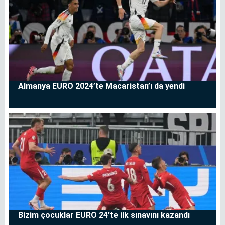
Almanya EURO 2024’te Macaristan’ı da yendi
Bizim çocuklar EURO 24’te ilk sınavını kazandı