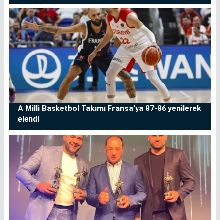
A Milli Basketbol Takımı Fransa’ya 87-86 yenilerek
elendi