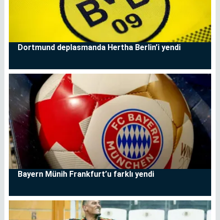
Dortmund deplasmanda Hertha Berlin’i yendi
Bayern Münih Frankfurt’u farklı yendi