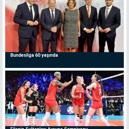
Bundesliga 60 yaşında