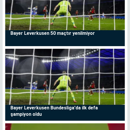
Bayer Leverkusen 50 maçtır yenilmiyor
Bayer Leverkusen Bundesliga'da ilk defa
şampiyon oldu