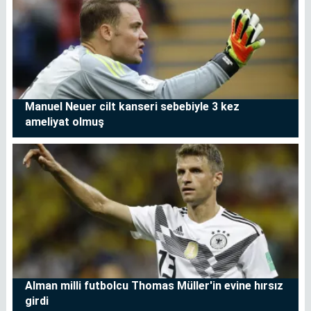
Manuel Neuer cilt kanseri sebebiyle 3 kez
ameliyat olmuş
Alman milli futbolcu Thomas Müller'in evine hırsız
girdi