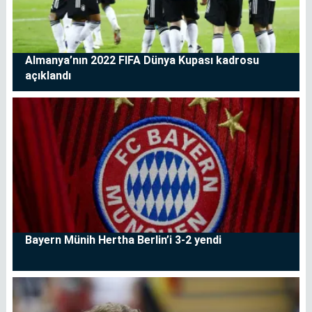
Almanya’nın 2022 FIFA Dünya Kupası kadrosu
açıklandı
Bayern Münih Hertha Berlin’i 3-2 yendi