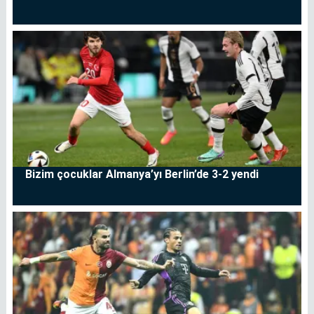
Bizim çocuklar Almanya’yı Berlin’de 3-2 yendi