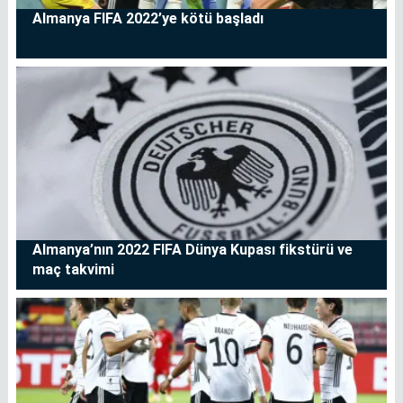
Almanya FIFA 2022’ye kötü başladı
Almanya’nın 2022 FIFA Dünya Kupası fikstürü ve
maç takvimi