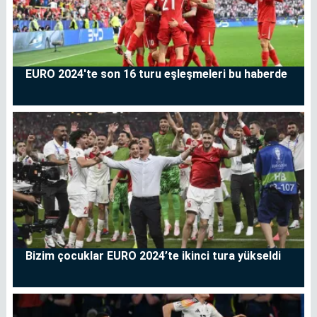
EURO 2024'te son 16 turu eşleşmeleri bu haberde
Bizim çocuklar EURO 2024’te ikinci tura yükseldi