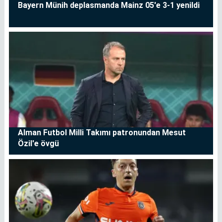
Bayern Münih deplasmanda Mainz 05'e 3-1 yenildi
Alman Futbol Milli Takımı patronundan Mesut
Özil'e övgü