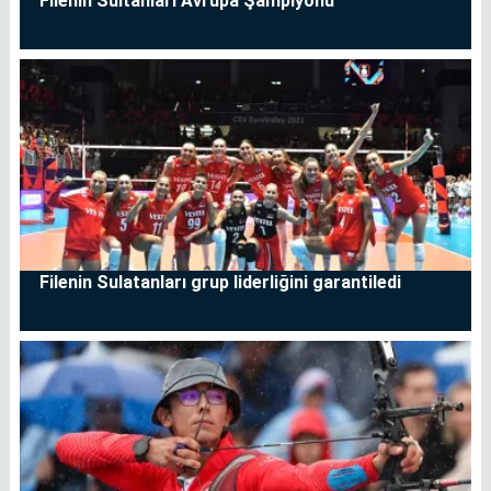
Filenin Sultanları Avrupa Şampiyonu
Filenin Sulatanları grup liderliğini garantiledi