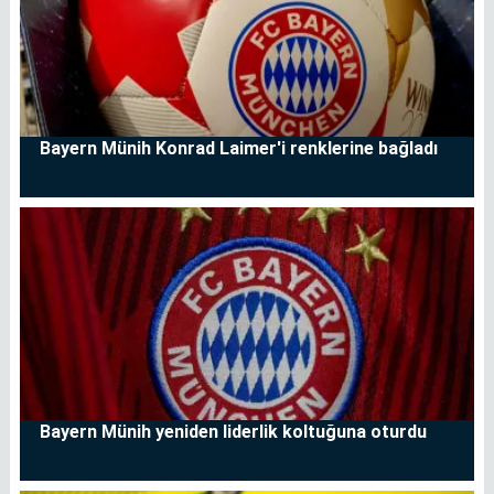
Bayern Münih Konrad Laimer'i renklerine bağladı
Bayern Münih yeniden liderlik koltuğuna oturdu