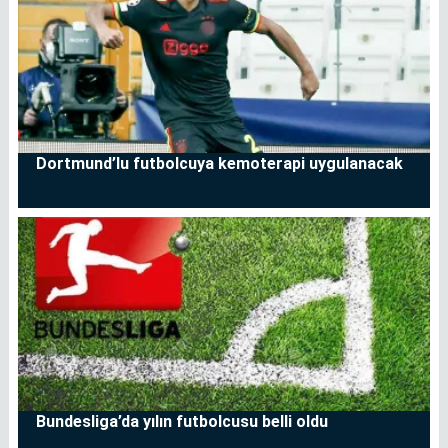
Dortmund’lu futbolcuya kemoterapi uygulanacak
Bundesliga’da yılın futbolcusu belli oldu