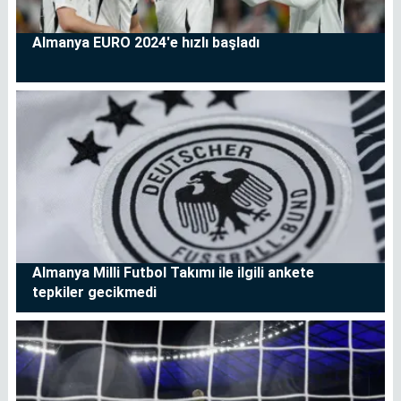
Almanya EURO 2024'e hızlı başladı
Almanya Milli Futbol Takımı ile ilgili ankete
tepkiler gecikmedi