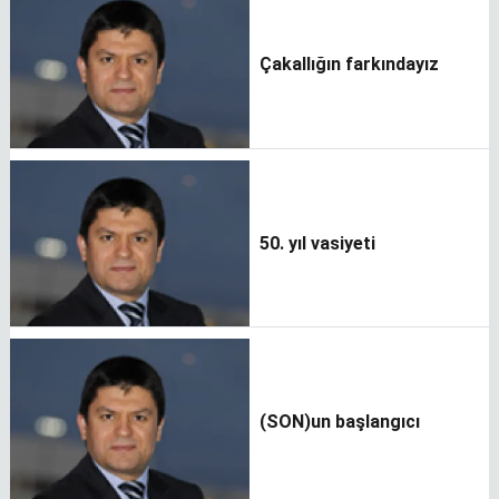
Çakallığın farkındayız
50. yıl vasiyeti
(SON)un başlangıcı