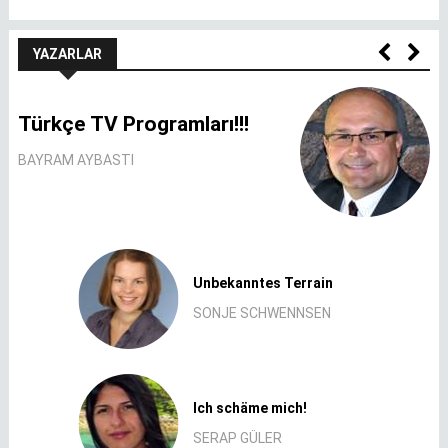
YAZARLAR
Türkçe TV Programları!!!
BAYRAM AYBASTI
Unbekanntes Terrain
SONJE SCHWENNSEN
Ich schäme mich!
SERAP GÜLER