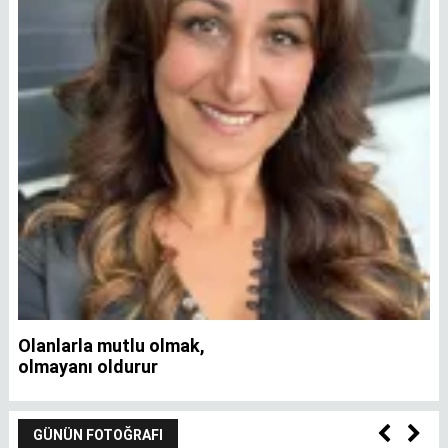
Olanlarla mutlu olmak,
İ
olmayanı oldurur
GÜNÜN FOTOĞRAFI