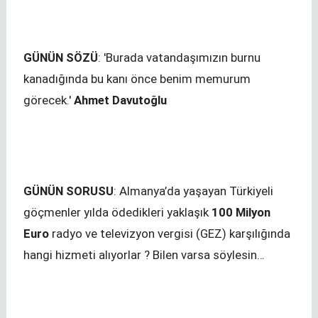
GÜNÜN SÖZÜ
: 'Burada vatandaşımızın burnu
kanadığında bu kanı önce benim memurum
görecek.'
Ahmet Davutoğlu
GÜNÜN SORUSU
: Almanya’da yaşayan Türkiyeli
göçmenler yılda ödedikleri yaklaşık
100 Milyon
Euro
radyo ve televizyon vergisi (GEZ) karşılığında
hangi hizmeti alıyorlar ? Bilen varsa söylesin…