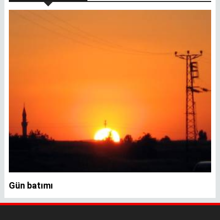
Gün batımı