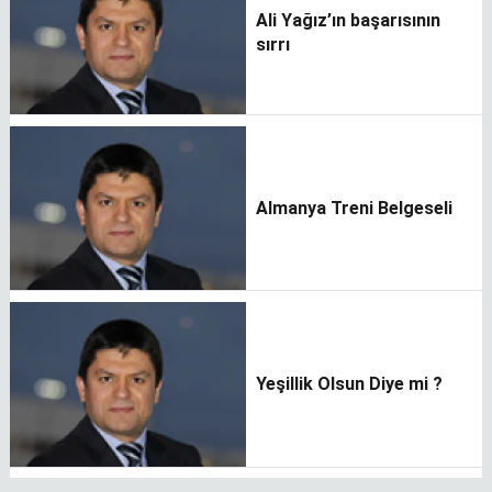
Ali Yağız’ın başarısının
sırrı
Almanya Treni Belgeseli
Yeşillik Olsun Diye mi ?