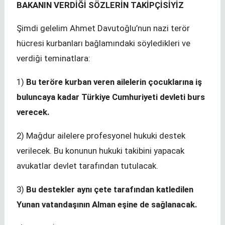
BAKANIN VERDİĞİ SÖZLERİN TAKİPÇİSİYİZ
Şimdi gelelim Ahmet Davutoğlu’nun nazi terör
hücresi kurbanları bağlamındaki söyledikleri ve
verdiği teminatlara:
1)
Bu teröre kurban veren ailelerin çocuklarına iş
buluncaya kadar Türkiye Cumhuriyeti devleti burs
verecek.
2) Mağdur ailelere profesyonel hukuki destek
verilecek. Bu konunun hukuki takibini yapacak
avukatlar devlet tarafından tutulacak.
3)
Bu destekler aynı çete tarafından katledilen
Yunan vatandaşının Alman eşine de sağlanacak.