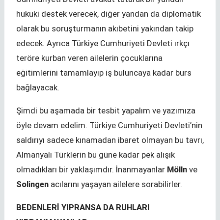
hukuki destek verecek, diğer yandan da diplomatik
olarak bu soruşturmanın akıbetini yakından takip
edecek. Ayrıca Türkiye Cumhuriyeti Devleti ırkçı
teröre kurban veren ailelerin çocuklarına
eğitimlerini tamamlayıp iş buluncaya kadar burs
bağlayacak.
Şimdi bu aşamada bir tesbit yapalım ve yazımıza
öyle devam edelim. Türkiye Cumhuriyeti Devleti’nin
saldırıyı sadece kınamadan ibaret olmayan bu tavrı,
Almanyalı Türklerin bu güne kadar pek alışık
olmadıkları bir yaklaşımdır. İnanmayanlar
Mölln
ve
Solingen
acılarını yaşayan ailelere sorabilirler.
BEDENLERİ YIPRANSA DA RUHLARI