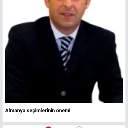
Almanya seçimlerinin önemi