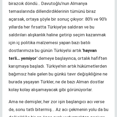
birazcık döndü… Davutoğlu’nun Almanya
temaslarında dillendirdiklerinin tümünü biraz
açarsak, ortaya şöyle bir sonuç çıkıyor: 80’li ve 90’lı
yıllarda her fırsatta Türkiye’ye saldıran ve bu
saldırıları alışkanlık haline getirip seçim kazanmak
için iç politika malzemesi yapan bazı batılı
dostlarımıza bu günün Türkiye’si artık '
hayvan
terli… yemiyor
' demeye başlayınca, ortalık hafiften
karışmaya başladı. Türkiye’nin artık hükümetlerden
bağımsız hale gelen bu günkü tavır değişikliğine ne
burada yaşayan Türkler, ne de bazı Alman dostlar
kolay kolay alışamayacak gibi görünüyorlar.
Ama ne demişler, her zor işin başlangıcı acı verse
de, sonu tatlı bitermiş… Az acı çekmenin yolu da bu