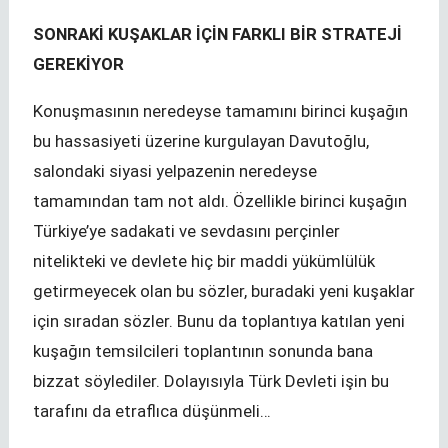
SONRAKİ KUŞAKLAR İÇİN FARKLI BİR STRATEJİ
GEREKİYOR
Konuşmasının neredeyse tamamını birinci kuşağın
bu hassasiyeti üzerine kurgulayan Davutoğlu,
salondaki siyasi yelpazenin neredeyse
tamamından tam not aldı. Özellikle birinci kuşağın
Türkiye’ye sadakati ve sevdasını perçinler
nitelikteki ve devlete hiç bir maddi yükümlülük
getirmeyecek olan bu sözler, buradaki yeni kuşaklar
için sıradan sözler. Bunu da toplantıya katılan yeni
kuşağın temsilcileri toplantının sonunda bana
bizzat söylediler. Dolayısıyla Türk Devleti işin bu
tarafını da etraflıca düşünmeli…