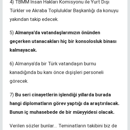
4) TBMM İnsan Hakları Komisyonu ile Yurt Dışı
Türkler ve Akraba Topluluklar Başkanlığı da konuyu
yakından takip edecek.
5)
Almanya’da vatandaşlarımızın önünden
geçerken utanacakları hiç bir konsolosluk binası
kalmayacak.
6) Almanya’da bir Türk vatandaşın burnu
kanadığında bu kanı önce dışişleri personeli
görecek.
7)
Bu seri cinayetlerin işlendiği yıllarda burada
hangi diplomatların görev yaptığı da araştırılacak.
Bunun iç muhasebede de bir müeyyidesi olacak.
Verilen sözler bunlar... Teminatların takibini biz de