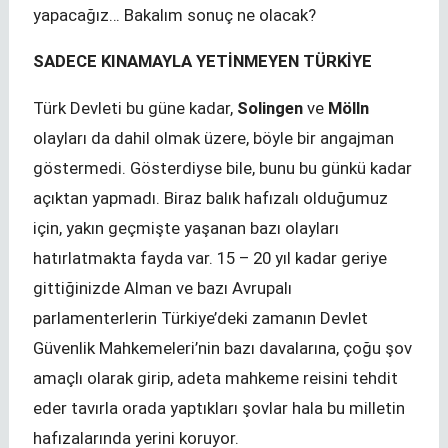
yapacağız… Bakalım sonuç ne olacak?
SADECE KINAMAYLA YETİNMEYEN TÜRKİYE
Türk Devleti bu güne kadar,
Solingen
ve
Mölln
olayları da dahil olmak üzere, böyle bir angajman
göstermedi. Gösterdiyse bile, bunu bu günkü kadar
açıktan yapmadı. Biraz balık hafızalı olduğumuz
için, yakın geçmişte yaşanan bazı olayları
hatırlatmakta fayda var. 15 – 20 yıl kadar geriye
gittiğinizde Alman ve bazı Avrupalı
parlamenterlerin Türkiye’deki zamanın Devlet
Güvenlik Mahkemeleri’nin bazı davalarına, çoğu şov
amaçlı olarak girip, adeta mahkeme reisini tehdit
eder tavırla orada yaptıkları şovlar hala bu milletin
hafızalarında yerini koruyor.