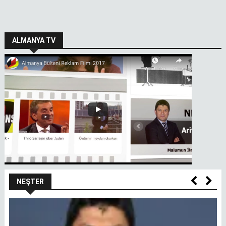
ALMANYA TV
NEŞTER