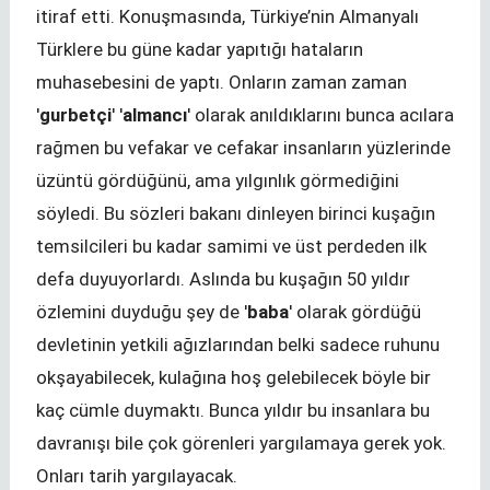
itiraf etti. Konuşmasında, Türkiye’nin Almanyalı
Türklere bu güne kadar yapıtığı hataların
muhasebesini de yaptı. Onların zaman zaman
'
gurbetçi
' '
almancı
' olarak anıldıklarını bunca acılara
rağmen bu vefakar ve cefakar insanların yüzlerinde
üzüntü gördüğünü, ama yılgınlık görmediğini
söyledi. Bu sözleri bakanı dinleyen birinci kuşağın
temsilcileri bu kadar samimi ve üst perdeden ilk
defa duyuyorlardı. Aslında bu kuşağın 50 yıldır
özlemini duyduğu şey de '
baba
' olarak gördüğü
devletinin yetkili ağızlarından belki sadece ruhunu
okşayabilecek, kulağına hoş gelebilecek böyle bir
kaç cümle duymaktı. Bunca yıldır bu insanlara bu
davranışı bile çok görenleri yargılamaya gerek yok.
Onları tarih yargılayacak.