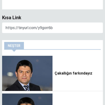
Kısa Link
NEŞTER
Çakallığın farkındayız