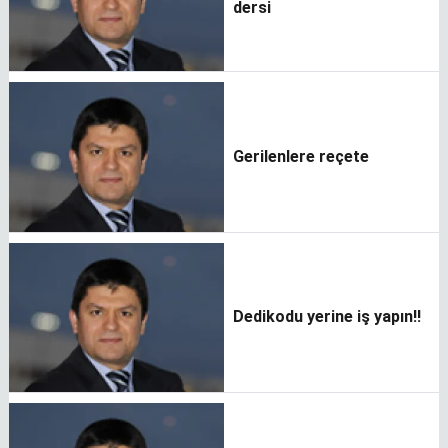
dersi
Gerilenlere reçete
Dedikodu yerine iş yapın!!