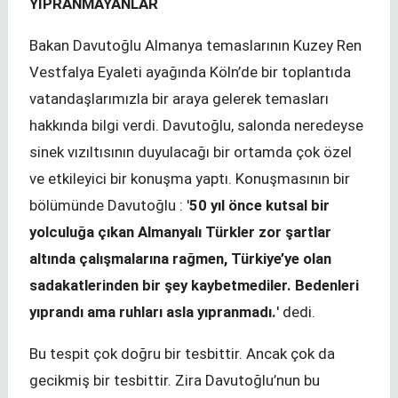
YIPRANMAYANLAR
Bakan Davutoğlu Almanya temaslarının Kuzey Ren
Vestfalya Eyaleti ayağında Köln’de bir toplantıda
vatandaşlarımızla bir araya gelerek temasları
hakkında bilgi verdi. Davutoğlu, salonda neredeyse
sinek vızıltısının duyulacağı bir ortamda çok özel
ve etkileyici bir konuşma yaptı. Konuşmasının bir
bölümünde Davutoğlu : '
50 yıl önce kutsal bir
yolculuğa çıkan Almanyalı Türkler zor şartlar
altında çalışmalarına rağmen, Türkiye’ye olan
sadakatlerinden bir şey kaybetmediler. Bedenleri
yıprandı ama ruhları asla yıpranmadı.
' dedi.
Bu tespit çok doğru bir tesbittir. Ancak çok da
gecikmiş bir tesbittir. Zira Davutoğlu’nun bu