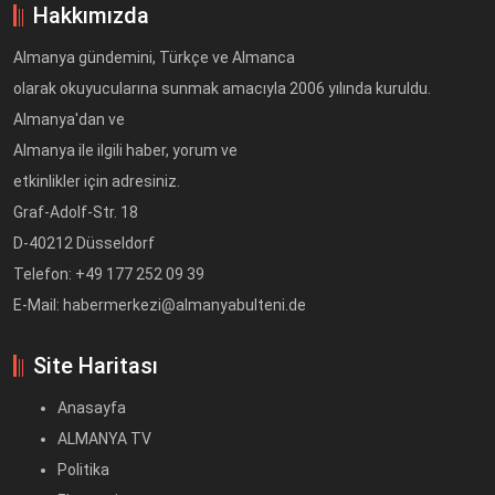
Hakkımızda
Almanya gündemini, Türkçe ve Almanca
olarak okuyucularına sunmak amacıyla 2006 yılında kuruldu.
Almanya'dan ve
Almanya ile ilgili haber, yorum ve
etkinlikler için adresiniz.
Graf-Adolf-Str. 18
D-40212 Düsseldorf
Telefon: +49 177 252 09 39
E-Mail: habermerkezi@almanyabulteni.de
Site Haritası
Anasayfa
ALMANYA TV
Politika