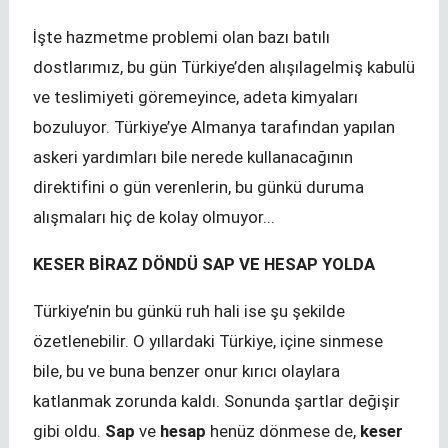
İşte hazmetme problemi olan bazı batılı
dostlarımız, bu gün Türkiye’den alışılagelmiş kabulü
ve teslimiyeti göremeyince, adeta kimyaları
bozuluyor. Türkiye’ye Almanya tarafından yapılan
askeri yardımları bile nerede kullanacağının
direktifini o gün verenlerin, bu günkü duruma
alışmaları hiç de kolay olmuyor...
KESER BİRAZ DÖNDÜ SAP VE HESAP YOLDA
Türkiye’nin bu günkü ruh hali ise şu şekilde
özetlenebilir. O yıllardaki Türkiye, içine sinmese
bile, bu ve buna benzer onur kırıcı olaylara
katlanmak zorunda kaldı. Sonunda şartlar değişir
gibi oldu.
Sap
ve
hesap
henüz dönmese de,
keser