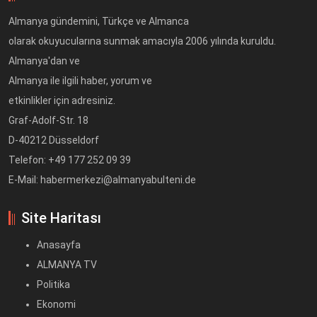
Almanya gündemini, Türkçe ve Almanca
olarak okuyucularına sunmak amacıyla 2006 yılında kuruldu.
Almanya'dan ve
Almanya ile ilgili haber, yorum ve
etkinlikler için adresiniz.
Graf-Adolf-Str. 18
D-40212 Düsseldorf
Telefon: +49 177 252 09 39
E-Mail: habermerkezi@almanyabulteni.de
Site Haritası
Anasayfa
ALMANYA TV
Politika
Ekonomi