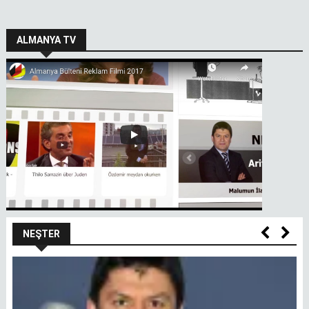
ALMANYA TV
NEŞTER