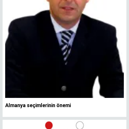
Almanya seçimlerinin önemi