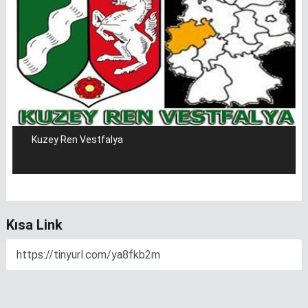
Kuzey Ren Vestfalya
Kısa Link