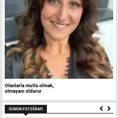
Olanlarla mutlu olmak,
İ
olmayanı oldurur
GÜNÜN FOTOĞRAFI