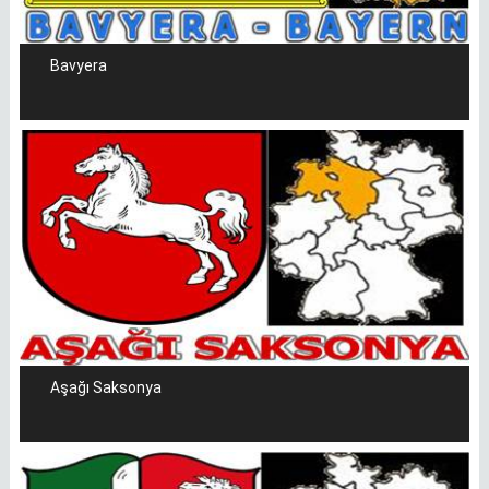
Bavyera
Aşağı Saksonya