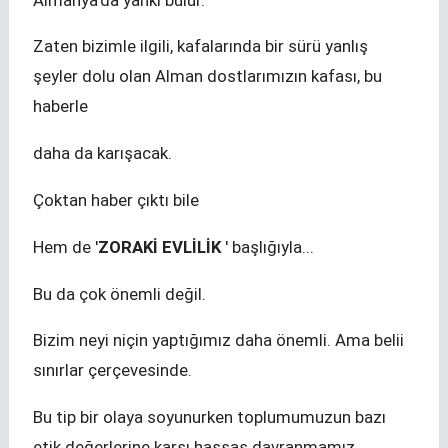
Zaten bizimle ilgili, kafalarında bir sürü yanlış
şeyler dolu olan Alman dostlarımızın kafası, bu
haberle
daha da karışacak.
Çoktan haber çıktı bile
Hem de '
ZORAKİ EVLİLİK
' başlığıyla...
Bu da çok önemli değil.
Bizim neyi niçin yaptığımız daha önemli. Ama belii
sınırlar çerçevesinde.
Bu tip bir olaya soyunurken toplumumuzun bazı
etik değerlerine karşı hassas davranmamız