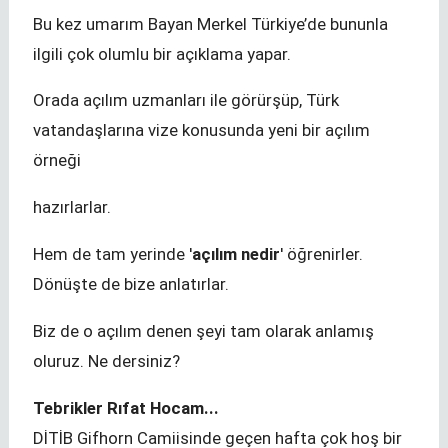
Bu kez umarım Bayan Merkel Türkiye’de bununla
ilgili çok olumlu bir açıklama yapar.
Orada açılım uzmanları ile görürşüp, Türk
vatandaşlarına vize konusunda yeni bir açılım
örneği
hazırlarlar.
Hem de tam yerinde '
açılım nedir
' öğrenirler.
Dönüşte de bize anlatırlar.
Biz de o açılım denen şeyi tam olarak anlamış
oluruz. Ne dersiniz?
Tebrikler Rıfat Hocam...
DİTİB Gifhorn Camiisinde geçen hafta çok hoş bir