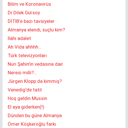
Bilim ve Koronavirüs
Dr.Dilek Gürsoy
DİTİB’e bazı tavsiyeler
Almanya elendi, suçlu kim?
İlahi adalet
Ah Vida ahhhh…
Türk televizyonları
Nuri Şahin’in vedasına dair
Neresi milli?...
Jürgen Klopp da kimmiş?
Venedig'de tatil
Hoş geldin Mussin
El aya giderken(!)
Dünden bu güne Almanya
Ömer Köşkeroğlu farkı