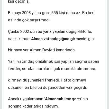
kişi geçmiş.
Bu sayı 2008 yılına göre 555 kişi daha az. Bu beni
aslında çok şaşırtmadı.
Çünkü 2002 den bu yana yapılan değişikliklerle,
sanki kimse '
Alman vatandaşığına girmesin
' gibi
bir hava var Alman Devleti kanadında.
Yani, vatandaş olabilmek için yapılan saçma sapan
testler, sorulan soruların çok mantıklı olmaması,
girmeyi düşünenleri frenledi. Hatta girmeyi
düşünenleri bile bu düşünceden vaz geçirdi.
Ancak uygulamanın '
Almanca
bilme şartı
' nın
sonuna kadar arkasındayım.