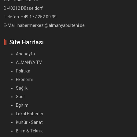
D-40212 Düsseldorf
Telefon: +49 177 252 09 39
E-Mail: habermerkezi@almanyabulteni.de
Site Haritası
Anasayfa
ALMANYA TV
Politika
Ekonomi
Sağlık
Spor
Eğitim
Lokal Haberler
Kültür - Sanat
Bilim & Teknik