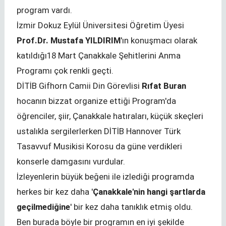
program vardı.
İzmir Dokuz Eylül Üniversitesi Öğretim Üyesi
Prof.Dr. Mustafa YILDIRIM
'ın konuşmacı olarak
katıldığı18 Mart Çanakkale Şehitlerini Anma
Programı çok renkli geçti.
DİTİB Gifhorn Camii Din Görevlisi
Rıfat Buran
hocanın bizzat organize ettiği Program'da
öğrenciler, şiir, Çanakkale hatıraları, küçük skeçleri
ustalıkla sergilerlerken DİTİB Hannover Türk
Tasavvuf Musikisi Korosu da güne verdikleri
konserle damgasını vurdular.
İzleyenlerin büyük beğeni ile izlediği programda
herkes bir kez daha '
Çanakkale'nin hangi şartlarda
geçilmediğine
' bir kez daha tanıklık etmiş oldu.
Ben burada böyle bir programın en iyi şekilde