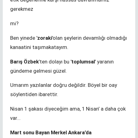
gerekmez
mi?
Ben yinede '
zoraki
'olan şeylerin devamlığı olmadığı
kanaatini taşımakatayım.
Barış Özbek
’ten dolayı bu '
toplumsal
' yaranın
gündeme gelmesi güzel.
Umarım yazılanlar doğru değildir. Böyel bir oay
söylentiden ibarettir.
Nisan 1 şakası diyeceğim ama, 1 Nisan’ a daha çok
var...
Mart sonu Bayan Merkel Ankara’da