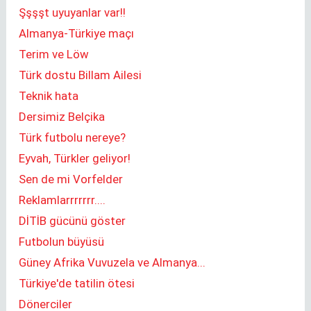
Şşşşt uyuyanlar var!!
Almanya-Türkiye maçı
Terim ve Löw
Türk dostu Billam Ailesi
Teknik hata
Dersimiz Belçika
Türk futbolu nereye?
Eyvah, Türkler geliyor!
Sen de mi Vorfelder
Reklamlarrrrrrr....
DİTİB gücünü göster
Futbolun büyüsü
Güney Afrika Vuvuzela ve Almanya...
Türkiye'de tatilin ötesi
Dönerciler