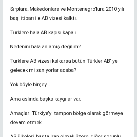
Sırplara, Makedonlara ve Montenegro’lura 2010 yılı
başı itibarı ile AB vizesi kalktı.
Türklere hala AB kapısı kapalı.
Nedenini hala anlamış değilim?
Türklere AB vizesi kalkarsa bütün Türkler AB’ ye
gelecek mi sanıyorlar acaba?
Yok böyle birşey...
Ama aslında başka kaygılar var.
Amaçları Türkiye’yi tampon bölge olarak görmeye
devam etmek.
AB ülkeleri, başta İran olmak üzere, diğer sorunlu