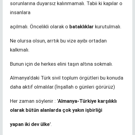
sorunlarına duyarsız kalınmamalı. Tabii ki kapılar o
insanlara
açılmalı. Öncelikli olarak o
bataklıklar
kurutulmalı.
Ne olursa olsun, arrtık bu vize ayıbı ortadan
kalkmalı.
Bunun için de herkes elini taşın altına sokmalı.
Almanya’daki Türk sivil toplum örgütleri bu konuda
daha aktif olmalılar.(İnşallah o günleri görürüz)
Her zaman söylenir : '
Almanya-Türkiye karşılıklı
olarak bütün alanlarda çok yakın işbirliği
yapan iki dev ülke
'.