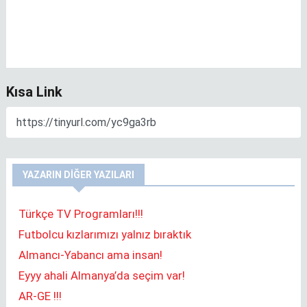
Kısa Link
YAZARIN DIĞER YAZILARI
Türkçe TV Programları!!!
Futbolcu kızlarımızı yalnız bıraktık
Almancı-Yabancı ama insan!
Eyyy ahali Almanya’da seçim var!
AR-GE !!!