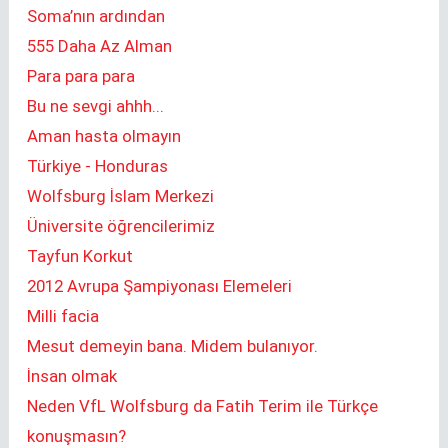
Soma’nın ardından
555 Daha Az Alman
Para para para
Bu ne sevgi ahhh...
Aman hasta olmayın
Türkiye - Honduras
Wolfsburg İslam Merkezi
Üniversite öğrencilerimiz
Tayfun Korkut
2012 Avrupa Şampiyonası Elemeleri
Milli facia
Mesut demeyin bana. Midem bulanıyor.
İnsan olmak
Neden VfL Wolfsburg da Fatih Terim ile Türkçe
konuşmasın?