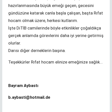
hazırlanmasında büyük emeği geçen, gecesini
gündüzüne katarak canla başla çalışan, başta Rıfat
hocam olmak üzere, herkesi kutlarım.
İşte DiTİB camilerinde böyle etkinlikler çoğaldıkça
gerçek anlamda görevlerini daha iyi yerine getirmiş
olurlar.
Darısı diğer derneklerin başına.
Teşekkürler Rıfat hocam elinize emeğinize sağlık...
Bayram Aybastı
b.aybasti@hotmail.de