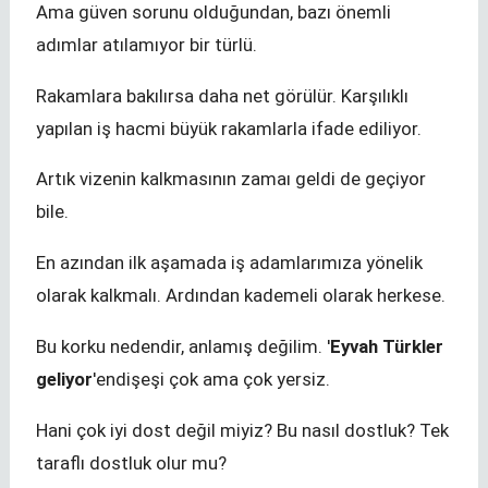
Ama güven sorunu olduğundan, bazı önemli
adımlar atılamıyor bir türlü.
Rakamlara bakılırsa daha net görülür. Karşılıklı
yapılan iş hacmi büyük rakamlarla ifade ediliyor.
Artık vizenin kalkmasının zamaı geldi de geçiyor
bile.
En azından ilk aşamada iş adamlarımıza yönelik
olarak kalkmalı. Ardından kademeli olarak herkese.
Bu korku nedendir, anlamış değilim. '
Eyvah Türkler
geliyor
'endişeşi çok ama çok yersiz.
Hani çok iyi dost değil miyiz? Bu nasıl dostluk? Tek
taraflı dostluk olur mu?