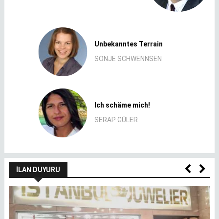
Unbekanntes Terrain
SONJE SCHWENNSEN
Ich schäme mich!
SERAP GÜLER
İLAN DUYURU