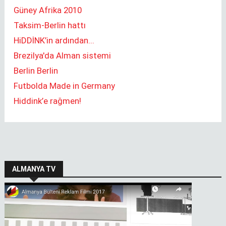
Güney Afrika 2010
Taksim-Berlin hattı
HiDDİNK’in ardından...
Brezilya'da Alman sistemi
Berlin Berlin
Futbolda Made in Germany
Hiddink’e rağmen!
ALMANYA TV