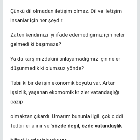
Çünkü dil olmadan iletişim olmaz. Dil ve iletişim
insanlar için her şeydir.
Zaten kendimizi iyi ifade edemediğimiz için neler
gelmedi ki başımaza?
Ya da karşımızdakini anlayamadığmız için neler
düşünmedik ki olumsuz yönde?
Tabii ki bir de işin ekonomik boyutu var. Artan
işsizlik, yaşanan ekomomik krizler vatandaşlığı
cazip
olmaktan çıkardı. Umarım bununla ilgili çok ciddi
tedbirler alınır ve '
sözde değil, özde vatandaşlık