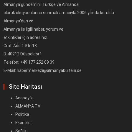
Almanya gündemini, Türkçe ve Almanca
olarak okuyucularına sunmak amacıyla 2006 yılında kuruldu.
Almanya'dan ve
Almanya ile ilgili haber, yorum ve
etkinlikler için adresiniz.
Graf-Adolf-Str. 18
D-40212 Düsseldorf
Telefon: +49 177 252 09 39
E-Mail: habermerkezi@almanyabulteni.de
Site Haritası
Anasayfa
ALMANYA TV
Politika
Ekonomi
Sağlık