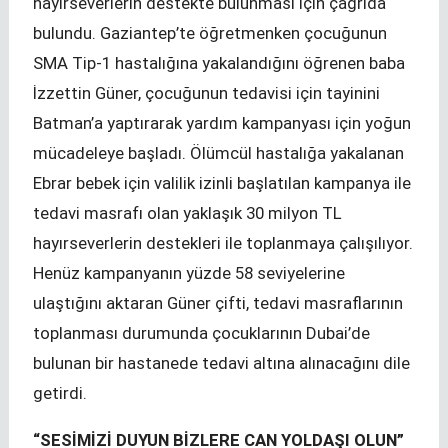
hayırseverlerin destekte bulunması için çağrıda
bulundu. Gaziantep’te öğretmenken çocuğunun
SMA Tip-1 hastalığına yakalandığını öğrenen baba
İzzettin Güner, çocuğunun tedavisi için tayinini
Batman’a yaptırarak yardım kampanyası için yoğun
mücadeleye başladı. Ölümcül hastalığa yakalanan
Ebrar bebek için valilik izinli başlatılan kampanya ile
tedavi masrafı olan yaklaşık 30 milyon TL
hayırseverlerin destekleri ile toplanmaya çalışılıyor.
Henüz kampanyanın yüzde 58 seviyelerine
ulaştığını aktaran Güner çifti, tedavi masraflarının
toplanması durumunda çocuklarının Dubai’de
bulunan bir hastanede tedavi altına alınacağını dile
getirdi.
“SESİMİZİ DUYUN BİZLERE CAN YOLDAŞI OLUN”