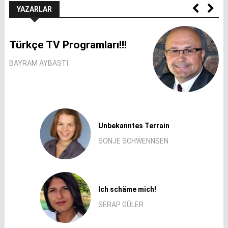
YAZARLAR
Türkçe TV Programları!!!
BAYRAM AYBASTI
Unbekanntes Terrain
SONJE SCHWENNSEN
Ich schäme mich!
SERAP GÜLER