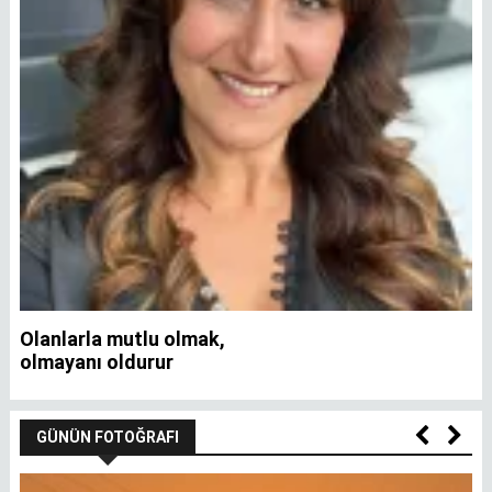
Olanlarla mutlu olmak,
İ
olmayanı oldurur
GÜNÜN FOTOĞRAFI