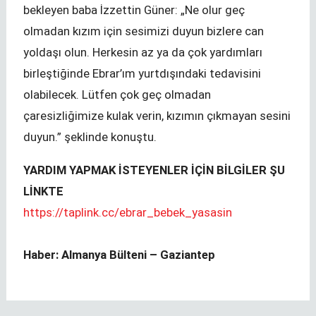
bekleyen baba İzzettin Güner: „Ne olur geç
olmadan kızım için sesimizi duyun bizlere can
yoldaşı olun. Herkesin az ya da çok yardımları
birleştiğinde Ebrar’ım yurtdışındaki tedavisini
olabilecek. Lütfen çok geç olmadan
çaresizliğimize kulak verin, kızımın çıkmayan sesini
duyun.” şeklinde konuştu.
YARDIM YAPMAK İSTEYENLER İÇİN BİLGİLER ŞU
LİNKTE
https://taplink.cc/ebrar_bebek_yasasin
Haber: Almanya Bülteni – Gaziantep