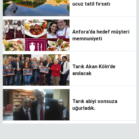
ucuz tatil fırsatı
Anfora’da hedef müşteri
memnuniyeti
Tarık Akan Köln'de
anılacak
Tarık abiyi sonsuza
uğurladık.