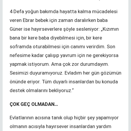
4 Defa yoğun bakımda hayatta kalma mücadelesi
veren Ebrar bebek için zaman daralırken baba
Güner ise hayırseverlere şöyle sesleniyor: „Kızımın
bana bir kere baba diyebilmesi için, bir kere
soframda oturabilmesi için canımı verirdim. Son
nefesime kadar çalışıp yavrum için ne gerekiyorsa
yapmak istiyorum. Ama çok zor durumdayım.
Sesimizi duyuramıyoruz. Evladım her gün gözümün
önünde eriyor. Tüm duyarlı insanlardan bu konuda
destek olmalarını bekliyoruz.“
ÇOK GEÇ OLMADAN…
Evlatlarının acısına tanık olup hiçbir şey yapamıyor
olmanın acısıyla hayırsever insanlardan yardım