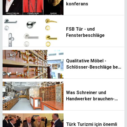
konferans
FSB Tür - und
Fensterbeschläge
Qualitative Möbel -
Schlösser-Beschläge bei
Schallenberg
Was Schreiner und
Handwerker brauchen-
alles aus einer Hand
Türk Turizmi için önemli