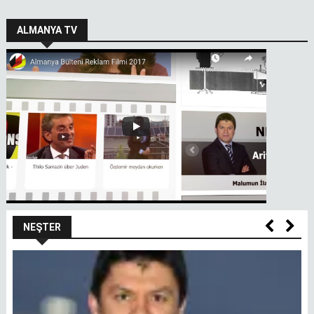
ALMANYA TV
NEŞTER