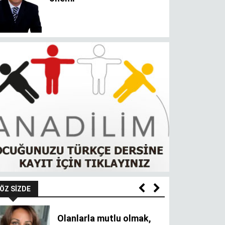
ÖZ SIZDE
Olanlarla mutlu olmak,
olmayanı oldurur