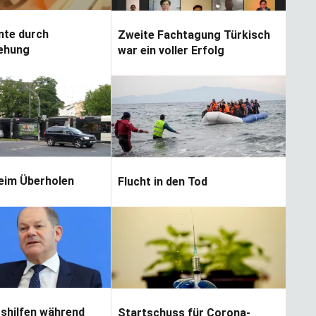
nte durch
Zweite Fachtagung Türkisch
iehung
war ein voller Erfolg
beim Überholen
Flucht in den Tod
shilfen während
Startschuss für Corona-