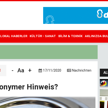
LOKAL HABERLER
KÜLTÜR - SANAT
BILIM & TEKNIK
AKLINIZDA B
-
Aa
+
17/11/2020
Nachrichten
AL
anonymer Hinweis?