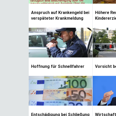
Anspruch auf Krankengeld bei
Höhere Re
verspäteter Krankmeldung
Kindererz
Hoffnung für Schnellfahrer
Vorsicht 
Entschädigung bei Schließung
Wirtschaft