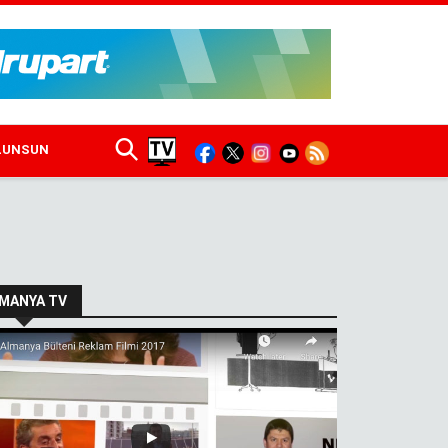
ULUNSUN
MANYA TV