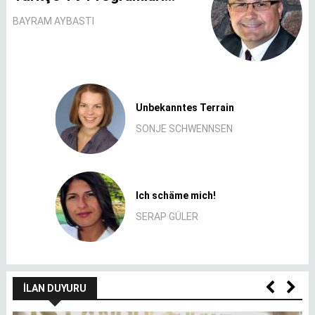
BAYRAM AYBASTI
Unbekanntes Terrain
SONJE SCHWENNSEN
Ich schäme mich!
SERAP GÜLER
İLAN DUYURU