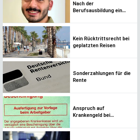
Nach der
Berufsausbildung ein
Stipendium
Kein Rücktrittsrecht bei
geplatzten Reisen
Sonderzahlungen für die
Rente
Anspruch auf
Krankengeld bei
verspäteter
Krankmeldung