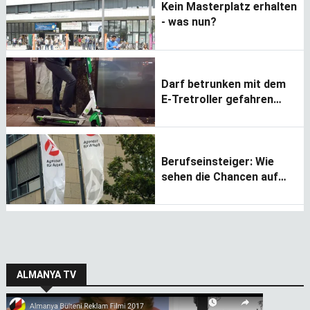
Kein Masterplatz erhalten
- was nun?
Darf betrunken mit dem
E-Tretroller gefahren
werden?
Berufseinsteiger: Wie
sehen die Chancen auf
dem Arbeitsmarkt aus?
ALMANYA TV