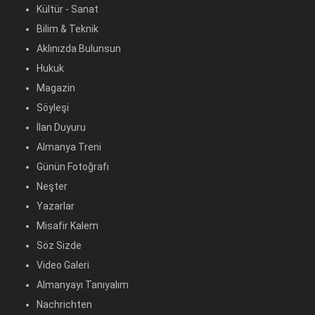
Kültür - Sanat
Bilim & Teknik
Aklınızda Bulunsun
Hukuk
Magazin
Söyleşi
İlan Duyuru
Almanya Treni
Günün Fotoğrafı
Neşter
Yazarlar
Misafir Kalem
Söz Sizde
Video Galeri
Almanyayı Tanıyalım
Nachrichten