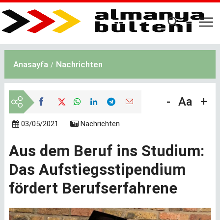
Ana
içeriğe
atla
Anasayfa
Nachrichten
-
Aa
+
03/05/2021
Nachrichten
Aus dem Beruf ins Studium:
Das Aufstiegsstipendium
fördert Berufserfahrene