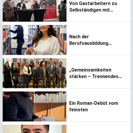
Von Gastarbeitern zu
Selbständigen mit
Migrationshintergrund
Nach der
Berufsausbildung
studieren
„Gemeinsamkeiten
stärken – Trennendes
überwinden“
Ein Roman-Debüt vom
feinsten