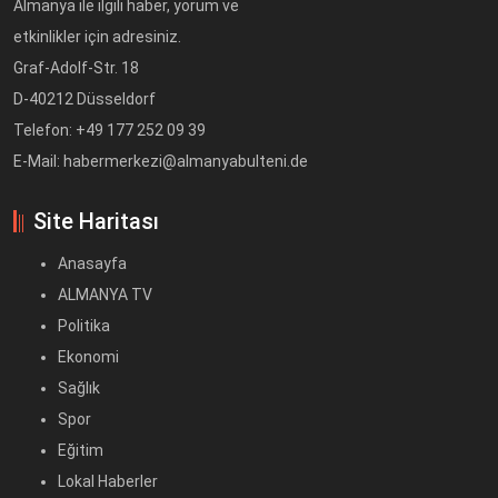
Almanya ile ilgili haber, yorum ve
etkinlikler için adresiniz.
Graf-Adolf-Str. 18
D-40212 Düsseldorf
Telefon: +49 177 252 09 39
E-Mail: habermerkezi@almanyabulteni.de
Site Haritası
Anasayfa
ALMANYA TV
Politika
Ekonomi
Sağlık
Spor
Eğitim
Lokal Haberler