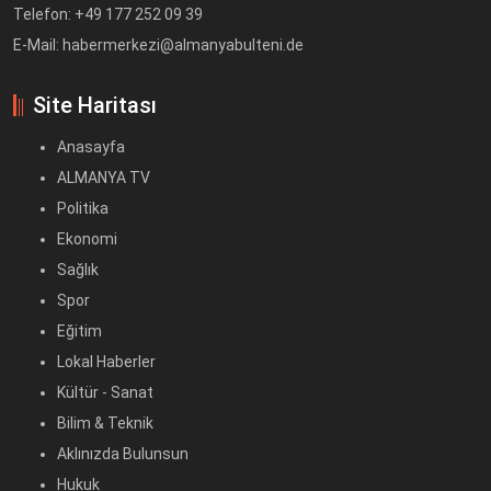
Telefon: +49 177 252 09 39
E-Mail: habermerkezi@almanyabulteni.de
Site Haritası
Anasayfa
ALMANYA TV
Politika
Ekonomi
Sağlık
Spor
Eğitim
Lokal Haberler
Kültür - Sanat
Bilim & Teknik
Aklınızda Bulunsun
Hukuk