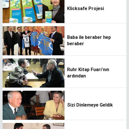
Klicksafe Projesi
Baba ile beraber hep
beraber
Ruhr Kitap Fuarı’nın
ardından
Sizi Dinlemeye Geldik