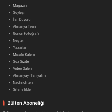
Magazin
Söyleşi
İlan Duyuru
Almanya Treni
Günün Fotoğrafı
Neşter
Yazarlar
Misafir Kalem
Söz Sizde
Video Galeri
Almanyayı Tanıyalım
Nachrichten
Sitene Ekle
Bülten Aboneliği