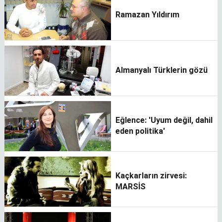
Ramazan Yıldırım
Almanyalı Türklerin gözü
Eğlence: 'Uyum değil, dahil
eden politika'
Kaçkarların zirvesi:
MARSİS