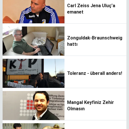
Carl Zeiss Jena Uluç’a
emanet
Zonguldak-Braunschweig
hattı
Toleranz - überall anders!
Mangal Keyfiniz Zehir
Olmasın