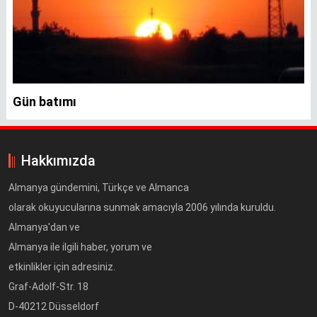
Gün batımı
Hakkımızda
Almanya gündemini, Türkçe ve Almanca
olarak okuyucularına sunmak amacıyla 2006 yılında kuruldu.
Almanya'dan ve
Almanya ile ilgili haber, yorum ve
etkinlikler için adresiniz.
Graf-Adolf-Str. 18
D-40212 Düsseldorf