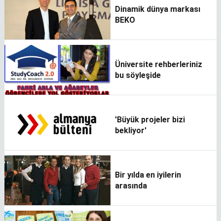
Dinamik dünya markası
BEKO
Üniversite rehberleriniz
bu söyleşide
'Büyük projeler bizi
bekliyor'
Bir yılda en iyilerin
arasında