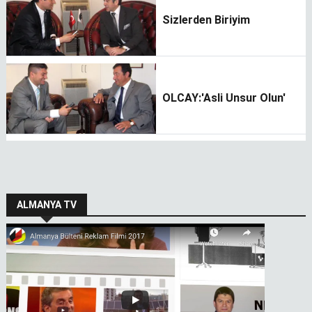
Sizlerden Biriyim
OLCAY:'Asli Unsur Olun'
ALMANYA TV