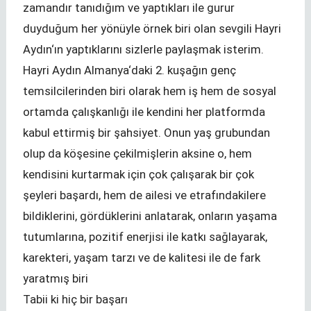
zamandır tanıdığım ve yaptıkları ile gurur
duyduğum her yönüyle örnek biri olan sevgili Hayri
Aydın‘ın yaptıklarını sizlerle paylaşmak isterim.
Hayri Aydın Almanya‘daki 2. kuşağın genç
temsilcilerinden biri olarak hem iş hem de sosyal
ortamda çalışkanlığı ile kendini her platformda
kabul ettirmiş bir şahsiyet. Onun yaş grubundan
olup da köşesine çekilmişlerin aksine o, hem
kendisini kurtarmak için çok çalışarak bir çok
şeyleri başardı, hem de ailesi ve etrafındakilere
bildiklerini, gördüklerini anlatarak, onların yaşama
tutumlarına, pozitif enerjisi ile katkı sağlayarak,
karekteri, yaşam tarzı ve de kalitesi ile de fark
yaratmış biri
Tabii ki hiç bir başarı