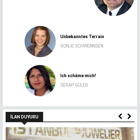
Unbekanntes Terrain
SONJE SCHWENNSEN
Ich schäme mich!
SERAP GÜLER
İLAN DUYURU