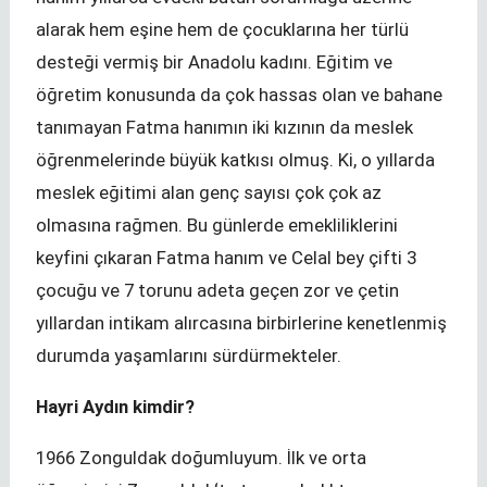
alarak hem eşine hem de çocuklarına her türlü
desteği vermiş bir Anadolu kadını. Eğitim ve
öğretim konusunda da çok hassas olan ve bahane
tanımayan Fatma hanımın iki kızının da meslek
öğrenmelerinde büyük katkısı olmuş. Ki, o yıllarda
meslek eğitimi alan genç sayısı çok çok az
olmasına rağmen. Bu günlerde emekliliklerini
keyfini çıkaran Fatma hanım ve Celal bey çifti 3
çocuğu ve 7 torunu adeta geçen zor ve çetin
yıllardan intikam alırcasına birbirlerine kenetlenmiş
durumda yaşamlarını sürdürmekteler.
Hayri Aydın kimdir?
1966 Zonguldak doğumluyum. İlk ve orta