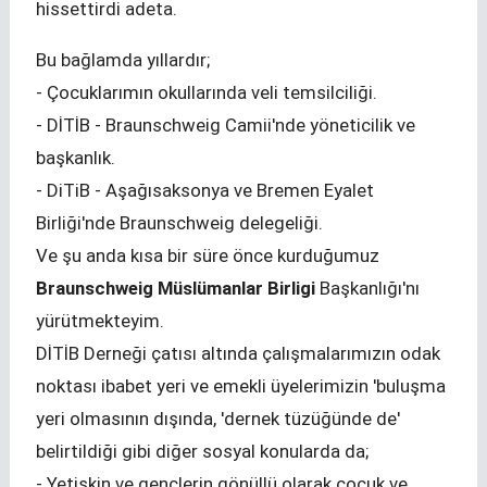
hissettirdi adeta.
Bu bağlamda yıllardır;
- Çocuklarımın okullarında veli temsilciliği.
- DİTİB - Braunschweig Camii'nde yöneticilik ve
başkanlık.
- DiTiB - Aşağısaksonya ve Bremen Eyalet
Birliği'nde Braunschweig delegeliği.
Ve şu anda kısa bir süre önce kurduğumuz
Braunschweig Müslümanlar Birligi
Başkanlığı'nı
yürütmekteyim.
DİTİB Derneği çatısı altında çalışmalarımızın odak
noktası ibabet yeri ve emekli üyelerimizin 'buluşma
yeri olmasının dışında, 'dernek tüzüğünde de'
belirtildiği gibi diğer sosyal konularda da;
- Yetişkin ve gençlerin gönüllü olarak çocuk ve