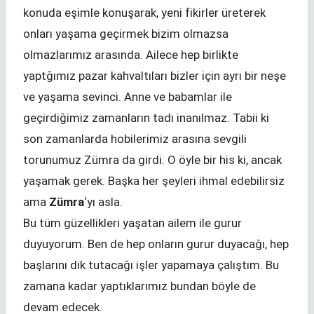
konuda eşimle konuşarak, yeni fikirler üreterek
onları yaşama geçirmek bizim olmazsa
olmazlarımız arasında. Ailece hep birlikte
yaptğımız pazar kahvaltıları bizler için ayrı bir neşe
ve yaşama sevinci. Anne ve babamlar ile
geçirdiğimiz zamanların tadı inanılmaz. Tabii ki
son zamanlarda hobilerimiz arasına sevgili
torunumuz Zümra da girdi. O öyle bir his ki, ancak
yaşamak gerek. Başka her şeyleri ihmal edebilirsiz
ama
Zümra
‘yı asla.
Bu tüm güzellikleri yaşatan ailem ile gurur
duyuyorum. Ben de hep onların gurur duyacağı, hep
başlarını dik tutacağı işler yapamaya çalıştım. Bu
zamana kadar yaptıklarımız bundan böyle de
devam edecek.