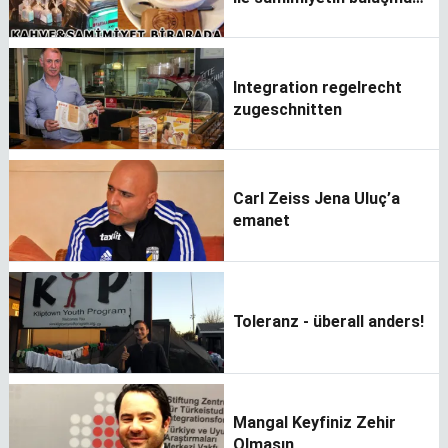
noktası
Integration regelrecht
zugeschnitten
Carl Zeiss Jena Uluç’a
emanet
Toleranz - überall anders!
Mangal Keyfiniz Zehir
Olmasın