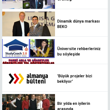
Dinamik dünya markası
BEKO
Üniversite rehberleriniz
bu söyleşide
'Büyük projeler bizi
bekliyor'
Bir yılda en iyilerin
arasında