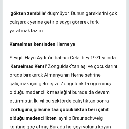
'gökten zembille'
düşmüyor. Bunun gereklerini çok
çalışarak yerine getirip saygı görerek fark
yaratmak lazım.
Karaelmas kentinden Herne'ye
Sevgili Hayri Aydın‘ın babası Celal bey 1971 yılında
'Karaelmas Kenti'
Zonguldak‘tan eşi ve çocuklarını
orada bırakarak Almanya'nın Herne şehrine
çalışmak için gelmiş ve Zonguldak'ta öğrenmiş
olduğu madencilik mesleğini burada da devam
ettirmiştir. İki yıl bu sektörde çalıştıktan sonra
'
zorluğuna,çilesine taa çocukluktan beri şahit
olduğu madencilikten
' ayrılıp Braunschweig
kentine göç etmiş.Burada herşeyi yoluna koyan