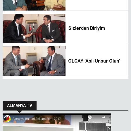
Sizlerden Biriyim
OLCAY:'Asli Unsur Olun'
ALMANYA TV