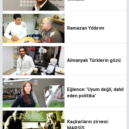
Ramazan Yıldırım
Almanyalı Türklerin gözü
Eğlence: 'Uyum değil, dahil
eden politika'
Kaçkarların zirvesi:
MARSİS