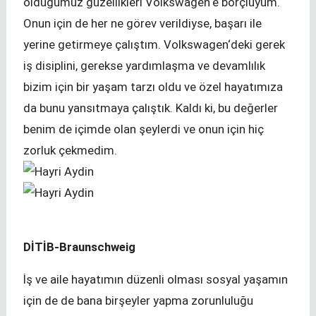
olduğumuz güzellikleri Volkswagen‘e borçluyum.
Onun için de her ne görev verildiyse, başarı ile
yerine getirmeye çalıştım. Volkswagen‘deki gerek
iş disiplini, gerekse yardımlaşma ve devamlılık
bizim için bir yaşam tarzı oldu ve özel hayatımıza
da bunu yansıtmaya çalıştık. Kaldı ki, bu değerler
benim de içimde olan şeylerdi ve onun için hiç
zorluk çekmedim.
DİTİB-Braunschweig
İş ve aile hayatımın düzenli olması sosyal yaşamın
için de de bana birşeyler yapma zorunluluğu