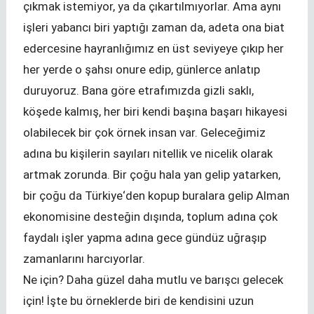
çıkmak istemiyor, ya da çıkartılmıyorlar. Ama aynı
işleri yabancı biri yaptığı zaman da, adeta ona biat
edercesine hayranlığımız en üst seviyeye çıkıp her
her yerde o şahsı onure edip, günlerce anlatıp
duruyoruz. Bana göre etrafımızda gizli saklı,
köşede kalmış, her biri kendi başına başarı hikayesi
olabilecek bir çok örnek insan var. Geleceğimiz
adına bu kişilerin sayıları nitellik ve nicelik olarak
artmak zorunda. Bir çoğu hala yan gelip yatarken,
bir çoğu da Türkiye‘den kopup buralara gelip Alman
ekonomisine desteğin dışında, toplum adına çok
faydalı işler yapma adına gece gündüz uğraşıp
zamanlarını harcıyorlar.
Ne için? Daha güzel daha mutlu ve barışcı gelecek
için! İşte bu örneklerde biri de kendisini uzun