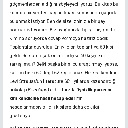
göçmenlerden aldığını söyleyebiliyoruz. Bu kitap bu
konuda bir yerden başlanılması konusunda çağrıda
bulunmak istiyor. Ben de size izninizle bir şey
sormak istiyorum. Biz ayağımızla tıpış tıpış geldik.
Kim ne soruyorsa cevap vermeye hazırız dedik.
Toplantılar duyruldu. En iyi olan toplantıya 60 kişi
geldi. Bu sorun çok önemli idiyse 60 kişiyle mi
tartışılmalı? Belki başka birisi bu araştırmayı yapsa,
katılım belki 60 değil 62 kişi olacak. Herkes kendine
Levi Strauss’un literatüre 60’lı yıllarda kazandırdığı
brikolaj (
Bricolage)’
cı
bir tarzda '
işsizlik parasını
kim kendisine nasıl hesap eder?
’in
hesaplanmasıyla ilgili kişilere daha çok ilgi
gösteriyor.