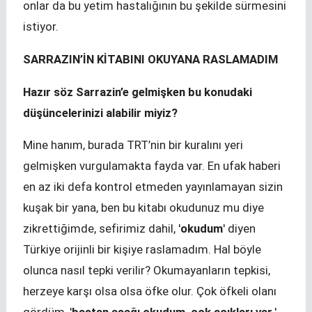
onlar da bu yetim hastalığının bu şekilde sürmesini
istiyor.
SARRAZIN’İN KİTABINI OKUYANA RASLAMADIM
Hazır söz Sarrazin’e gelmişken bu konudaki
düşüncelerinizi alabilir miyiz?
Mine hanım, burada TRT’nin bir kuralını yeri
gelmişken vurgulamakta fayda var. En ufak haberi
en az iki defa kontrol etmeden yayınlamayan sizin
kuşak bir yana, ben bu kitabı okudunuz mu diye
zikrettiğimde, sefirimiz dahil, '
okudum
' diyen
Türkiye orijinli bir kişiye raslamadım. Hal böyle
olunca nasıl tepki verilir? Okumayanların tepkisi,
herzeye karşı olsa olsa öfke olur. Çok öfkeli olanı