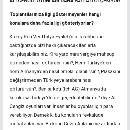
ALİ CENGİZ OYUNLARI DAHA FAZLA İLGİ ÇEKİYOR
Toplantılarınıza ilgi göstermeyenler hangi
konulara daha fazla ilgi gösteriyorlar?
Kuzey Ren Vestfalya Eyaleti’nin iş rehberine
baktığınızda bizi haklı çıkaracak ilanlarla
karşılaşabilirsiniz. Kira yardımını vergiye mahsup
etmeden nasıl götürebilirsin?, Hem Türkiye’den
hem Almanya’dan nasıl emekli olabilirsin?, Plakasını
değiştirmeden Türkiye’ye arabanı nasıl
götürürsün?, Ben şirketi (Ich AG) Almanya’da
kurulursa Türkiye’de de geçerli olabilir mi? diye Ali
Cengiz oyunları var. İnsanlar bu oyunlar için para
verebiliyor. Demek ki bu konuların fevkalade
muhatapları var. Bu konu Güzin Abla’nın ve ardından