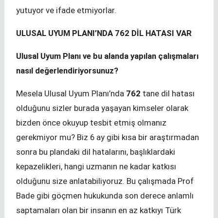
yutuyor ve ifade etmiyorlar.
ULUSAL UYUM PLANI’NDA 762 DİL HATASI VAR
Ulusal Uyum Planı ve bu alanda yapılan çalışmaları
nasıl değerlendiriyorsunuz?
Mesela Ulusal Uyum Planı’nda
762
tane dil hatası
olduğunu sizler burada yaşayan kimseler olarak
bizden önce okuyup tesbit etmiş olmanız
gerekmiyor mu? Biz 6 ay gibi kısa bir araştırmadan
sonra bu plandaki dil hatalarını, başlıklardaki
kepazelikleri, hangi uzmanın ne kadar katkısı
olduğunu size anlatabiliyoruz. Bu çalışmada Prof
Bade gibi göçmen hukukunda son derece anlamlı
saptamaları olan bir insanın en az katkıyı Türk