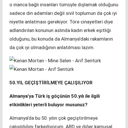
o inanca bağlı insanları tümüyle dışlamak olduğunu
sadece din adamları değil sivil toplumun da çok iyi
niyetle anlatması gerekiyor. Töre cinayetleri diye
adlandırılan konunun aslında kadın erkek eşitliği
olduğunu, bu konuda da Almanya’daki rakamların
da çok iyi olmadığının anlatılması lazım.
50.YIL GEÇİŞTİRİLMEYE ÇALIŞILIYOR
Almanya’ya Türk iş göçünün 50.yılı ile ilgili
etkinlikleri yeterli buluyor musunuz?
Almanya’da bu 50. yılın çok geçiştirilmeye
çalışıldığını farkediyorum. ARD ve diğer kamusal