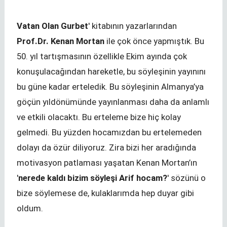
Vatan Olan Gurbet
' kitabının yazarlarından
Prof.Dr. Kenan Mortan
ile çok önce yapmıştık. Bu
50. yıl tartışmasının özellikle Ekim ayında çok
konuşulacağından hareketle, bu söyleşinin yayınını
bu güne kadar erteledik. Bu söyleşinin Almanya’ya
göçün yıldönümünde yayınlanması daha da anlamlı
ve etkili olacaktı. Bu erteleme bize hiç kolay
gelmedi. Bu yüzden hocamızdan bu ertelemeden
dolayı da özür diliyoruz. Zira bizi her aradığında
motivasyon patlaması yaşatan Kenan Mortan’ın
'
nerede kaldı bizim söyleşi Arif hocam?
' sözünü o
bize söylemese de, kulaklarımda hep duyar gibi
oldum.