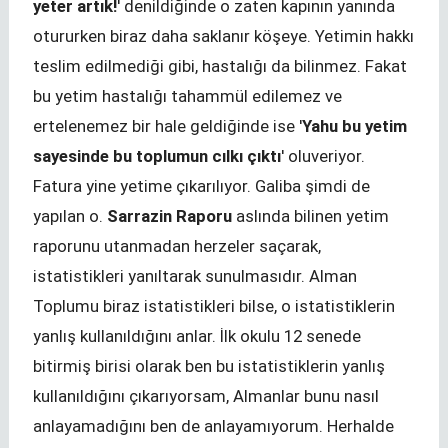
yeter artık!
' denildiğinde o zaten kapının yanında
otururken biraz daha saklanır köşeye. Yetimin hakkı
teslim edilmediği gibi, hastalığı da bilinmez. Fakat
bu yetim hastalığı tahammül edilemez ve
ertelenemez bir hale geldiğinde ise '
Yahu bu yetim
sayesinde bu toplumun cılkı çıktı
' oluveriyor.
Fatura yine yetime çıkarılıyor. Galiba şimdi de
yapılan o.
Sarrazin Raporu
aslında bilinen yetim
raporunu utanmadan herzeler saçarak,
istatistikleri yanıltarak sunulmasıdır. Alman
Toplumu biraz istatistikleri bilse, o istatistiklerin
yanlış kullanıldığını anlar. İlk okulu 12 senede
bitirmiş birisi olarak ben bu istatistiklerin yanlış
kullanıldığını çıkarıyorsam, Almanlar bunu nasıl
anlayamadığını ben de anlayamıyorum. Herhalde