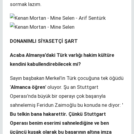
sormak lazım.
DONANIMLI SİYASETÇİ ŞART
Acaba Almanya’daki Türk varlığı hakim kültüre
kendini kabullendirebilecek mi?
Sayın başbakan Merkel’in Türk çocuğuna tek öğüdü
'
Almanca öğren
' oluyor. Şu an Stuttgart
Operası’nda büyük bir operayı çok başarıyla
sahnelemiş Feridun Zaimoğlu bu konuda ne diyor: '
Bu telkin bana hakarettir. Çünkü Stuttgart
Operası benim eserimi sahnelediğine ve ben
üçüncü kuşak olarak bu başarının altına imza