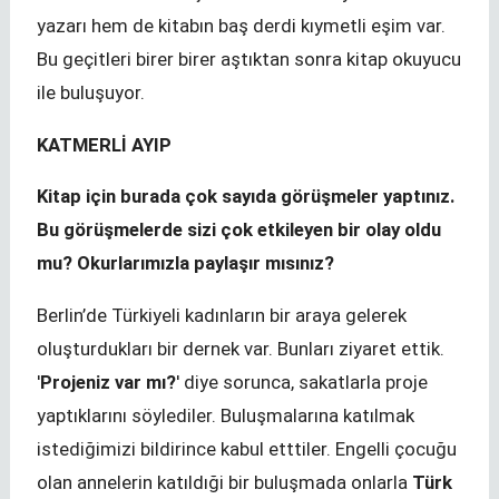
yazarı hem de kitabın baş derdi kıymetli eşim var.
Bu geçitleri birer birer aştıktan sonra kitap okuyucu
ile buluşuyor.
KATMERLİ AYIP
Kitap için burada çok sayıda görüşmeler yaptınız.
Bu görüşmelerde sizi çok etkileyen bir olay oldu
mu? Okurlarımızla paylaşır mısınız?
Berlin’de Türkiyeli kadınların bir araya gelerek
oluşturdukları bir dernek var. Bunları ziyaret ettik.
'
Projeniz var mı?
' diye sorunca, sakatlarla proje
yaptıklarını söylediler. Buluşmalarına katılmak
istediğimizi bildirince kabul etttiler. Engelli çocuğu
olan annelerin katıldıği bir buluşmada onlarla
Türk