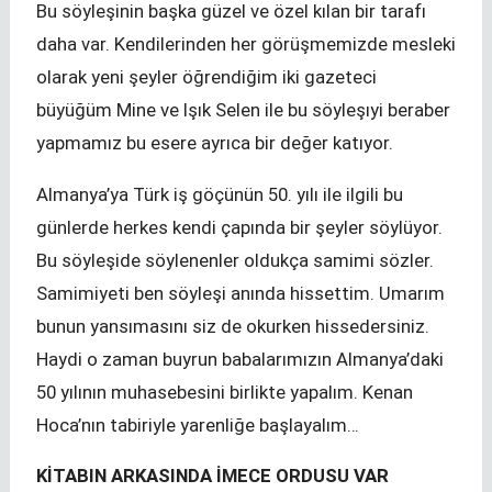
Bu söyleşinin başka güzel ve özel kılan bir tarafı
daha var. Kendilerinden her görüşmemizde mesleki
olarak yeni şeyler öğrendiğim iki gazeteci
büyüğüm Mine ve Işık Selen ile bu söyleşıyi beraber
yapmamız bu esere ayrıca bir değer katıyor.
Almanya’ya Türk iş göçünün 50. yılı ile ilgili bu
günlerde herkes kendi çapında bir şeyler söylüyor.
Bu söyleşide söylenenler oldukça samimi sözler.
Samimiyeti ben söyleşi anında hissettim. Umarım
bunun yansımasını siz de okurken hissedersiniz.
Haydi o zaman buyrun babalarımızın Almanya’daki
50 yılının muhasebesini birlikte yapalım. Kenan
Hoca’nın tabiriyle yarenliğe başlayalım…
KİTABIN ARKASINDA İMECE ORDUSU VAR