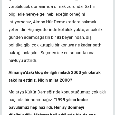
verebilecek donanımda olmak zorunda. Sathi
bilgilerle nereye gelinebileceğin örneğini
istiyorsanız, Alman Hür Demokratlara bakmak
yeterlidir. Hiç niyetlerinde kötülük yoktu, ancak ilk
günden adamcağazın bir iki beyanından, dış
politika gibi çok kutuplu bir konuya ne kadar sathi
baktığı anlaşıldı. Seçmen ise en sonunda ona
havluyu attırdı.
Almanya’daki Göç ile ilgili miladı 2000 yılı olarak
takdim ettiniz. Niçin milat 2000?
Malatya Kültür Derneği’nde konuştuğumuz çok aklı
başında bir adamcağız: '
1999 yılına kadar
bavulumuz hep hazırdı. Her ay dönmeyi