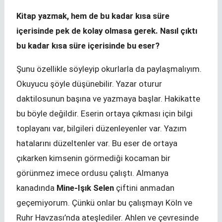
Kitap yazmak, hem de bu kadar kısa süre
içerisinde pek de kolay olmasa gerek. Nasıl çıktı
bu kadar kısa süre içerisinde bu eser?
Şunu özellikle söyleyip okurlarla da paylaşmalıyım.
Okuyucu şöyle düşünebilir. Yazar oturur
daktilosunun başına ve yazmaya başlar. Hakikatte
bu böyle değildir. Eserin ortaya çıkması için bilgi
toplayanı var, bilgileri düzenleyenler var. Yazım
hatalarını düzeltenler var. Bu eser de ortaya
çıkarken kimsenin görmediği kocaman bir
görünmez imece ordusu çalıştı. Almanya
kanadında
Mine-Işık Selen
çiftini anmadan
geçemiyorum. Çünkü onlar bu çalışmayı Köln ve
Ruhr Havzası’nda ateşlediler. Ahlen ve çevresinde