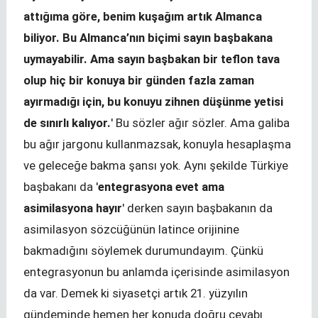
attığıma göre, benim kuşağım artık Almanca
biliyor. Bu Almanca’nın biçimi sayın başbakana
uymayabilir. Ama sayın başbakan bir teflon tava
olup hiç bir konuya bir günden fazla zaman
ayırmadığı için, bu konuyu zihnen düşünme yetisi
de sınırlı kalıyor.
' Bu sözler ağır sözler. Ama galiba
bu ağır jargonu kullanmazsak, konuyla hesaplaşma
ve geleceğe bakma şansı yok. Aynı şekilde Türkiye
başbakanı da '
entegrasyona evet ama
asimilasyona hayır
' derken sayın başbakanın da
asimilasyon sözcüğünün latince orijinine
bakmadığını söylemek durumundayım. Çünkü
entegrasyonun bu anlamda içerisinde asimilasyon
da var. Demek ki siyasetçi artık 21. yüzyılın
gündeminde hemen her konuda doğru cevabı