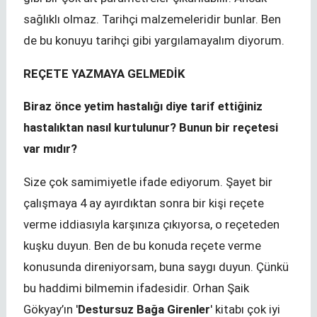
sağlıklı olmaz. Tarihçi malzemeleridir bunlar. Ben
de bu konuyu tarihçi gibi yargılamayalım diyorum.
REÇETE YAZMAYA GELMEDİK
Biraz önce yetim hastalığı diye tarif ettiğiniz
hastalıktan nasıl kurtulunur? Bunun bir reçetesi
var mıdır?
Size çok samimiyetle ifade ediyorum. Şayet bir
çalışmaya 4 ay ayırdıktan sonra bir kişi reçete
verme iddiasıyla karşınıza çıkıyorsa, o reçeteden
kuşku duyun. Ben de bu konuda reçete verme
konusunda direniyorsam, buna saygı duyun. Çünkü
bu haddimi bilmemin ifadesidir. Orhan Şaik
Gökyay’ın '
Destursuz Bağa Girenler
' kitabı çok iyi