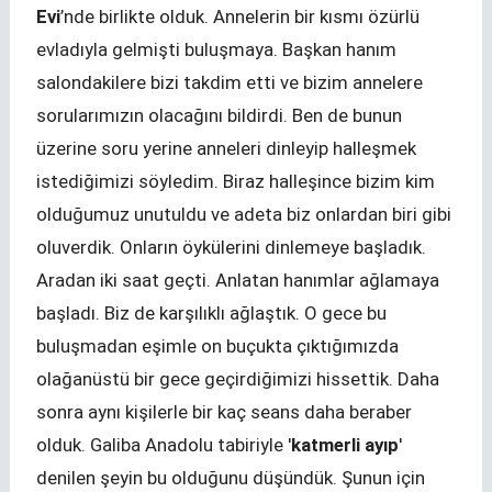
Evi
’nde birlikte olduk. Annelerin bir kısmı özürlü
evladıyla gelmişti buluşmaya. Başkan hanım
salondakilere bizi takdim etti ve bizim annelere
sorularımızın olacağını bildirdi. Ben de bunun
üzerine soru yerine anneleri dinleyip halleşmek
istediğimizi söyledim. Biraz halleşince bizim kim
olduğumuz unutuldu ve adeta biz onlardan biri gibi
oluverdik. Onların öykülerini dinlemeye başladık.
Aradan iki saat geçti. Anlatan hanımlar ağlamaya
başladı. Biz de karşılıklı ağlaştık. O gece bu
buluşmadan eşimle on buçukta çıktığımızda
olağanüstü bir gece geçirdiğimizi hissettik. Daha
sonra aynı kişilerle bir kaç seans daha beraber
olduk. Galiba Anadolu tabiriyle '
katmerli ayıp
'
denilen şeyin bu olduğunu düşündük. Şunun için