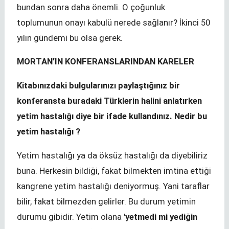
bundan sonra daha önemli. O çoğunluk
toplumunun onayı kabulü nerede sağlanır? İkinci 50
yılın gündemi bu olsa gerek.
MORTAN’IN KONFERANSLARINDAN KARELER
Kitabınızdaki bulgularınızı paylaştığınız bir
konferansta buradaki Türklerin halini anlatırken
yetim hastalığı diye bir ifade kullandınız. Nedir bu
yetim hastalığı ?
Yetim hastalığı ya da öksüz hastalığı da diyebiliriz
buna. Herkesin bildiği, fakat bilmekten imtina ettiği
kangrene yetim hastalığı deniyormuş. Yani taraflar
bilir, fakat bilmezden gelirler. Bu durum yetimin
durumu gibidir. Yetim olana '
yetmedi mi yediğin