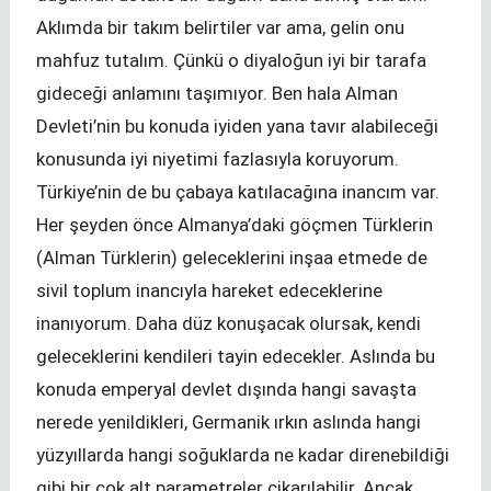
Aklımda bir takım belirtiler var ama, gelin onu
mahfuz tutalım. Çünkü o diyaloğun iyi bir tarafa
gideceği anlamını taşımıyor. Ben hala Alman
Devleti’nin bu konuda iyiden yana tavır alabileceği
konusunda iyi niyetimi fazlasıyla koruyorum.
Türkiye’nin de bu çabaya katılacağına inancım var.
Her şeyden önce Almanya’daki göçmen Türklerin
(Alman Türklerin) geleceklerini inşaa etmede de
sivil toplum inancıyla hareket edeceklerine
inanıyorum. Daha düz konuşacak olursak, kendi
geleceklerini kendileri tayin edecekler. Aslında bu
konuda emperyal devlet dışında hangi savaşta
nerede yenildikleri, Germanik ırkın aslında hangi
yüzyıllarda hangi soğuklarda ne kadar direnebildiği
gibi bir çok alt parametreler çikarılabilir. Ancak