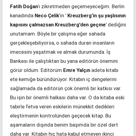
Fatih Doğan
’ı zikretmeden geçemeyeceğim. Berlin
kanadında
Neco Çelik
’in '
Kreuzberg’in şu yaşlısının
kapısını çalmazsan Kreuzberg’den geçme
' dediğini
unutamam. Böyle bir çalışma eğer sahada
gerçekleşebiliyorsa, o sahada duran insanların
imecesini yaşatmak ve almak durumunda. İş
Bankası ile çalıştıktan bu yana editörün önemini
görür oldum. Editörüm
Emre Yalçın
adeta kitabı
ete kemiğe büründürüyor. Kitabın iç dengelerini
sağlamada da editörün çok önemli bir katkısı var.
Bu işin bir önemli halkası daha var. O da kitaba eski
tabirle fetva veren eskilerin münekkit dedikleri
eleştirmenin kontrolünden geçecek kitap. Bu
aşamaların dışında benim başımda bir özel dert
daha var. Kitabın hiç hata kabul etmeyen ikinci