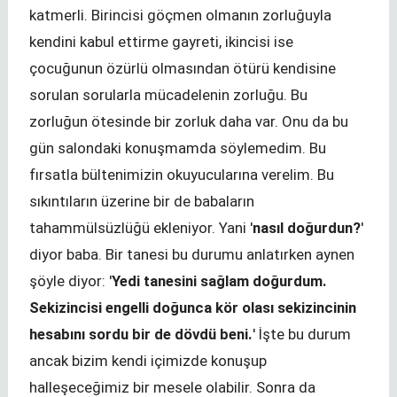
katmerli. Birincisi göçmen olmanın zorluğuyla
kendini kabul ettirme gayreti, ikincisi ise
çocuğunun özürlü olmasından ötürü kendisine
sorulan sorularla mücadelenin zorluğu. Bu
zorluğun ötesinde bir zorluk daha var. Onu da bu
gün salondaki konuşmamda söylemedim. Bu
fırsatla bültenimizin okuyucularına verelim. Bu
sıkıntıların üzerine bir de babaların
tahammülsüzlüğü ekleniyor. Yani '
nasıl doğurdun?
'
diyor baba. Bir tanesi bu durumu anlatırken aynen
şöyle diyor: '
Yedi tanesini sağlam doğurdum.
Sekizincisi engelli doğunca kör olası sekizincinin
hesabını sordu bir de dövdü beni.
' İşte bu durum
ancak bizim kendi içimizde konuşup
halleşeceğimiz bir mesele olabilir. Sonra da