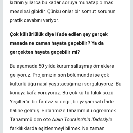
kızının yıllarca bu kadar soruya muhatap olması
meselesi gibidir. Çünkü onlar bir somut sorunun
pratik cevabını veriyor.
Çok kültürlülük diye ifade edilen şey gerçek
manada ne zaman hayata geçebilir? Ya da
gerçekten hayata geçebilir mi?
Bu aşamada 50 yılda kurumsallaşmış örneklere
geliyoruz. Projemizin son bölümünde ise çok
kültürlülüğü nasıl yaşatacağımızı sorguluyoruz. Bu
konuya kafa yoruyoruz. Bu çok kültürlülük sözü
Yeşiller’in bir fantazisi değil, bir yaşamsal ifade
haline gelmiş. Birbirimize tahammülü öğrenmek.
Tahammülden öte
Alain Touraine
’nin ifadesiyle
farklılıklarda eşitlenmeyi bilmek. Ne zaman