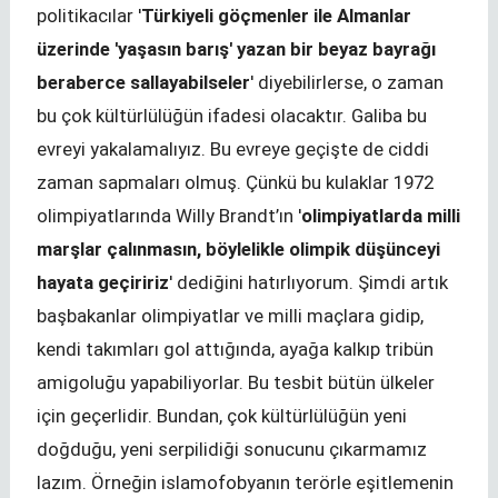
politikacılar '
Türkiyeli göçmenler ile Almanlar
üzerinde 'yaşasın barış' yazan bir beyaz bayrağı
beraberce sallayabilseler
' diyebilirlerse, o zaman
bu çok kültürlülüğün ifadesi olacaktır. Galiba bu
evreyi yakalamalıyız. Bu evreye geçişte de ciddi
zaman sapmaları olmuş. Çünkü bu kulaklar 1972
olimpiyatlarında Willy Brandt’ın '
olimpiyatlarda milli
marşlar çalınmasın, böylelikle olimpik düşünceyi
hayata geçiririz
' dediğini hatırlıyorum. Şimdi artık
başbakanlar olimpiyatlar ve milli maçlara gidip,
kendi takımları gol attığında, ayağa kalkıp tribün
amigoluğu yapabiliyorlar. Bu tesbit bütün ülkeler
için geçerlidir. Bundan, çok kültürlülüğün yeni
doğduğu, yeni serpilidiği sonucunu çıkarmamız
lazım. Örneğin islamofobyanın terörle eşitlemenin