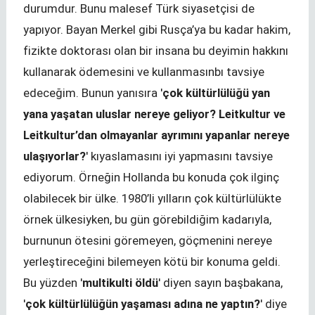
durumdur. Bunu malesef Türk siyasetçisi de
yapıyor. Bayan Merkel gibi Rusça’ya bu kadar hakim,
fizikte doktorası olan bir insana bu deyimin hakkını
kullanarak ödemesini ve kullanmasınbı tavsiye
edeceğim. Bunun yanısıra '
çok kültürlülüğü yan
yana yaşatan uluslar nereye geliyor? Leitkultur ve
Leitkultur’dan olmayanlar ayrımını yapanlar nereye
ulaşıyorlar?
' kıyaslamasını iyi yapmasını tavsiye
ediyorum. Örneğin Hollanda bu konuda çok ilginç
olabilecek bir ülke. 1980’li yılların çok kültürlülükte
örnek ülkesiyken, bu gün görebildiğim kadarıyla,
burnunun ötesini göremeyen, göçmenini nereye
yerleştireceğini bilemeyen kötü bir konuma geldi.
Bu yüzden '
multikulti öldü
' diyen sayın başbakana,
'
çok kültürlülüğün yaşaması adına ne yaptın?
' diye