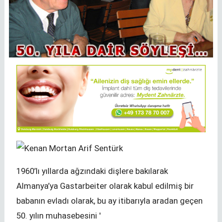
1960’lı yıllarda ağzındaki dişlere bakılarak
Almanya’ya Gastarbeiter olarak kabul edilmiş bir
babanın evladı olarak, bu ay itibarıyla aradan geçen
50. yılın muhasebesini '