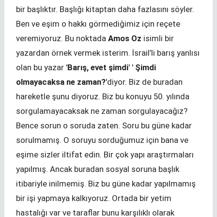
bir başlıktır. Başlığı kitaptan daha fazlasını söyler.
Ben ve eşim o hakkı görmediğimiz için reçete
veremiyoruz. Bu noktada
Amos Oz
isimli bir
yazardan örnek vermek isterim. İsrail’li barış yanlısı
olan bu yazar '
Barış, evet şimdi
' '
Şimdi
olmayacaksa ne zaman?
'diyor. Biz de buradan
hareketle şunu diyoruz. Biz bu konuyu 50. yılında
sorgulamayacaksak ne zaman sorgulayacağız?
Bence sorun o soruda zaten. Soru bu güne kadar
sorulmamış. O soruyu sorduğumuz için bana ve
eşime sizler iltifat edin. Bir çok yapı araştırmaları
yapılmış. Ancak buradan sosyal soruna başlık
itibariyle inilmemiş. Biz bu güne kadar yapılmamış
bir işi yapmaya kalkıyoruz. Ortada bir yetim
hastalığı var ve taraflar bunu karşılıklı olarak