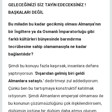
GELECEĞİNİZİ SİZ TAYİN EDECEKSİNİZ !
BAŞKALARI DEĞİL
Bu miladın bu kadar gecikmiş olması Almanya’nın
bir İngiltere ya da Osmanlı İmparatorluğu gibi
farklı kültürleri bünyesinde barındırma
tecrübesine sahip olamamasıyla ne kadar
bağlantılıdır?
Şimdi bu konuyu fazla kaşırsak, insanlara defans
yaptırıyorsun. '
Dışarıdan gelmiş biri geldi
Almanlara sataştı.
' dedirtmeyi zul addediyorum.
Çünkü ben bu tartışmaya konstruktif katılmak
istiyorum. Şimdi Almanların emperyal olmaması ile
bu konunun çözümsüzlüğünü çok ilişkilendirirsem,
düğümün üstüne bir düğüm daha atmış olurum.