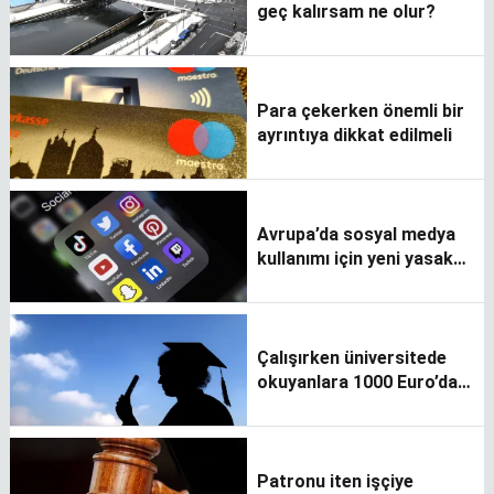
geç kalırsam ne olur?
Para çekerken önemli bir
ayrıntıya dikkat edilmeli
Avrupa’da sosyal medya
kullanımı için yeni yasak
yaklaşıyor
Çalışırken üniversitede
okuyanlara 1000 Euro’dan
fazla burs imkanı
Patronu iten işçiye