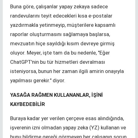
Buna göre, çalışanlar yapay zekaya sadece
randevularını teyit edecekleri kısa e-postalar
yazdırmakla yetinmeyip, müşterilere kapsamlı
raporlar oluşturmasını sağlamaya başlarsa,
mevzuatın hiçe sayıldığı kısım devreye girmiş
oluyor. Meyer, işte tam da bu nedenle, "Eğer
ChatGPT'nin bu tür hizmetleri devralması
isteniyorsa, bunun her zaman ilgili amirin onayıyla
yapılması gerekir." diyor.
YASAĞA RAĞMEN KULLANANLAR, İŞİNİ
KAYBEDEBİLİR
Buraya kadar yer verilen çerçeve esas alındığında,
işverenin izni olmadan yapay zeka (YZ) kullanan ve
bunu bildirme gereği görmeyen her çalışanın sorun