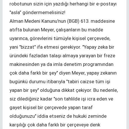
robotunun sizin için yazdığı herhangi bir e-postayı
"asla” göndermemelisiniz!
Alman Medeni Kanunu'nun (BGB) 613. maddesine
atıfta bulunan Meyer, çalışanların bu madde
uyarınca, görevlerini tümüyle kişisel çerçevede,
yani "bizzat" ifa etmesi gerekiyor. "Yapay zeka bir
üründeki fazladan talaşı almaya yarayan bir freze
makinesinden ya da imla denetim programından
çok daha farklı bir şey" diyen Meyer, yapay zekanın
bugünkü durumu itibarıyla "tabiri caizse tüm işi
yapan bir şey" olduğuna dikkat çekiyor. Bu nedenle,
siz dilediğiniz kadar "son tahlilde işi icra eden ve
gayet kişisel bir çerçevede yapan taraf
olduğunuzu" iddia etseniz de hukuki zeminde
karşılığı çok daha farklı bir çerçeveye denk