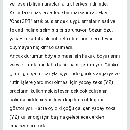
yerleşen bilişim araçları artık herkesin dilinde.
Aslında en başta sadece bir markanın adıyken,
"ChatGPT" artık bu alandaki uygulamaların asıl ve
tek adı haline gelmiş gibi görünüyor. Sözün özü,
yapay zeka tabanlı sohbet robotlarını neredeyse
duymayan hiç kimse kalmadı.
Ancak durumun böyle olması işin hukuki boyutlarını
ve yaptırımlarını daha basit hale getirmiyor. Çünkü
genel gidişat itibarıyla, işyerinde günlük angarya ve
rutin işlere yardımcı olması için yapay zeka (YZ)
araçlarını kullanmak isteyen pek çok çalışanın
aslında ciddi bir yanılgıya kapılmış olduğunu
gösteriyor. Hatta öyle ki çoğu çalışan yapay zeka
(YZ) kullandığı için başına gelebileceklerden
bihaber durumda.