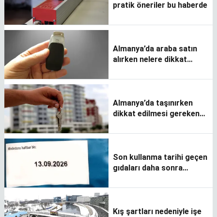
pratik öneriler bu haberde
Almanya’da araba satın
alırken nelere dikkat
etmeliyim?
Almanya’da taşınırken
dikkat edilmesi gereken
konular
Son kullanma tarihi geçen
gıdaları daha sonra
tüketebilir miyiz?
Kış şartları nedeniyle işe