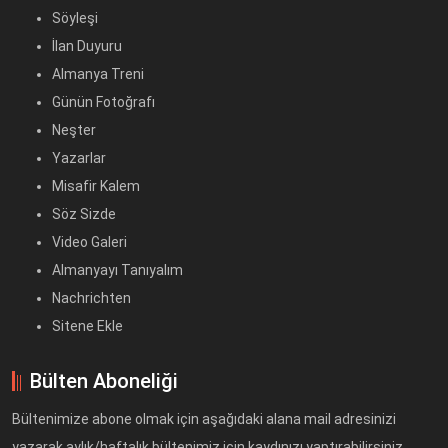
Söyleşi
İlan Duyuru
Almanya Treni
Günün Fotoğrafı
Neşter
Yazarlar
Misafir Kalem
Söz Sizde
Video Galeri
Almanyayı Tanıyalım
Nachrichten
Sitene Ekle
Bülten Aboneliği
Bültenimize abone olmak için aşağıdaki alana mail adresinizi
yazarak aylık/haftalık bültenimiz için kaydınızı yaptırabilirsiniz.