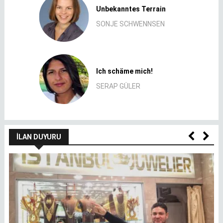
Unbekanntes Terrain
SONJE SCHWENNSEN
Ich schäme mich!
SERAP GÜLER
İLAN DUYURU