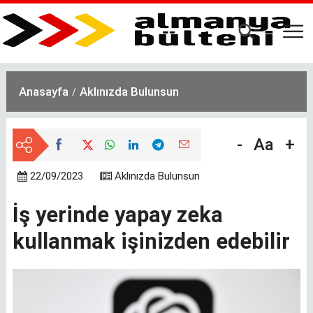
Ana
içeriğe
atla
Anasayfa
Aklınızda Bulunsun
-
Aa
+
22/09/2023
Aklınızda Bulunsun
İş yerinde yapay zeka
kullanmak işinizden edebilir