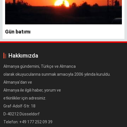
Gün batımı
Hakkımızda
Almanya gündemini, Türkçe ve Almanca
olarak okuyucularına sunmak amacıyla 2006 yılında kuruldu.
Almanya'dan ve
Almanya ile ilgili haber, yorum ve
etkinlikler için adresiniz.
Graf-Adolf-Str. 18
D-40212 Düsseldorf
Telefon: +49 177 252 09 39