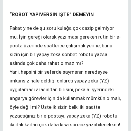
“ROBOT YAPIVERSİN İŞTE” DEMEYİN
Fakat yine de şu soru kulağa çok cazip gelmiyor
mu: İşin gereği olarak yazılması gereken rutin bir e-
posta üzerinde saatlerce çalışmak yerine, bunu
sizin için bir yapay zeka sohbet robotu yazsa
aslında çok daha rahat olmaz mı?
Yani, hepsini bir seferde saymanın neredeyse
imkansız hale geldiği onlarca yapay zeka (YZ)
uygulaması arasından birisini, pekala işyerindeki
angarya görevler için de kullanmak mümkün olmalı,
öyle değil mi? Üstelik sizin belki iki saatte
yazacağınız bir e-postayı, yapay zeka (YZ) robotu
iki dakikadan çok daha kısa sürece yazabilecekken!