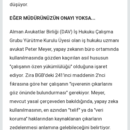
düşüyor.
EĞER MÜDÜRÜNÜZÜN ONAYI YOKSA...
Alman Avukatlar Birliği (DAV) İş Hukuku Çalışma
Grubu Yürütme Kurulu Üyesi olan iş hukuku uzmanı
avukat Peter Meyer, yapay zekanın büro ortamında
kullanılmasında gözden kaçırılan asıl hususun
"çalışanın özen yükümlülüğü" olduğuna işaret
ediyor. Zira BGB'deki 241’inci maddenin 2’nci
fıkrasına göre her çalışanın "işverenin çıkarlarını
göz önünde bulundurması" gerekiyor. Meyer,
mevcut yasal çerçeveden bakıldığında, yapay zeka
kullanılmasının, en azından "telif" ya da "veri
koruma" haklarından kaynaklanan çıkarların
zedelenmesi anlamına gelebileceğini belirtiyor.