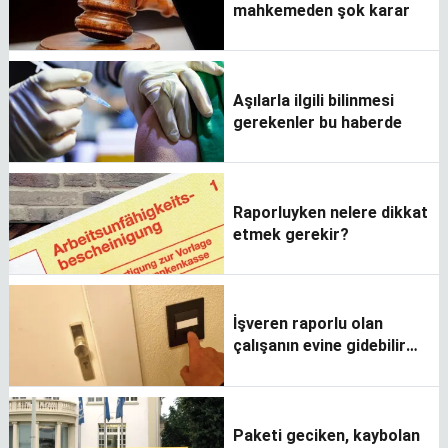
mahkemeden şok karar
Aşılarla ilgili bilinmesi
gerekenler bu haberde
Raporluyken nelere dikkat
etmek gerekir?
İşveren raporlu olan
çalışanın evine gidebilir
mi?
Paketi geciken, kaybolan