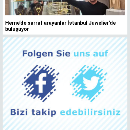
Herne’de sarraf arayanlar İstanbul Juwelier’de
K
buluşuyor