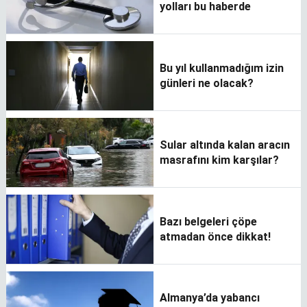
yolları bu haberde
Bu yıl kullanmadığım izin
günleri ne olacak?
Sular altında kalan aracın
masrafını kim karşılar?
Bazı belgeleri çöpe
atmadan önce dikkat!
Almanya’da yabancı