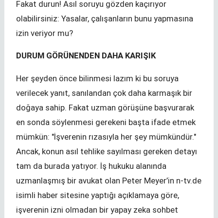
Fakat durun! Asıl soruyu gözden kaçırıyor
olabilirsiniz: Yasalar, çalışanların bunu yapmasına
izin veriyor mu?
DURUM GÖRÜNENDEN DAHA KARIŞIK
Her şeyden önce bilinmesi lazım ki bu soruya
verilecek yanıt, sanılandan çok daha karmaşık bir
doğaya sahip. Fakat uzman görüşüne başvurarak
en sonda söylenmesi gerekeni başta ifade etmek
mümkün: "İşverenin rızasıyla her şey mümkündür."
Ancak, konun asıl tehlike sayılması gereken detayı
tam da burada yatıyor. İş hukuku alanında
uzmanlaşmış bir avukat olan Peter Meyer’in n-tv.de
isimli haber sitesine yaptığı açıklamaya göre,
işverenin izni olmadan bir yapay zeka sohbet