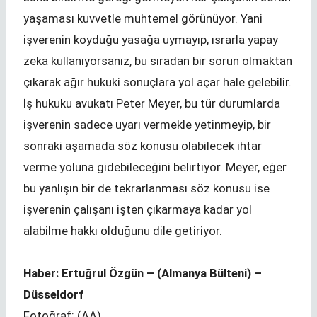
yaşaması kuvvetle muhtemel görünüyor. Yani
işverenin koyduğu yasağa uymayıp, ısrarla yapay
zeka kullanıyorsanız, bu sıradan bir sorun olmaktan
çıkarak ağır hukuki sonuçlara yol açar hale gelebilir.
İş hukuku avukatı Peter Meyer, bu tür durumlarda
işverenin sadece uyarı vermekle yetinmeyip, bir
sonraki aşamada söz konusu olabilecek ihtar
verme yoluna gidebileceğini belirtiyor. Meyer, eğer
bu yanlışın bir de tekrarlanması söz konusu ise
işverenin çalışanı işten çıkarmaya kadar yol
alabilme hakkı olduğunu dile getiriyor.
Haber: Ertuğrul Özgün – (Almanya Bülteni) –
Düsseldorf
Fotoğraf: (AA)