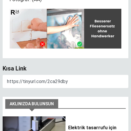
Kısa Link
AKLINIZDA BULUNSUN
Elektrik tasarrufu için