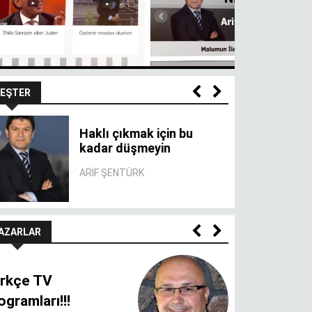
EŞTER
Haklı çıkmak için bu
kadar düşmeyin
ARIF ŞENTÜRK
AZARLAR
rkçe TV
ogramları!!!