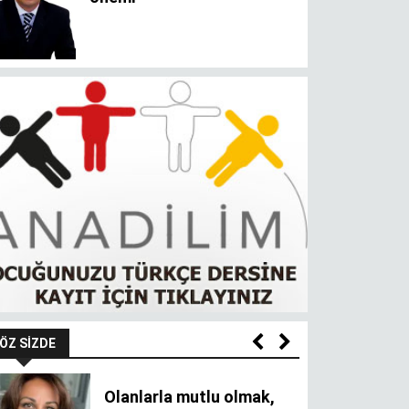
ÖZ SIZDE
Olanlarla mutlu olmak,
olmayanı oldurur