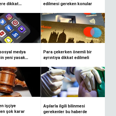
ere dikkat
edilmesi gereken konular
?
 sosyal medya
Para çekerken önemli bir
çin yeni yasak
ayrıntıya dikkat edilmeli
en işçiye
Aşılarla ilgili bilinmesi
n şok karar
gerekenler bu haberde