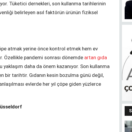
or. Tüketici dernekleri, son kullanma tarihlerinin
nliği belirleyen asıl faktörün ürünün fiziksel
çöpe atmak yerine önce kontrol etmek hem ev
tır. Özellikle pandemi sonrası dönemde
artan gıda
 yaklaşım daha da önem kazanıyor. Son kullanma
en bir tarihtir. Gıdanın kesin bozulma günü değil,
u anlaşılması evlerde her yıl çöpe giden yüzlerce
Düsseldorf
S
Bendeki ben
m