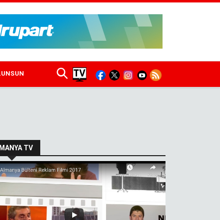
ULUNSUN
MANYA TV