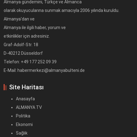
Almanya gündemini, Türkçe ve Almanca
olarak okuyucularına sunmak amacıyla 2006 yılında kuruldu.
Almanya'dan ve
Almanya ile ilgili haber, yorum ve
etkinlikler için adresiniz.
Graf-Adolf-Str. 18
D-40212 Düsseldorf
Telefon: +49 177 252 09 39
E-Mail: habermerkezi@almanyabulteni.de
Site Haritası
Anasayfa
ALMANYA TV
Politika
Ekonomi
Sağlık