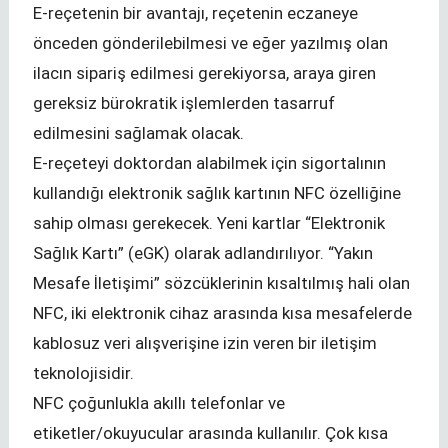
E-reçetenin bir avantajı, reçetenin eczaneye
önceden gönderilebilmesi ve eğer yazılmış olan
ilacın sipariş edilmesi gerekiyorsa, araya giren
gereksiz bürokratik işlemlerden tasarruf
edilmesini sağlamak olacak.
E-reçeteyi doktordan alabilmek için sigortalının
kullandığı elektronik sağlık kartının NFC özelliğine
sahip olması gerekecek. Yeni kartlar “Elektronik
Sağlık Kartı” (eGK) olarak adlandırılıyor. “Yakın
Mesafe İletişimi” sözcüklerinin kısaltılmış hali olan
NFC, iki elektronik cihaz arasında kısa mesafelerde
kablosuz veri alışverişine izin veren bir iletişim
teknolojisidir.
NFC çoğunlukla akıllı telefonlar ve
etiketler/okuyucular arasında kullanılır. Çok kısa