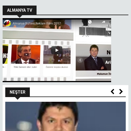
ALMANYA TV
NEŞTER