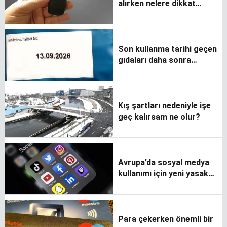
alırken nelere dikkat
etmeliyim?
Son kullanma tarihi geçen
gıdaları daha sonra
tüketebilir miyiz?
Kış şartları nedeniyle işe
geç kalırsam ne olur?
Avrupa’da sosyal medya
kullanımı için yeni yasak
yaklaşıyor
Para çekerken önemli bir