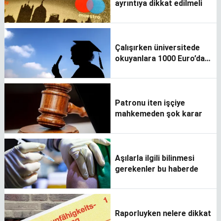
ayrıntıya dikkat edilmeli
Çalışırken üniversitede
okuyanlara 1000 Euro’dan
fazla burs imkanı
Patronu iten işçiye
mahkemeden şok karar
Aşılarla ilgili bilinmesi
gerekenler bu haberde
Raporluyken nelere dikkat