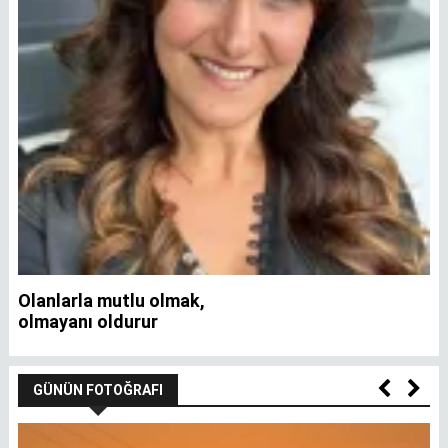
Olanlarla mutlu olmak,
İ
olmayanı oldurur
GÜNÜN FOTOĞRAFI