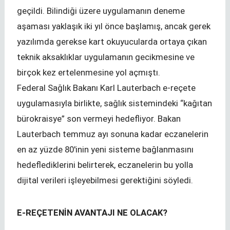
geçildi. Bilindiği üzere uygulamanın deneme
aşaması yaklaşık iki yıl önce başlamış, ancak gerek
yazılımda gerekse kart okuyucularda ortaya çıkan
teknik aksaklıklar uygulamanın gecikmesine ve
birçok kez ertelenmesine yol açmıştı.
Federal Sağlık Bakanı Karl Lauterbach e-reçete
uygulamasıyla birlikte, sağlık sistemindeki “kağıtan
bürokraisye” son vermeyi hedefliyor. Bakan
Lauterbach temmuz ayı sonuna kadar eczanelerin
en az yüzde 80'inin yeni sisteme bağlanmasını
hedeflediklerini belirterek, eczanelerin bu yolla
dijital verileri işleyebilmesi gerektiğini söyledi.
E-REÇETENİN AVANTAJI NE OLACAK?