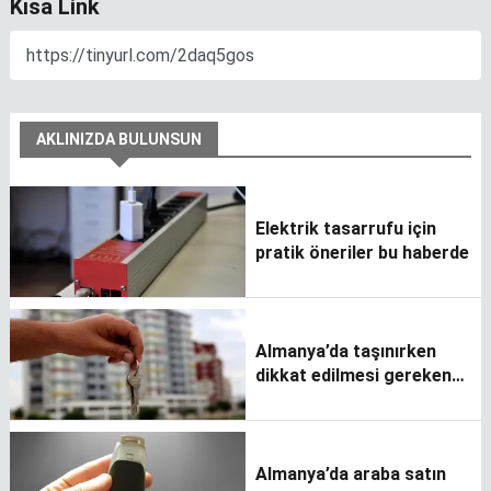
Kısa Link
AKLINIZDA BULUNSUN
Elektrik tasarrufu için
pratik öneriler bu haberde
Almanya’da taşınırken
dikkat edilmesi gereken
konular
Almanya’da araba satın