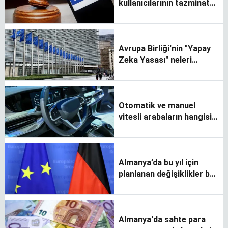
kullanıcılarının tazminat
talebi kolaylaştı
Avrupa Birliği'nin "Yapay
Zeka Yasası" neleri
kapsıyor?
Otomatik ve manuel
vitesli arabaların hangisi
daha ekonomik?
Almanya’da bu yıl için
planlanan değişiklikler bu
haberde
Almanya'da sahte para