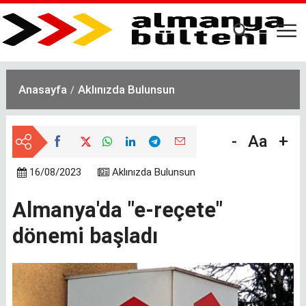
Ana
içeriğe
atla
Anasayfa
Aklınızda Bulunsun
-
Aa
+
16/08/2023
Aklınızda Bulunsun
Almanya'da "e-reçete"
dönemi başladı