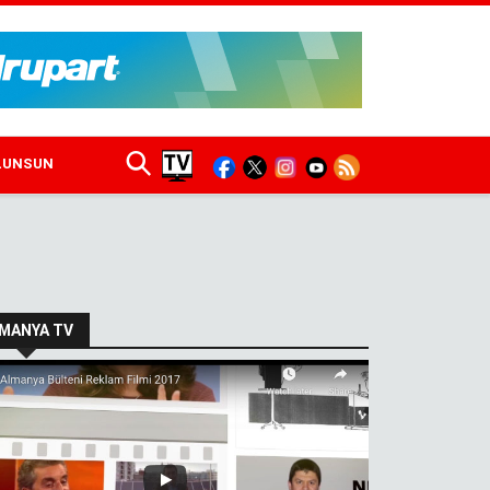
ULUNSUN
MANYA TV