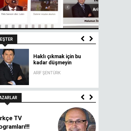
EŞTER
Haklı çıkmak için bu
kadar düşmeyin
ARIF ŞENTÜRK
AZARLAR
rkçe TV
ogramları!!!