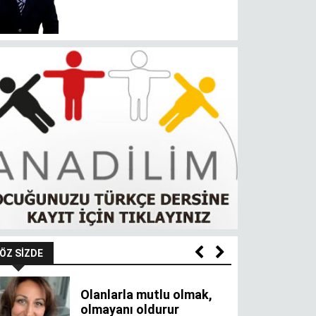
ÖZ SIZDE
Olanlarla mutlu olmak,
olmayanı oldurur