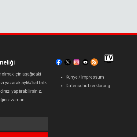
neliği
 olmak için aşağıdaki
Künye / Impressum
zi yazarak aylık/haftalık
Datenschutzerklärung
ınızı yaptırabilirsiniz.
diğiniz zaman
.