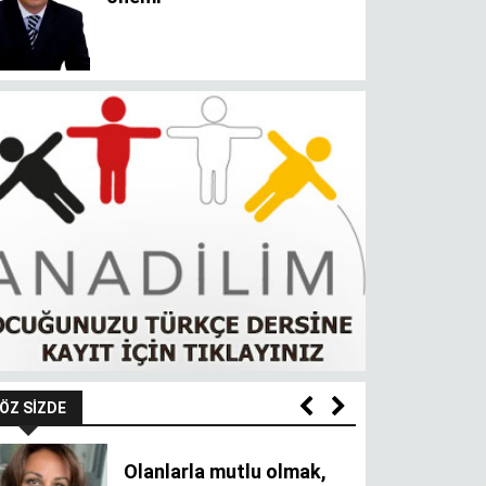
ÖZ SIZDE
Olanlarla mutlu olmak,
olmayanı oldurur