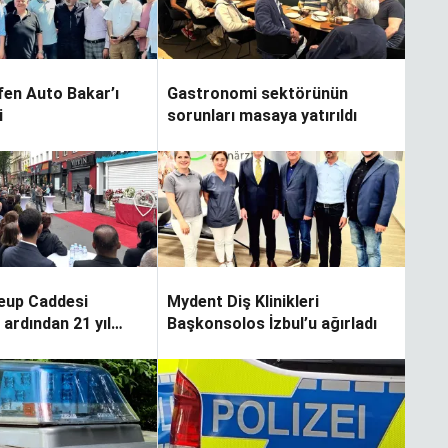
en Auto Bakar’ı
Gastronomi sektörünün
i
sorunları masaya yatırıldı
eup Caddesi
Mydent Diş Klinikleri
n ardından 21 yıl
Başkonsolos İzbul’u ağırladı