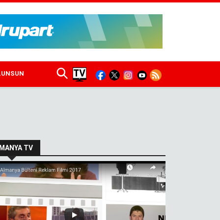
ULUNSUN
MANYA TV