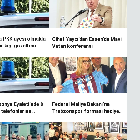
a PKK üyesi olmakla
Cihat Yaycı’dan Essen’de Mavi
r kişi gözaltına
Vatan konferansı
onya Eyaleti’nde 8
Federal Maliye Bakanı’na
 telefonlarına
Trabzonspor forması hediye
onuldu?
edildi