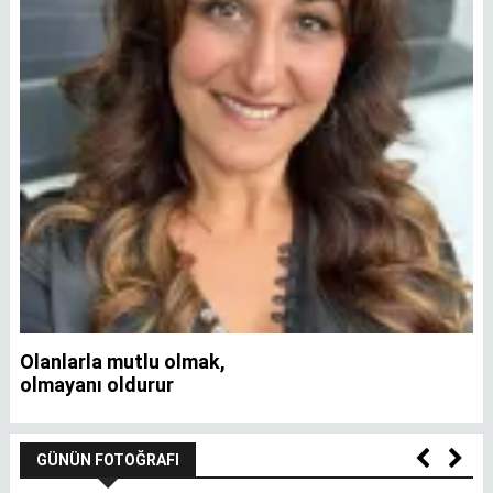
Olanlarla mutlu olmak,
İ
olmayanı oldurur
GÜNÜN FOTOĞRAFI