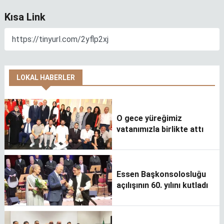
Kısa Link
LOKAL HABERLER
O gece yüreğimiz
vatanımızla birlikte attı
Essen Başkonsolosluğu
açılışının 60. yılını kutladı