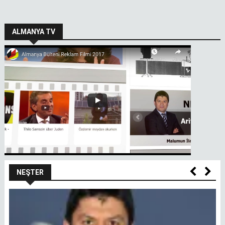
ALMANYA TV
NEŞTER