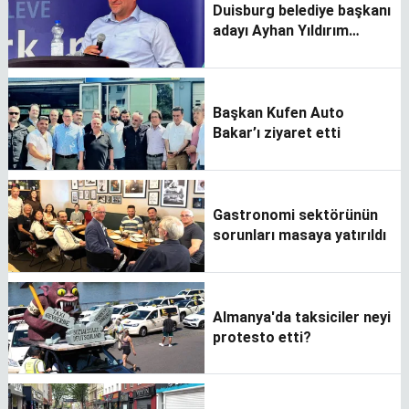
Duisburg belediye başkanı
adayı Ayhan Yıldırım
seçmenlerden destek
bekliyor
Başkan Kufen Auto
Bakar’ı ziyaret etti
Gastronomi sektörünün
sorunları masaya yatırıldı
Almanya'da taksiciler neyi
protesto etti?