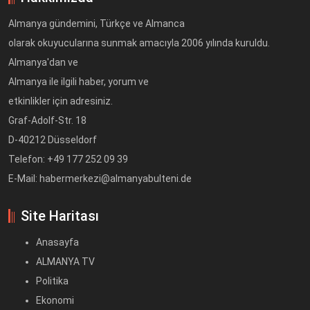
Almanya gündemini, Türkçe ve Almanca
olarak okuyucularına sunmak amacıyla 2006 yılında kuruldu.
Almanya'dan ve
Almanya ile ilgili haber, yorum ve
etkinlikler için adresiniz.
Graf-Adolf-Str. 18
D-40212 Düsseldorf
Telefon: +49 177 252 09 39
E-Mail: habermerkezi@almanyabulteni.de
Site Haritası
Anasayfa
ALMANYA TV
Politika
Ekonomi