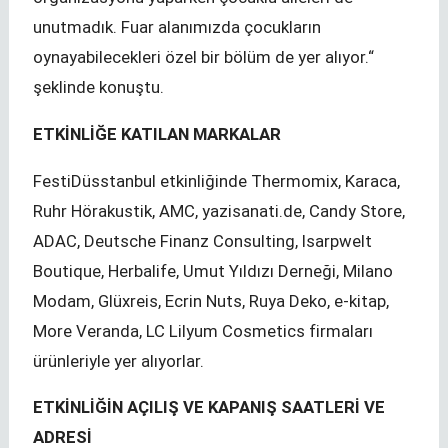
unutmadık. Fuar alanımızda çocukların
oynayabilecekleri özel bir bölüm de yer alıyor.“
şeklinde konuştu.
ETKİNLİĞE KATILAN MARKALAR
FestiDüsstanbul etkinliğinde Thermomix, Karaca,
Ruhr Hörakustik, AMC, yazisanati.de, Candy Store,
ADAC, Deutsche Finanz Consulting, Isarpwelt
Boutique, Herbalife, Umut Yıldızı Derneği, Milano
Modam, Glüxreis, Ecrin Nuts, Ruya Deko, e-kitap,
More Veranda, LC Lilyum Cosmetics firmaları
ürünleriyle yer alıyorlar.
ETKİNLİĞİN AÇILIŞ VE KAPANIŞ SAATLERİ VE
ADRESİ