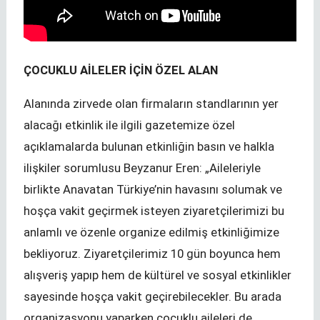
ÇOCUKLU AİLELER İÇİN ÖZEL ALAN
Alanında zirvede olan firmaların standlarının yer
alacağı etkinlik ile ilgili gazetemize özel
açıklamalarda bulunan etkinliğin basın ve halkla
ilişkiler sorumlusu Beyzanur Eren: „Aileleriyle
birlikte Anavatan Türkiye’nin havasını solumak ve
hoşça vakit geçirmek isteyen ziyaretçilerimizi bu
anlamlı ve özenle organize edilmiş etkinliğimize
bekliyoruz. Ziyaretçilerimiz 10 gün boyunca hem
alışveriş yapıp hem de kültürel ve sosyal etkinlikler
sayesinde hoşça vakit geçirebilecekler. Bu arada
organizasyonu yaparken çocuklu aileleri de