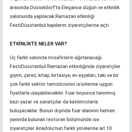
arasında Düsseldorf’ta Elegance düğün ve etkinlik
salonunda yapılacak Ramazan etkinliği
FestiDüsstanbul kapılarını ziyaretçilerine açtı.
ETKİNLİKTE NELER VAR?
Üç farklı salonda misafirlerin ağırlanacağı
FestiDüsstanbul Ramazan etkinliğinde ziyaretçiler
giyim, çerez, kitap, kırtasiye, ev eşyaları, takı ve bir
çok farklı sektör temsilcisinin ürünlerine uygun
fiyatlarla ulaşabilecekler. Fuar boyunca tanınmış
bazı yazar ve sanatçılar da katılımcılarla
buluşacaklar. Bunun dışında fuar alanının hemen
yanında bulunan restoran bölümünde ise
ziyaretçiler Anadolu’nun farklı yörelerine ait 10