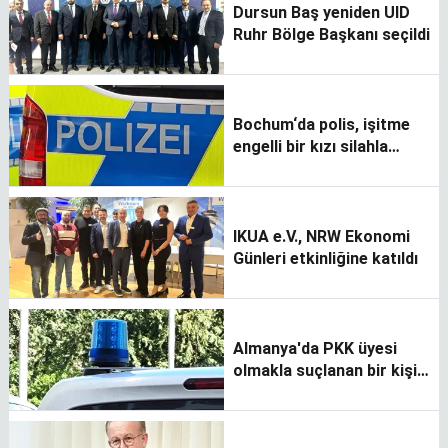
Dursun Baş yeniden UID
Ruhr Bölge Başkanı seçildi
Bochum‘da polis, işitme
engelli bir kızı silahla
vurdu
IKUA e.V., NRW Ekonomi
Günleri etkinliğine katıldı
Almanya'da PKK üyesi
olmakla suçlanan bir kişi
gözaltına alındı