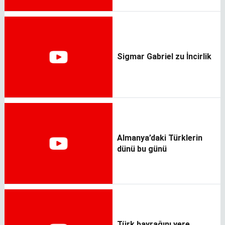
Sigmar Gabriel zu İncirlik
Almanya’daki Türklerin
dünü bu günü
Türk bayrağını yere