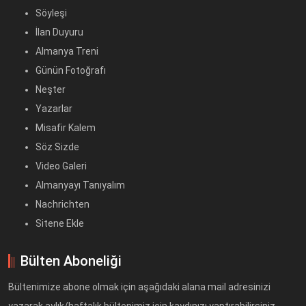
Söyleşi
İlan Duyuru
Almanya Treni
Günün Fotoğrafı
Neşter
Yazarlar
Misafir Kalem
Söz Sizde
Video Galeri
Almanyayı Tanıyalım
Nachrichten
Sitene Ekle
Bülten Aboneliği
Bültenimize abone olmak için aşağıdaki alana mail adresinizi
yazarak aylık/haftalık bültenimiz için kaydınızı yaptırabilirsiniz.