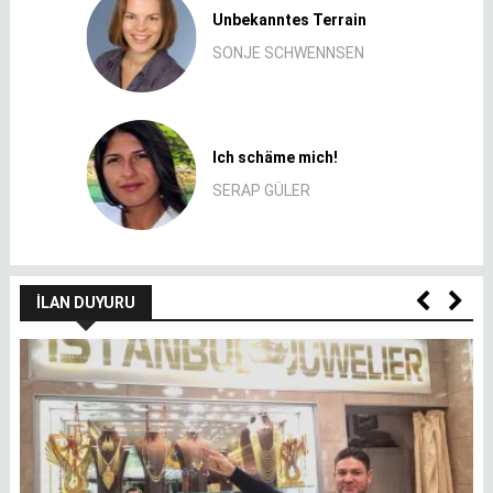
Unbekanntes Terrain
SONJE SCHWENNSEN
Ich schäme mich!
SERAP GÜLER
İLAN DUYURU