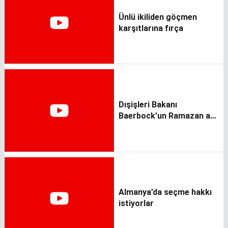
Ünlü ikiliden göçmen
karşıtlarına fırça
Dışişleri Bakanı
Baerbock’un Ramazan ayı
mesajı
Almanya’da seçme hakkı
istiyorlar