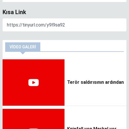
Kısa Link
VIDEO GALERI
Terör saldırısının ardından
Kniefall von Merkel vor