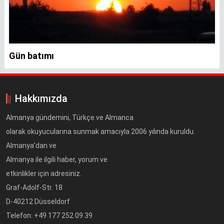
Gün batımı
Hakkımızda
Almanya gündemini, Türkçe ve Almanca
olarak okuyucularına sunmak amacıyla 2006 yılında kuruldu.
Almanya'dan ve
Almanya ile ilgili haber, yorum ve
etkinlikler için adresiniz.
Graf-Adolf-Str. 18
D-40212 Düsseldorf
Telefon: +49 177 252 09 39