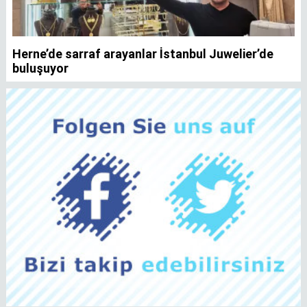
Herne’de sarraf arayanlar İstanbul Juwelier’de
K
buluşuyor