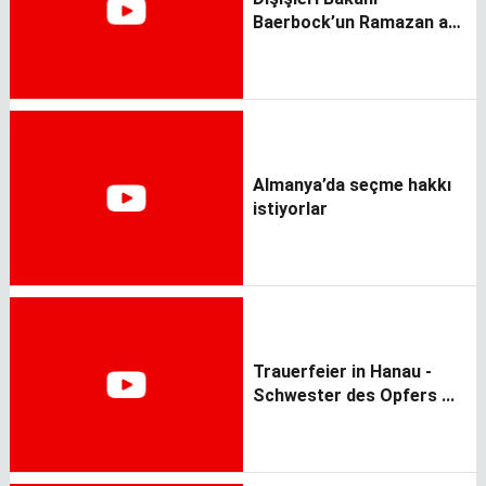
Baerbock’un Ramazan ayı
mesajı
Almanya’da seçme hakkı
istiyorlar
Trauerfeier in Hanau -
Schwester des Opfers ...