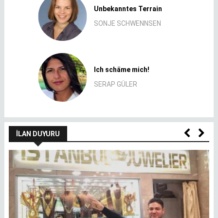
Unbekanntes Terrain
SONJE SCHWENNSEN
Ich schäme mich!
SERAP GÜLER
İLAN DUYURU