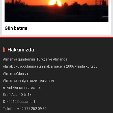
Gün batımı
Hakkımızda
Almanya gündemini, Türkçe ve Almanca
olarak okuyucularına sunmak amacıyla 2006 yılında kuruldu.
Almanya'dan ve
Almanya ile ilgili haber, yorum ve
etkinlikler için adresiniz.
Graf-Adolf-Str. 18
D-40212 Düsseldorf
Telefon: +49 177 252 09 39