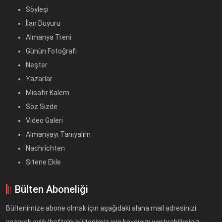
Söyleşi
İlan Duyuru
Almanya Treni
Günün Fotoğrafı
Neşter
Yazarlar
Misafir Kalem
Söz Sizde
Video Galeri
Almanyayı Tanıyalım
Nachrichten
Sitene Ekle
Bülten Aboneliği
Bültenimize abone olmak için aşağıdaki alana mail adresinizi
yazarak aylık/haftalık bültenimiz için kaydınızı yaptırabilirsiniz.