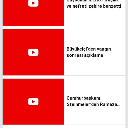
ve nefreti zehire benzetti
Büyükelçi'den yangın
sonrası açıklama
Cumhurbaşkanı
Steinmeier’den Ramazan
Bayramı mesajı