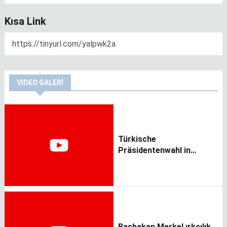
Kısa Link
VIDEO GALERI
Türkische
Präsidentenwahl in
Deutschland
Başbakan Merkel ırkçılık