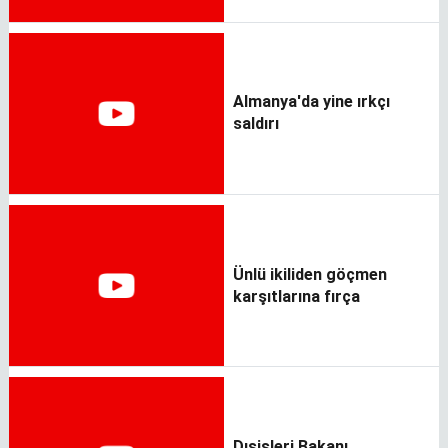
Almanya'da yine ırkçı
saldırı
Ünlü ikiliden göçmen
karşıtlarına fırça
Dışişleri Bakanı