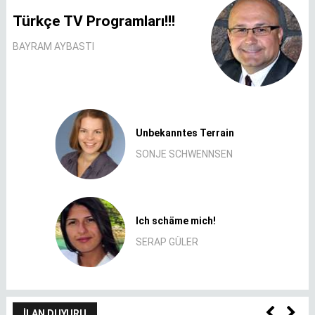
Türkçe TV Programları!!!
BAYRAM AYBASTI
Unbekanntes Terrain
SONJE SCHWENNSEN
Ich schäme mich!
SERAP GÜLER
İLAN DUYURU