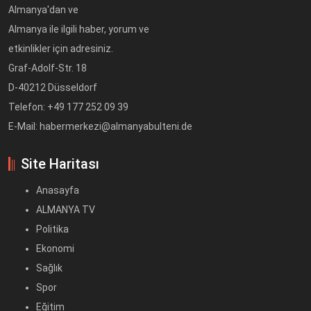
Almanya'dan ve
Almanya ile ilgili haber, yorum ve
etkinlikler için adresiniz.
Graf-Adolf-Str. 18
D-40212 Düsseldorf
Telefon: +49 177 252 09 39
E-Mail: habermerkezi@almanyabulteni.de
Site Haritası
Anasayfa
ALMANYA TV
Politika
Ekonomi
Sağlık
Spor
Eğitim