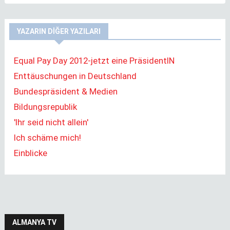
YAZARIN DIĞER YAZILARI
Equal Pay Day 2012-jetzt eine PräsidentIN
Enttäuschungen in Deutschland
Bundespräsident & Medien
Bildungsrepublik
'Ihr seid nicht allein'
Ich schäme mich!
Einblicke
ALMANYA TV