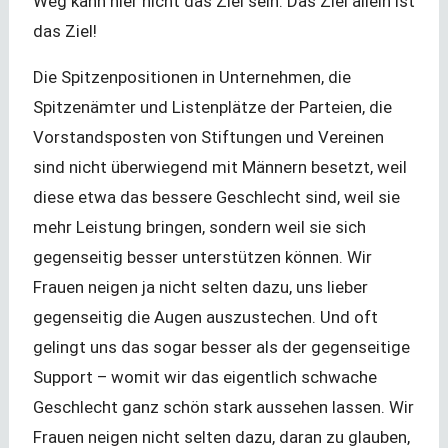
Weg kann hier nicht das Ziel sein. Das Ziel allein ist
das Ziel!
Die Spitzenpositionen in Unternehmen, die
Spitzenämter und Listenplätze der Parteien, die
Vorstandsposten von Stiftungen und Vereinen
sind nicht überwiegend mit Männern besetzt, weil
diese etwa das bessere Geschlecht sind, weil sie
mehr Leistung bringen, sondern weil sie sich
gegenseitig besser unterstützen können. Wir
Frauen neigen ja nicht selten dazu, uns lieber
gegenseitig die Augen auszustechen. Und oft
gelingt uns das sogar besser als der gegenseitige
Support – womit wir das eigentlich schwache
Geschlecht ganz schön stark aussehen lassen. Wir
Frauen neigen nicht selten dazu, daran zu glauben,