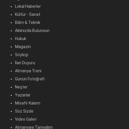
Lokal Haberler
Kültür - Sanat
Bilim & Teknik
Aklınızda Bulunsun
Hukuk
Magazin
Söyleşi
İlan Duyuru
Almanya Treni
Günün Fotoğrafı
Neşter
Yazarlar
Misafir Kalem
Söz Sizde
Video Galeri
Almanyayı Tanıyalım