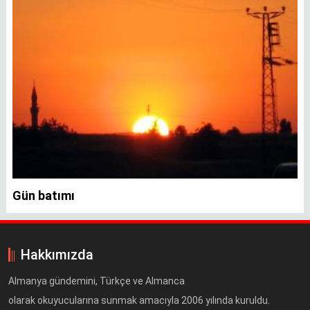
Gün batımı
Hakkımızda
Almanya gündemini, Türkçe ve Almanca
olarak okuyucularına sunmak amacıyla 2006 yılında kuruldu.