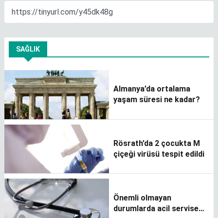
SAĞLIK
Almanya’da ortalama
yaşam süresi ne kadar?
Rösrath’da 2 çocukta M
çiçeği virüsü tespit edildi
Önemli olmayan
durumlarda acil servise