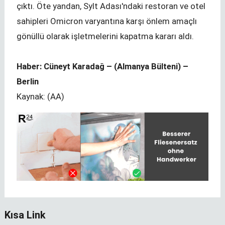
çıktı. Öte yandan, Sylt Adası'ndaki restoran ve otel
sahipleri Omicron varyantına karşı önlem amaçlı
gönüllü olarak işletmelerini kapatma kararı aldı.
Haber: Cüneyt Karadağ – (Almanya Bülteni) –
Berlin
Kaynak: (AA)
Kısa Link