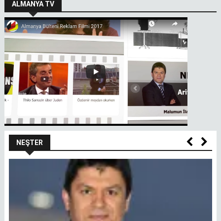
ALMANYA TV
NEŞTER