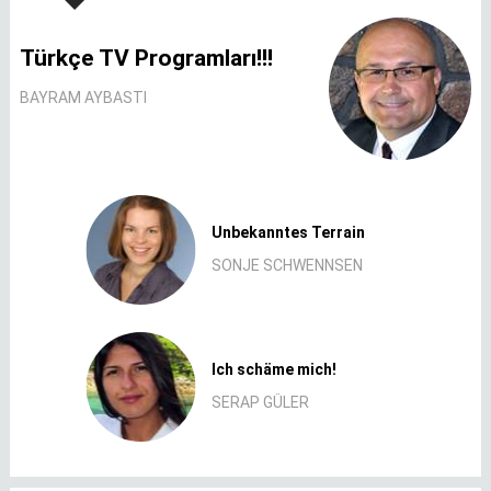
Türkçe TV Programları!!!
BAYRAM AYBASTI
Unbekanntes Terrain
SONJE SCHWENNSEN
Ich schäme mich!
SERAP GÜLER