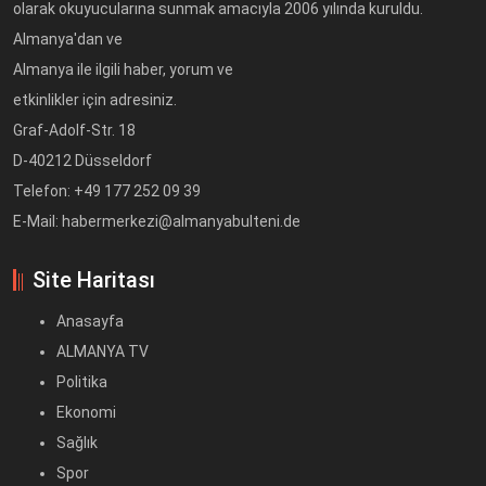
olarak okuyucularına sunmak amacıyla 2006 yılında kuruldu.
Almanya'dan ve
Almanya ile ilgili haber, yorum ve
etkinlikler için adresiniz.
Graf-Adolf-Str. 18
D-40212 Düsseldorf
Telefon: +49 177 252 09 39
E-Mail: habermerkezi@almanyabulteni.de
Site Haritası
Anasayfa
ALMANYA TV
Politika
Ekonomi
Sağlık
Spor