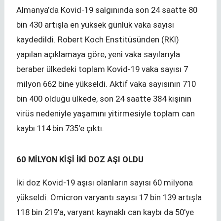
Almanya’da Kovid-19 salgınında son 24 saatte 80
bin 430 artışla en yüksek günlük vaka sayısı
kaydedildi. Robert Koch Enstitüsünden (RKI)
yapılan açıklamaya göre, yeni vaka sayılarıyla
beraber ülkedeki toplam Kovid-19 vaka sayısı 7
milyon 662 bine yükseldi. Aktif vaka sayısının 710
bin 400 olduğu ülkede, son 24 saatte 384 kişinin
virüs nedeniyle yaşamını yitirmesiyle toplam can
kaybı 114 bin 735'e çıktı.
60 MİLYON KİŞİ İKİ DOZ AŞI OLDU
İki doz Kovid-19 aşısı olanların sayısı 60 milyona
yükseldi. Omicron varyantı sayısı 17 bin 139 artışla
118 bin 219'a, varyant kaynaklı can kaybı da 50'ye