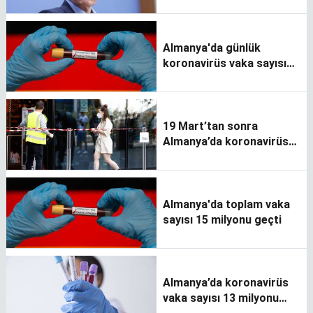
Almanya'da günlük
koronavirüs vaka sayısı
en yüksek seviyede
19 Mart’tan sonra
Almanya’da koronavirüs
tedbirleri gevşetiliyor
Almanya'da toplam vaka
sayısı 15 milyonu geçti
Almanya’da koronavirüs
vaka sayısı 13 milyonu