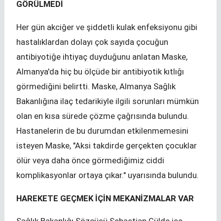
GÖRÜLMEDİ
Her gün akciğer ve şiddetli kulak enfeksiyonu gibi
hastalıklardan dolayı çok sayıda çocuğun
antibiyotiğe ihtiyaç duyduğunu anlatan Maske,
Almanya'da hiç bu ölçüde bir antibiyotik kıtlığı
görmediğini belirtti. Maske, Almanya Sağlık
Bakanlığına ilaç tedarikiyle ilgili sorunları mümkün
olan en kısa sürede çözme çağrısında bulundu.
Hastanelerin de bu durumdan etkilenmemesini
isteyen Maske, "Aksi takdirde gerçekten çocuklar
ölür veya daha önce görmediğimiz ciddi
komplikasyonlar ortaya çıkar." uyarısında bulundu.
HAREKETE GEÇMEK İÇİN MEKANİZMALAR VAR