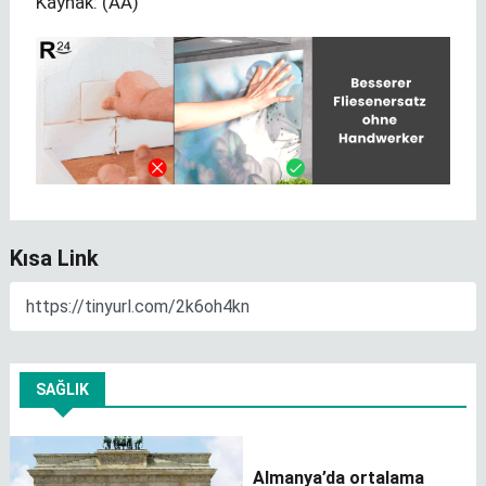
Kaynak: (AA)
Kısa Link
SAĞLIK
Almanya’da ortalama