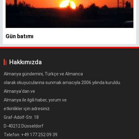
Gün batımı
Hakkımızda
Almanya gündemini, Türkçe ve Almanca
olarak okuyucularına sunmak amacıyla 2006 yılında kuruldu.
Almanya'dan ve
Almanya ile ilgili haber, yorum ve
etkinlikler için adresiniz.
Graf-Adolf-Str. 18
D-40212 Düsseldorf
Telefon: +49 177 252 09 39