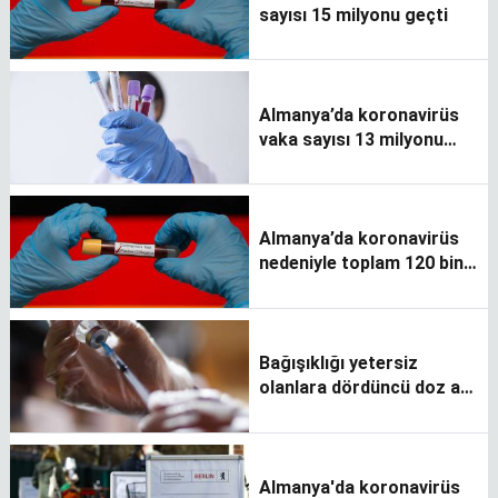
sayısı 15 milyonu geçti
Almanya’da koronavirüs
vaka sayısı 13 milyonu
aştı
Almanya’da koronavirüs
nedeniyle toplam 120 bin
220 kişi öldü
Bağışıklığı yetersiz
olanlara dördüncü doz aşı
tavsiye edildi
Almanya'da koronavirüs