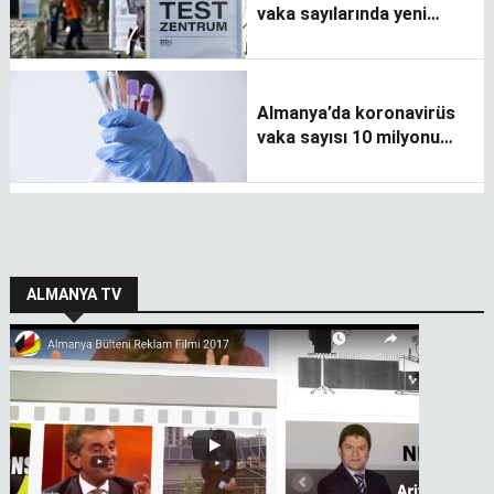
vaka sayılarında yeni
rekorlar
Almanya’da koronavirüs
vaka sayısı 10 milyonu
geçti
ALMANYA TV