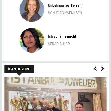
Unbekanntes Terrain
SONJE SCHWENNSEN
Ich schäme mich!
SERAP GÜLER
İLAN DUYURU