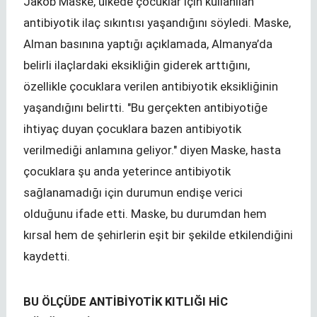
Jakob Maske, ülkede çocuklar için kullanılan
antibiyotik ilaç sıkıntısı yaşandığını söyledi. Maske,
Alman basınına yaptığı açıklamada, Almanya’da
belirli ilaçlardaki eksikliğin giderek arttığını,
özellikle çocuklara verilen antibiyotik eksikliğinin
yaşandığını belirtti. "Bu gerçekten antibiyotiğe
ihtiyaç duyan çocuklara bazen antibiyotik
verilmediği anlamına geliyor." diyen Maske, hasta
çocuklara şu anda yeterince antibiyotik
sağlanamadığı için durumun endişe verici
olduğunu ifade etti. Maske, bu durumdan hem
kırsal hem de şehirlerin eşit bir şekilde etkilendiğini
kaydetti.
BU ÖLÇÜDE ANTİBİYOTİK KITLIĞI HİC