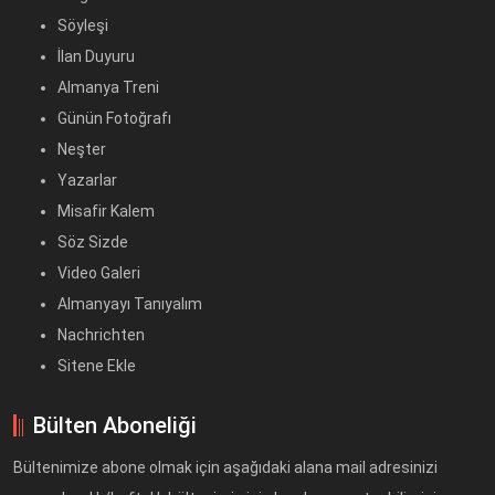
Söyleşi
İlan Duyuru
Almanya Treni
Günün Fotoğrafı
Neşter
Yazarlar
Misafir Kalem
Söz Sizde
Video Galeri
Almanyayı Tanıyalım
Nachrichten
Sitene Ekle
Bülten Aboneliği
Bültenimize abone olmak için aşağıdaki alana mail adresinizi