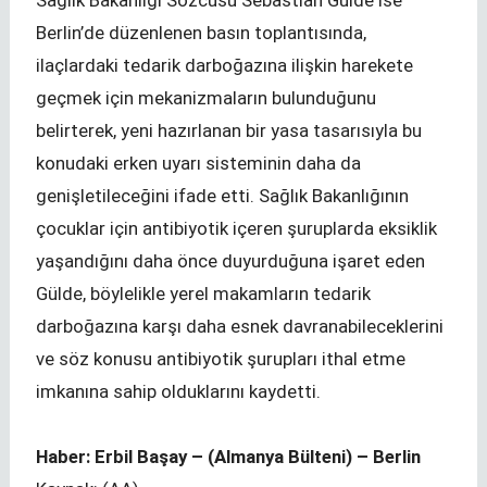
Sağlık Bakanlığı Sözcüsü Sebastian Gülde ise
Berlin’de düzenlenen basın toplantısında,
ilaçlardaki tedarik darboğazına ilişkin harekete
geçmek için mekanizmaların bulunduğunu
belirterek, yeni hazırlanan bir yasa tasarısıyla bu
konudaki erken uyarı sisteminin daha da
genişletileceğini ifade etti. Sağlık Bakanlığının
çocuklar için antibiyotik içeren şuruplarda eksiklik
yaşandığını daha önce duyurduğuna işaret eden
Gülde, böylelikle yerel makamların tedarik
darboğazına karşı daha esnek davranabileceklerini
ve söz konusu antibiyotik şurupları ithal etme
imkanına sahip olduklarını kaydetti.
Haber: Erbil Başay – (Almanya Bülteni) – Berlin