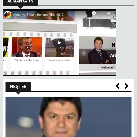
ALMANYA TV
NEŞTER