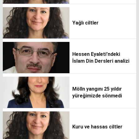
Yağlı ciltler
Hessen Eyaleti’ndeki
İslam Din Dersleri analizi
Mölln yangını 25 yıldır
yüreğimizde sönmedi
Kuru ve hassas ciltler