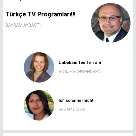
Türkçe TV Programları!!!
BAYRAM AYBASTI
Unbekanntes Terrain
SONJE SCHWENNSEN
Ich schäme mich!
SERAP GÜLER