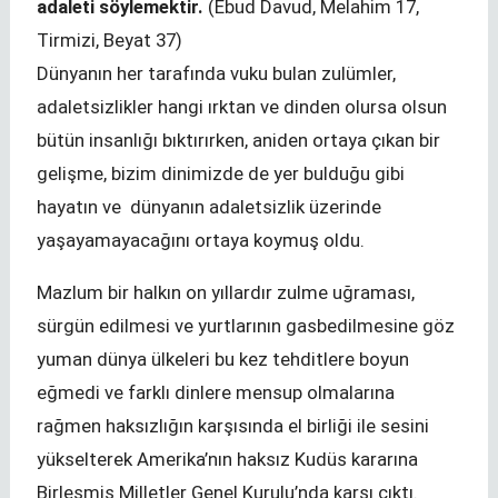
adaleti söylemektir.
(Ebud Davud, Melahim 17,
Tirmizi, Beyat 37)
Dünyanın her tarafında vuku bulan zulümler,
adaletsizlikler hangi ırktan ve dinden olursa olsun
bütün insanlığı bıktırırken, aniden ortaya çıkan bir
gelişme, bizim dinimizde de yer bulduğu gibi
hayatın ve dünyanın adaletsizlik üzerinde
yaşayamayacağını ortaya koymuş oldu.
Mazlum bir halkın on yıllardır zulme uğraması,
sürgün edilmesi ve yurtlarının gasbedilmesine göz
yuman dünya ülkeleri bu kez tehditlere boyun
eğmedi ve farklı dinlere mensup olmalarına
rağmen haksızlığın karşısında el birliği ile sesini
yükselterek Amerika’nın haksız Kudüs kararına
Birleşmiş Milletler Genel Kurulu’nda karşı çıktı.