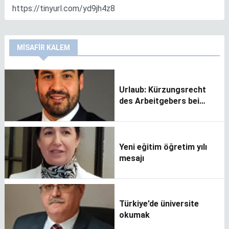
MISAFIR KALEM
Urlaub: Kürzungsrecht
des Arbeitgebers bei
Kurzarbeit-Null?
Yeni eğitim öğretim yılı
mesajı
Türkiye’de üniversite
okumak