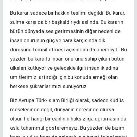
Bu karar sadece bir hakkın teslimi değildi. Bu karar,
zulme karşı da bir başkaldırıydı aslında. Bu kararın
bütün dünyada ses getirmesinin diğer nedeni de
insan onurunun güç ve para karşısında dik
duruşunu temsil etmesi açısından da önemliydi. Bu
yüzden bu kararla insan onuruna sahip çıkan bütün
ülkeleri kutluyor ve gelecekle ilgili insanlık adına
ümitlerimizi artırdığı için bu konuda emeği olan
herkese şükranlarımızı sunuyoruz.
Biz Avrupa Türk-İslam Birliği olarak, sadece Kudüs
meselesinde değil, dünyanın neresinde olursa
olsun herhangi bir canlının haksızlığa uğramasın da
asla tahammül gösteremeyiz. Bu yüzden de bizim