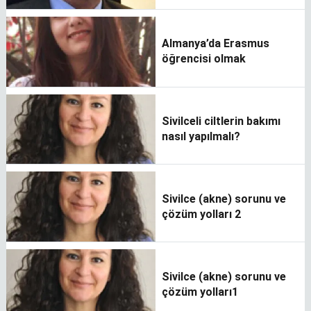
Almanya’da Erasmus
öğrencisi olmak
Sivilceli ciltlerin bakımı
nasıl yapılmalı?
Sivilce (akne) sorunu ve
çözüm yolları 2
Sivilce (akne) sorunu ve
çözüm yolları1