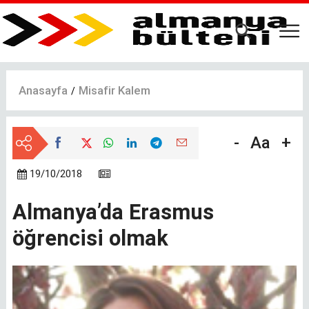
Ana
içeriğe
atla
Anasayfa
Misafir Kalem
-
Aa
+
19/10/2018
Almanya’da Erasmus
öğrencisi olmak