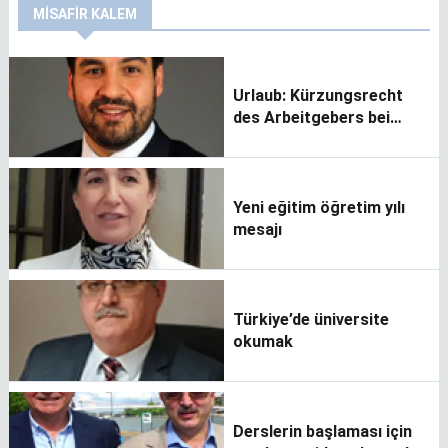
MISAFIR KALEM
Urlaub: Kürzungsrecht
des Arbeitgebers bei
Kurzarbeit-Null?
Yeni eğitim öğretim yılı
mesajı
Türkiye’de üniversite
okumak
Derslerin başlaması için