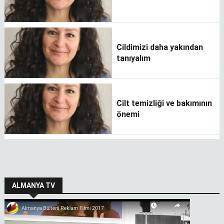
Cildimizi daha yakından
tanıyalım
Cilt temizliği ve bakımının
önemi
ALMANYA TV