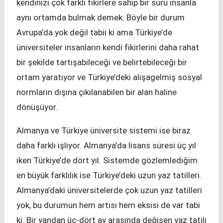
kendinizi çok farklı fikirlere sahip bir sürü insanla
aynı ortamda bulmak demek. Böyle bir durum
Avrupa’da yok değil tabii ki ama Türkiye’de
üniversiteler insanların kendi fikirlerini daha rahat
bir şekilde tartışabileceği ve belirtebileceği bir
ortam yaratıyor ve Türkiye’deki alışagelmiş sosyal
normların dışına çıkılanabilen bir alan haline
dönüşüyor.
Almanya ve Türkiye üniversite sistemi ise biraz
daha farklı işliyor. Almanya’da lisans süresi üç yıl
iken Türkiye’de dört yıl. Sistemde gözlemlediğim
en büyük farklılık ise Türkiye’deki uzun yaz tatilleri.
Almanya’daki üniversitelerde çok uzun yaz tatilleri
yok, bu durumun hem artısı hem eksisi de var tabi
ki. Bir yandan üç-dört ay arasında değişen yaz tatili