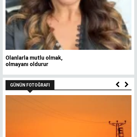
Olanlarla mutlu olmak,
İ
olmayanı oldurur
GÜNÜN FOTOĞRAFI