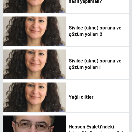
nasıl yapılmalı?
Sivilce (akne) sorunu ve
çözüm yolları 2
Sivilce (akne) sorunu ve
çözüm yolları1
Yağlı ciltler
Hessen Eyaleti’ndeki