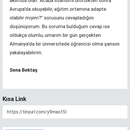
aklımda olan “Acaba lisansımı bitirdikten sonra
Avrupa’da okuyabilir, eğitim ortamına adapte
olabilir miyim?” sorusunu cevapladığını
düşünüyorum. Bu soruma bulduğum cevap ise
oldukça olumlu, umarım bir gün gerçekten
Almanya’da bir üniversitede öğrencisi olma şansını
yakalayabilirim.
Sena Bektaş
Kısa Link