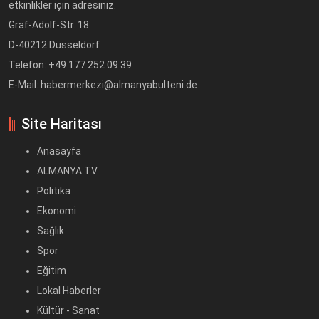
etkinlikler için adresiniz.
Graf-Adolf-Str. 18
D-40212 Düsseldorf
Telefon: +49 177 252 09 39
E-Mail: habermerkezi@almanyabulteni.de
Site Haritası
Anasayfa
ALMANYA TV
Politika
Ekonomi
Sağlık
Spor
Eğitim
Lokal Haberler
Kültür - Sanat