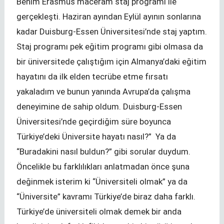
Benim Erasmus maceram staj programı ile
gerçekleşti. Haziran ayından Eylül ayının sonlarına
kadar Duisburg-Essen Üniversitesi’nde staj yaptım.
Staj programı pek eğitim programı gibi olmasa da
bir üniversitede çalıştığım için Almanya’daki eğitim
hayatını da ilk elden tecrübe etme fırsatı
yakaladım ve bunun yanında Avrupa’da çalışma
deneyimine de sahip oldum. Duisburg-Essen
Üniversitesi’nde geçirdiğim süre boyunca
Türkiye’deki Üniversite hayatı nasıl?” Ya da
“Buradakini nasıl buldun?” gibi sorular duydum.
Öncelikle bu farklılıkları anlatmadan önce şuna
değinmek isterim ki “Üniversiteli olmak” ya da
“Üniversite” kavramı Türkiye’de biraz daha farklı.
Türkiye’de üniversiteli olmak demek bir anda