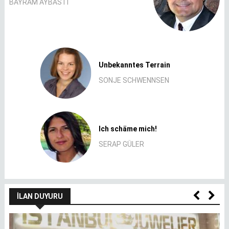
BAYRAM AYBASTI
Unbekanntes Terrain
SONJE SCHWENNSEN
Ich schäme mich!
SERAP GÜLER
İLAN DUYURU