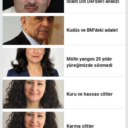
İslam Din Dersleri analizi
Kudüs ve BM’deki adalet
Mölln yangını 25 yıldır
yüreğimizde sönmedi
Kuru ve hassas ciltler
Karma ciltler