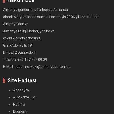
Almanya gündemini, Türkçe ve Almanca
olarak okuyucularına sunmak amacıyla 2006 yılında kuruldu.
Almanya'dan ve
Almanya ile ilgili haber, yorum ve
etkinlikler için adresiniz.
Graf-Adolf-Str. 18
D-40212 Düsseldorf
Telefon: +49 177 252 09 39
E-Mail: habermerkezi@almanyabulteni.de
Site Haritası
Anasayfa
ALMANYA TV
Politika
Ekonomi