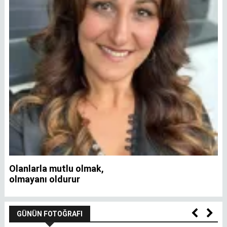
Olanlarla mutlu olmak,
İ
olmayanı oldurur
GÜNÜN FOTOĞRAFI