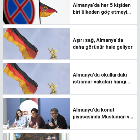
Almanya'da her 5 kişiden
biri ülkeden göç etmeyi
düşünüyor
Aşırı sağ, Almanya'da
daha görünür hale geliyor
Almanya'da okullardaki
istismar vakaları hangi
seviyede?
Almanya'da konut
piyasasında Müslüman ve
koyu tenli kişilere
sistematik ayrımcılık