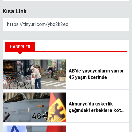
Kısa Link
HABERLER
AB’de yaşayanların yarısı
45 yaşın üzerinde
Almanya'da askerlik
çağındaki erkeklere kötü
haber