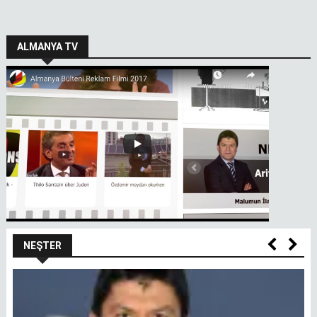
ALMANYA TV
NEŞTER