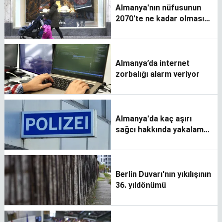
Almanya'nın nüfusunun
2070'te ne kadar olması
bekleniyor?
Almanya’da internet
zorbalığı alarm veriyor
Almanya'da kaç aşırı
sağcı hakkında yakalama
kararı bulunuyor?
Berlin Duvarı'nın yıkılışının
36. yıldönümü