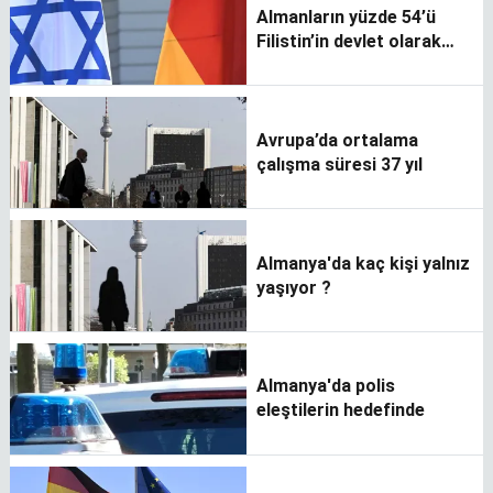
Almanların yüzde 54’ü
Filistin’in devlet olarak
tanımasından yana
Avrupa’da ortalama
çalışma süresi 37 yıl
Almanya'da kaç kişi yalnız
yaşıyor ?
Almanya'da polis
eleştilerin hedefinde