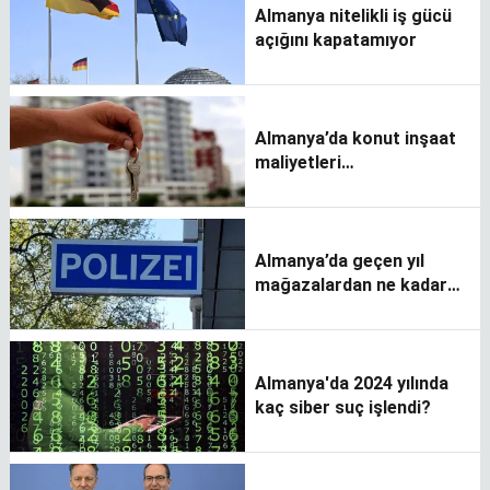
Almanya nitelikli iş gücü
açığını kapatamıyor
Almanya’da konut inşaat
maliyetleri
durdurulamıyor
Almanya’da geçen yıl
mağazalardan ne kadar
hırsızlık yapıldı?
Almanya'da 2024 yılında
kaç siber suç işlendi?