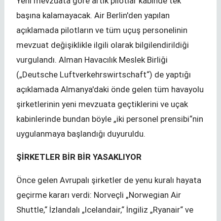
Yeni mevzuata göre artık pilotlar kabinde tek
başına kalamayacak. Air Berlin'den yapılan
açıklamada pilotların ve tüm uçuş personelinin
mevzuat değişiklikle ilgili olarak bilgilendirildiği
vurgulandı. Alman Havacılık Meslek Birliği
(„Deutsche Luftverkehrswirtschaft“) de yaptığı
açıklamada Almanya'daki önde gelen tüm havayolu
şirketlerinin yeni mevzuata geçtiklerini ve uçak
kabinlerinde bundan böyle „iki personel prensibi“nin
uygulanmaya başlandığı duyuruldu.
ŞİRKETLER BİR BİR YASAKLIYOR
Önce gelen Avrupalı şirketler de yenu kuralı hayata
geçirme kararı verdi: Norveçli „Norwegian Air
Shuttle,“ İzlandalı „Icelandair,“ İngiliz „Ryanair“ ve