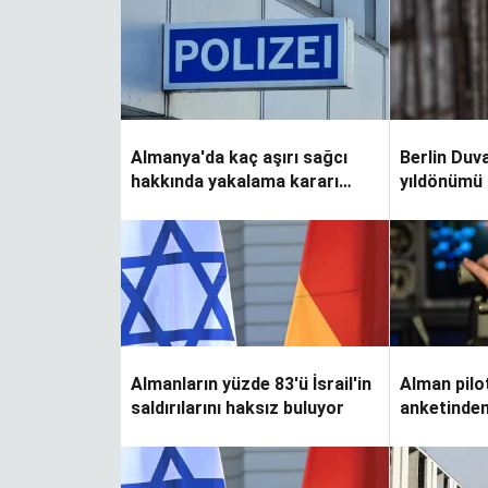
Almanya'da kaç aşırı sağcı
Berlin Duvar
hakkında yakalama kararı
yıldönümü
bulunuyor?
Almanların yüzde 83'ü İsrail'in
Alman pilo
saldırılarını haksız buluyor
anketinden
korkutuyo