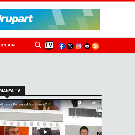
ULUNSUN
MANYA TV