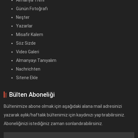
Almanya Treni
Günün Fotoğrafı
Neşter
Yazarlar
Misafir Kalem
Söz Sizde
Video Galeri
Almanyayı Tanıyalım
Nachrichten
Sitene Ekle
Bülten Aboneliği
Bültenimize abone olmak için aşağıdaki alana mail adresinizi
yazarak aylık/haftalık bültenimiz için kaydınızı yaptırabilirsiniz.
Aboneliğinizi istediğiniz zaman sonlandırabilirsiniz.
Text