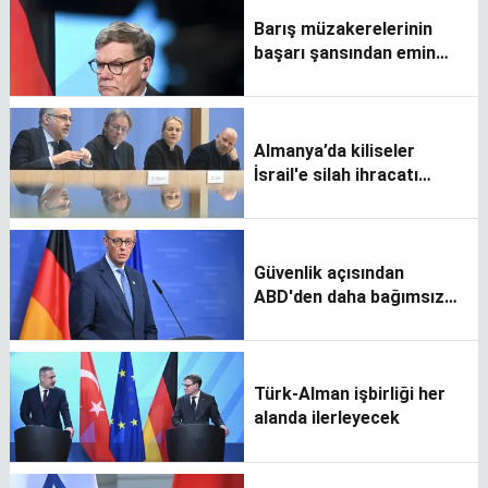
Barış müzakerelerinin
başarı şansından emin
değiliz
Almanya’da kiliseler
İsrail'e silah ihracatı
yapılmaması çağrısı yaptı
Güvenlik açısından
ABD'den daha bağımsız
hale gelmeliyiz
Türk-Alman işbirliği her
alanda ilerleyecek