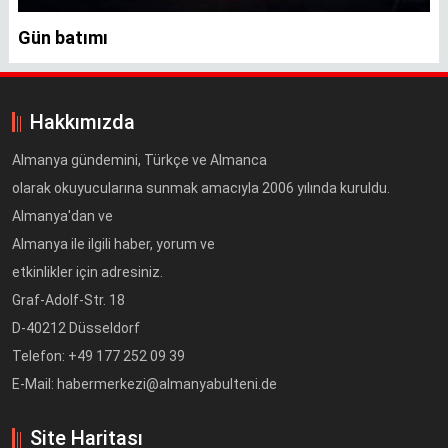
Gün batımı
Hakkımızda
Almanya gündemini, Türkçe ve Almanca
olarak okuyucularına sunmak amacıyla 2006 yılında kuruldu.
Almanya'dan ve
Almanya ile ilgili haber, yorum ve
etkinlikler için adresiniz.
Graf-Adolf-Str. 18
D-40212 Düsseldorf
Telefon: +49 177 252 09 39
E-Mail: habermerkezi@almanyabulteni.de
Site Haritası