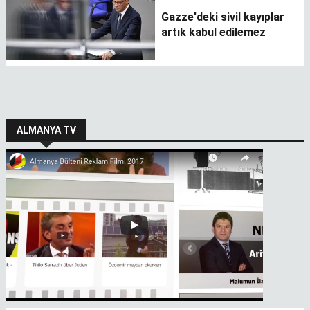
Gazze'deki sivil kayıplar
artık kabul edilemez
ALMANYA TV