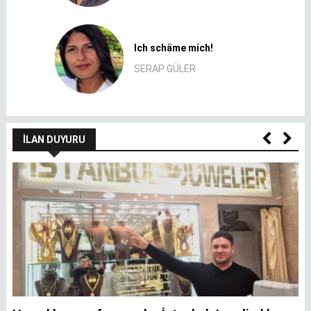
Ich schäme mich!
SERAP GÜLER
İLAN DUYURU