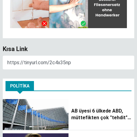
Kısa Link
POLITIKA
AB üyesi 6 ülkede ABD,
müttefikten çok "tehdit"
olarak görülüyor