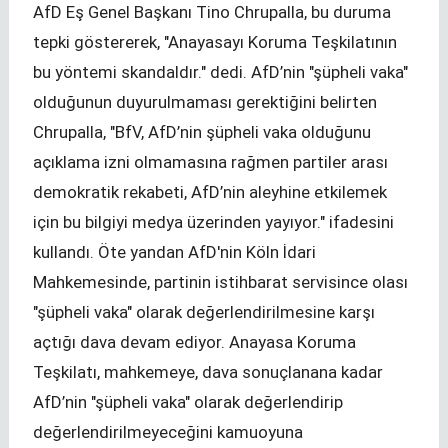
AfD Eş Genel Başkanı Tino Chrupalla, bu duruma
tepki göstererek, "Anayasayı Koruma Teşkilatının
bu yöntemi skandaldır." dedi. AfD’nin "şüpheli vaka"
olduğunun duyurulmaması gerektiğini belirten
Chrupalla, "BfV, AfD’nin şüpheli vaka olduğunu
açıklama izni olmamasına rağmen partiler arası
demokratik rekabeti, AfD’nin aleyhine etkilemek
için bu bilgiyi medya üzerinden yayıyor." ifadesini
kullandı. Öte yandan AfD'nin Köln İdari
Mahkemesinde, partinin istihbarat servisince olası
"şüpheli vaka" olarak değerlendirilmesine karşı
açtığı dava devam ediyor. Anayasa Koruma
Teşkilatı, mahkemeye, dava sonuçlanana kadar
AfD’nin "şüpheli vaka" olarak değerlendirip
değerlendirilmeyeceğini kamuoyuna