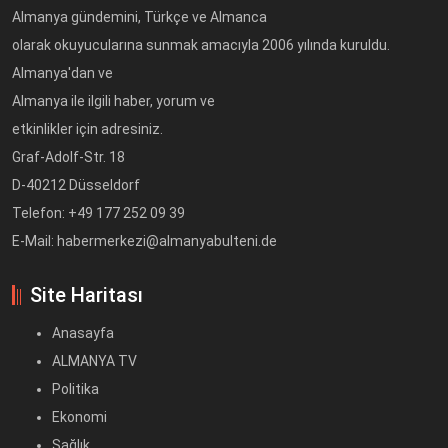
Almanya gündemini, Türkçe ve Almanca
olarak okuyucularına sunmak amacıyla 2006 yılında kuruldu.
Almanya'dan ve
Almanya ile ilgili haber, yorum ve
etkinlikler için adresiniz.
Graf-Adolf-Str. 18
D-40212 Düsseldorf
Telefon: +49 177 252 09 39
E-Mail: habermerkezi@almanyabulteni.de
Site Haritası
Anasayfa
ALMANYA TV
Politika
Ekonomi
Sağlık