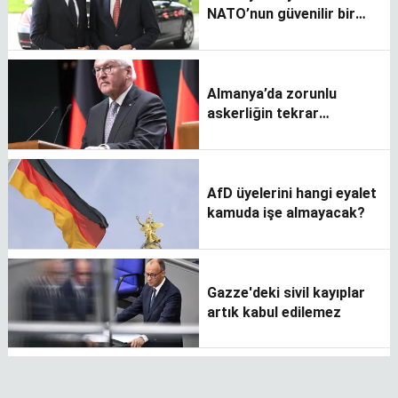
NATO’nun güvenilir bir
üyesi
Almanya’da zorunlu
askerliğin tekrar
uygulanmasını istedi
AfD üyelerini hangi eyalet
kamuda işe almayacak?
Gazze'deki sivil kayıplar
artık kabul edilemez