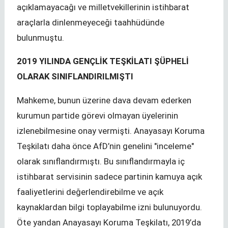
açıklamayacağı ve milletvekillerinin istihbarat
araçlarla dinlenmeyeceği taahhüdünde
bulunmuştu.
2019 YILINDA GENÇLİK TEŞKİLATI ŞÜPHELİ
OLARAK SINIFLANDIRILMIŞTI
Mahkeme, bunun üzerine dava devam ederken
kurumun partide görevi olmayan üyelerinin
izlenebilmesine onay vermişti. Anayasayı Koruma
Teşkilatı daha önce AfD’nin genelini "inceleme"
olarak sınıflandırmıştı. Bu sınıflandırmayla iç
istihbarat servisinin sadece partinin kamuya açık
faaliyetlerini değerlendirebilme ve açık
kaynaklardan bilgi toplayabilme izni bulunuyordu.
Öte yandan Anayasayı Koruma Teşkilatı, 2019’da