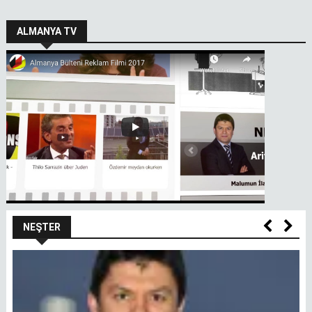
ALMANYA TV
NEŞTER