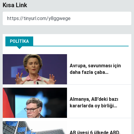
Kısa Link
POLITIKA
Avrupa, savunması için
daha fazla çaba
göstermeli
Almanya, AB’deki bazı
kararlarda oy birliği
ilkesinin kaldırılmasını
istiyor
AB üyesi 6 ülkede ABD,