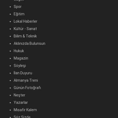
Spor
Eğitim
Lokal Haberler
Kültür - Sanat
Bilim & Teknik
Aklınızda Bulunsun
Hukuk
Magazin
Söyleşi
İlan Duyuru
Almanya Treni
Günün Fotoğrafı
Neşter
Yazarlar
Misafir Kalem
Söz Sizde