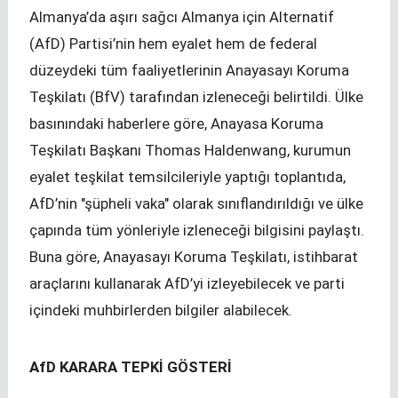
Almanya’da aşırı sağcı Almanya için Alternatif
(AfD) Partisi’nin hem eyalet hem de federal
düzeydeki tüm faaliyetlerinin Anayasayı Koruma
Teşkilatı (BfV) tarafından izleneceği belirtildi. Ülke
basınındaki haberlere göre, Anayasa Koruma
Teşkilatı Başkanı Thomas Haldenwang, kurumun
eyalet teşkilat temsilcileriyle yaptığı toplantıda,
AfD’nin "şüpheli vaka" olarak sınıflandırıldığı ve ülke
çapında tüm yönleriyle izleneceği bilgisini paylaştı.
Buna göre, Anayasayı Koruma Teşkilatı, istihbarat
araçlarını kullanarak AfD’yi izleyebilecek ve parti
içindeki muhbirlerden bilgiler alabilecek.
AfD KARARA TEPKİ GÖSTERİ