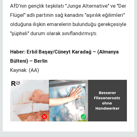
AfD’nin gençlik teşkilatı "Junge Alternative" ve "Der
Flügel" adlı partinin sağ kanadını "aşırılık eğilimleri"
olduğuna ilişkin emarelerin bulunduğu gerekçesiyle
"şüpheli" durum olarak sınıflandırmıştı.
Haber: Erbil Başay/Cüneyt Karadağ – (Almanya
Bülteni) – Berlin
Kaynak: (AA)