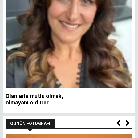
Olanlarla mutlu olmak,
İ
olmayanı oldurur
GÜNÜN FOTOĞRAFI