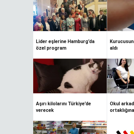
Lider eşlerine Hamburg’da
Kurucusunu
özel program
aldı
Aşırı kilolarını Türkiye’de
Okul arkad
verecek
ortaklığın