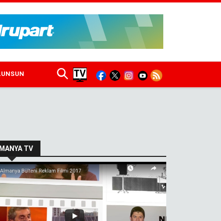
ULUNSUN
MANYA TV