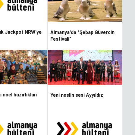
luk Jackpot NRW'ye
Almanya'da "Şebap Güvercin
Festivali"
noel hazırlıkları
Yeni neslin sesi Ayyıldız