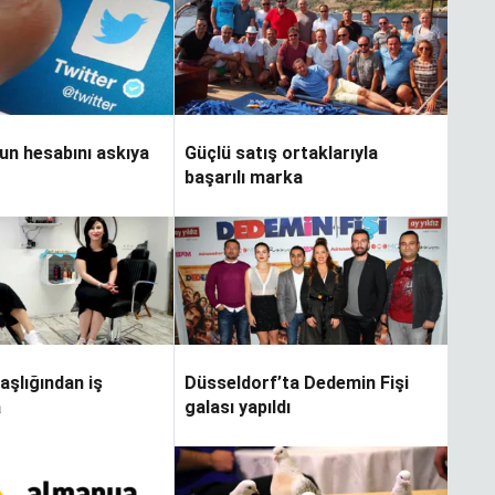
n hesabını askıya
Güçlü satış ortaklarıyla
başarılı marka
aşlığından iş
Düsseldorf’ta Dedemin Fişi
a
galası yapıldı