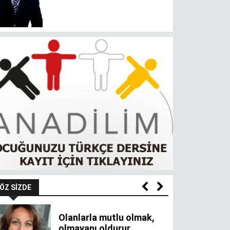
ÖZ SIZDE
Olanlarla mutlu olmak,
olmayanı oldurur