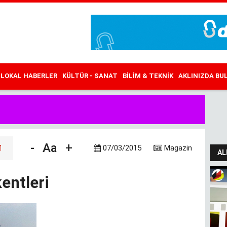
LOKAL HABERLER
KÜLTÜR - SANAT
BILIM & TEKNIK
AKLINIZDA B
-
Aa
+
07/03/2015
Magazin
AL
entleri