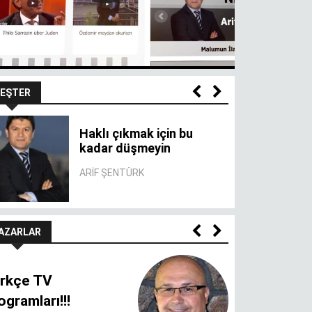
EŞTER
Haklı çıkmak için bu
kadar düşmeyin
ARIF ŞENTÜRK
AZARLAR
rkçe TV
ogramları!!!