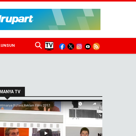
ULUNSUN
MANYA TV