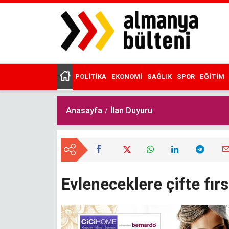
Ana
içeriğe
atla
POLITIKA
EKONOMI
SAĞLIK
SPOR
EĞITIM
Main
menu
Anasayfa
İlan Duyuru
Evleneceklere çifte fır