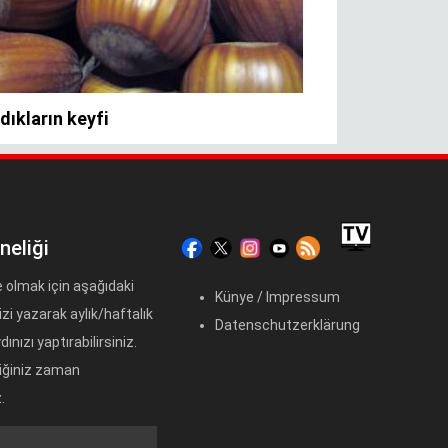
neliği
 olmak için aşağıdaki
Künye / Impressum
zi yazarak aylık/haftalık
Datenschutzerklärung
ınızı yaptırabilirsiniz.
diğiniz zaman
.