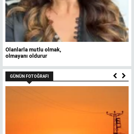
Olanlarla mutlu olmak,
İ
olmayanı oldurur
GÜNÜN FOTOĞRAFI