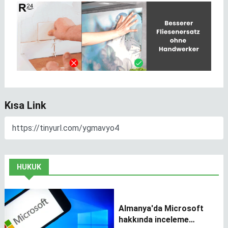
Kısa Link
HUKUK
Almanya'da Microsoft
hakkında inceleme