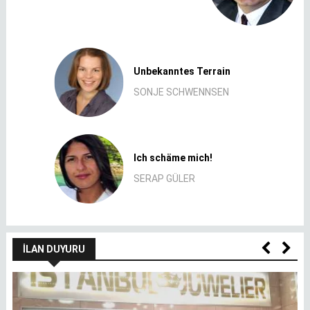
Unbekanntes Terrain
SONJE SCHWENNSEN
Ich schäme mich!
SERAP GÜLER
İLAN DUYURU