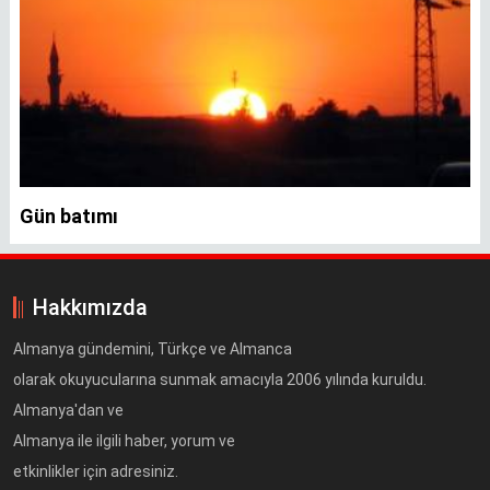
Gün batımı
Hakkımızda
Almanya gündemini, Türkçe ve Almanca
olarak okuyucularına sunmak amacıyla 2006 yılında kuruldu.
Almanya'dan ve
Almanya ile ilgili haber, yorum ve
etkinlikler için adresiniz.