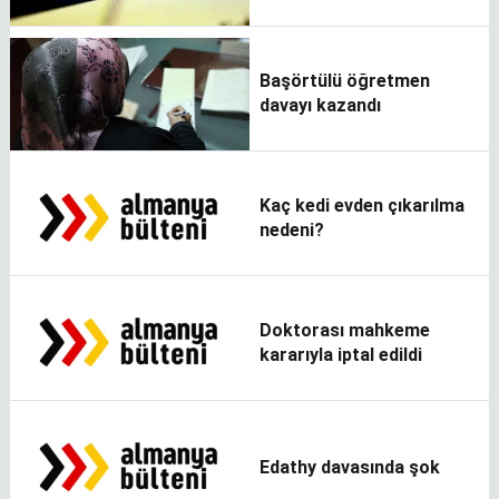
Başörtülü öğretmen
davayı kazandı
Kaç kedi evden çıkarılma
nedeni?
Doktorası mahkeme
kararıyla iptal edildi
Edathy davasında şok