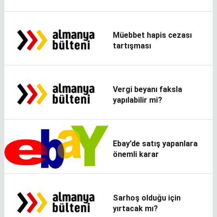
Müebbet hapis cezası
tartışması
Vergi beyanı faksla
yapılabilir mi?
Ebay’de satış yapanlara
önemli karar
Sarhoş olduğu için
yırtacak mı?