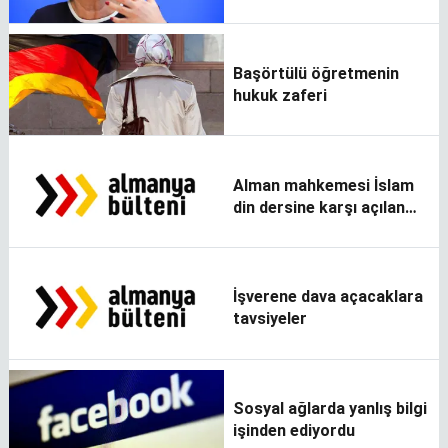
sorumlulukları artacak
Başörtülü öğretmenin
hukuk zaferi
Alman mahkemesi İslam
din dersine karşı açılan
davayı reddetti
İşverene dava açacaklara
tavsiyeler
Sosyal ağlarda yanlış bilgi
işinden ediyordu