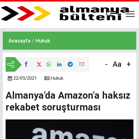
Ana
içeriğe
atla
Anasayfa
Hukuk
-
Aa
+
22/05/2021
Hukuk
Almanya’da Amazon'a haksız
rekabet soruşturması