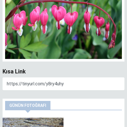
Kısa Link
GÜNÜN FOTOĞRAFI