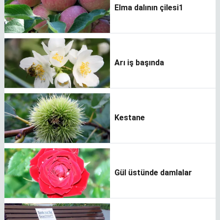
Elma dalının çilesi1
Arı iş başında
Kestane
Gül üstünde damlalar