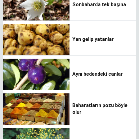
Sonbaharda tek başına
Yan gelip yatanlar
Aynı bedendeki canlar
Baharatların pozu böyle
olur