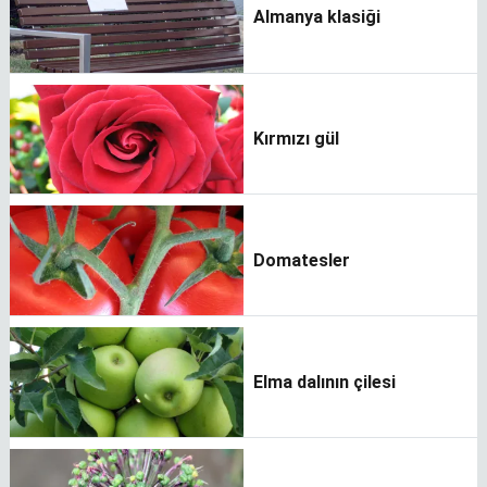
Almanya klasiği
Kırmızı gül
Domatesler
Elma dalının çilesi