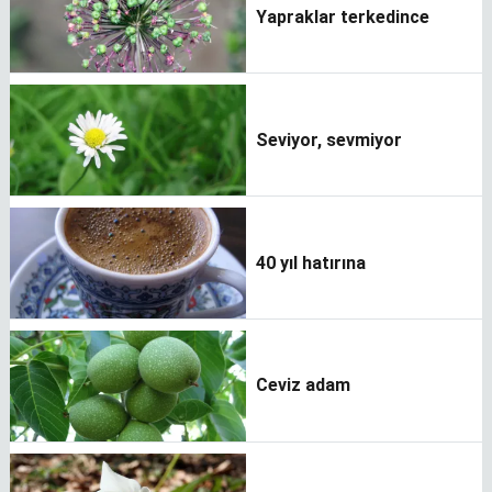
Yapraklar terkedince
Seviyor, sevmiyor
40 yıl hatırına
Ceviz adam