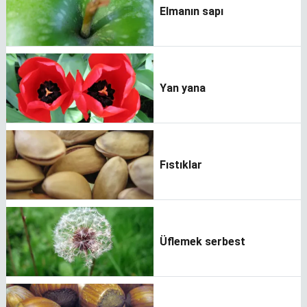
Elmanın sapı
Yan yana
Fıstıklar
Üflemek serbest