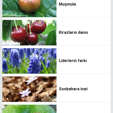
Muşmula
Kirazların dansı
Liderlerin farkı
Sonbahara inat