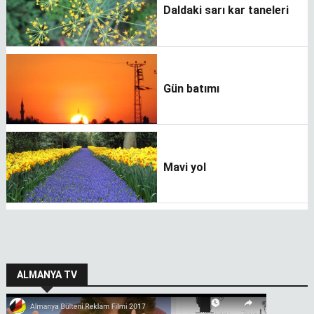
Daldaki sarı kar taneleri
Gün batımı
Mavi yol
ALMANYA TV