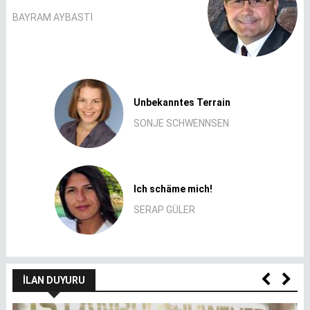
BAYRAM AYBASTI
Unbekanntes Terrain
SONJE SCHWENNSEN
Ich schäme mich!
SERAP GÜLER
İLAN DUYURU