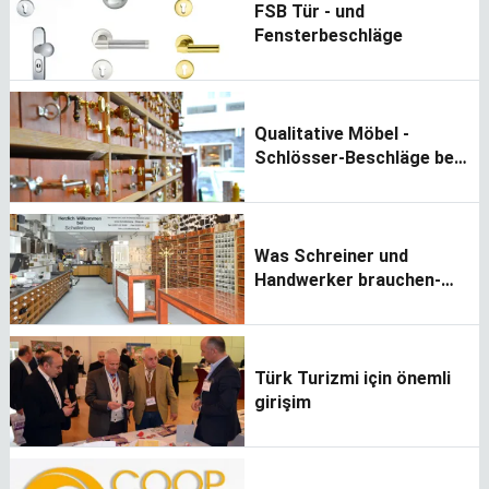
FSB Tür - und
Fensterbeschläge
Qualitative Möbel -
Schlösser-Beschläge bei
Schallenberg
Was Schreiner und
Handwerker brauchen-
alles aus einer Hand
Türk Turizmi için önemli
girişim