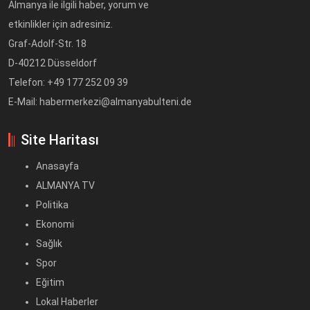
Almanya ile ilgili haber, yorum ve
etkinlikler için adresiniz.
Graf-Adolf-Str. 18
D-40212 Düsseldorf
Telefon: +49 177 252 09 39
E-Mail: habermerkezi@almanyabulteni.de
Site Haritası
Anasayfa
ALMANYA TV
Politika
Ekonomi
Sağlık
Spor
Eğitim
Lokal Haberler