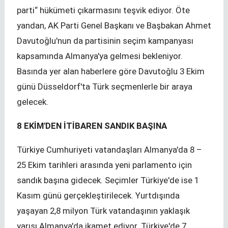
parti“ hükümeti çıkarmasını teşvik ediyor. Öte
yandan, AK Parti Genel Başkanı ve Başbakan Ahmet
Davutoğlu'nun da partisinin seçim kampanyası
kapsamında Almanya'ya gelmesi bekleniyor.
Basında yer alan haberlere göre Davutoğlu 3 Ekim
günü Düsseldorf'ta Türk seçmenlerle bir araya
gelecek.
8 EKİM'DEN İTİBAREN SANDIK BAŞINA
Türkiye Cumhuriyeti vatandaşları Almanya'da 8 –
25 Ekim tarihleri arasında yeni parlamento için
sandık başına gidecek. Seçimler Türkiye'de ise 1
Kasım günü gerçekleştirilecek. Yurtdışında
yaşayan 2,8 milyon Türk vatandaşının yaklaşık
yarısı Almanya'da ikamet ediyor. Türkiye'de 7