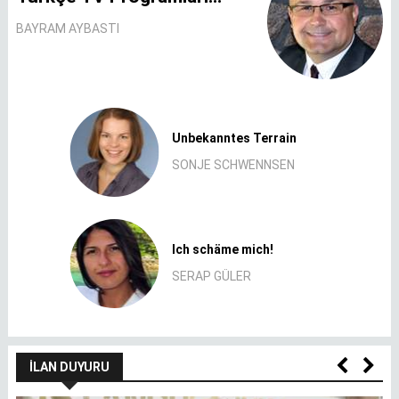
BAYRAM AYBASTI
Unbekanntes Terrain
SONJE SCHWENNSEN
Ich schäme mich!
SERAP GÜLER
İLAN DUYURU