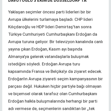
DAVUTOĞLU 3 EKİM'DE DÜSSELDORF'TA
Yaklaşan seçimler öncesi parti liderleri bir bir
Avrupa ülkelerini turlamaya başladı. CHP lideri
Kılıçdaroğlu ve HDP lideri Demirtaş'tan sonra
Türkiye Cumhuriyeti Cumhurbaşkanı Erdoğan da
Avrupa turuna geliyor. Bir televizyon kanalında canlı
yayına çıkan Erdoğan, Kasım ayı başında
Almanya'ya gelerek vatandaşlarla buluşmak
istediğini söyledi. Erdoğan Avrupa turu
kapsamında Fransa ve Belçika'yı da ziyaret edecek.
Erdoğan'ın Avrupa ziyareti seçim kampanyasının bir
parçası değil. Hukuken hiçbir partiyle bağı olmayan
ve biçemsel olarak tarafsız olan Cumhurbaşkanı
Erdoğan halkla buluşmalarında herhangi bir parti
adı vermese de, seçmenlerin sandıktan bir „tek