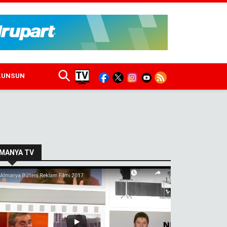
ULUNSUN
MANYA TV