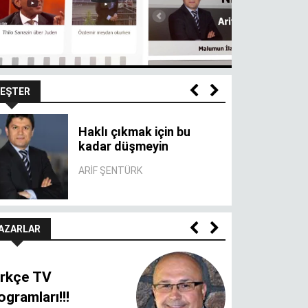
EŞTER
Haklı çıkmak için bu
kadar düşmeyin
ARIF ŞENTÜRK
AZARLAR
rkçe TV
ogramları!!!