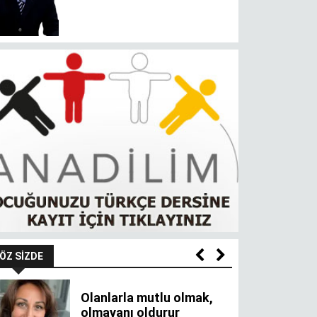
ÖZ SIZDE
Olanlarla mutlu olmak,
olmayanı oldurur