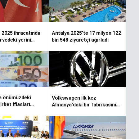
n 2025 ihracatında
Antalya 2025’te 17 milyon 122
rvedeki yerini
bin 548 ziyaretçi ağırladı
a önümüzdeki
Volkswagen ilk kez
rket iflasları
Almanya'daki bir fabrikasını
kapatıyor