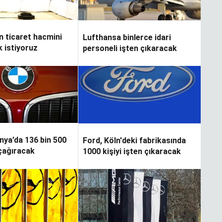
 ticaret hacmini
Lufthansa binlerce idari
k istiyoruz
personeli işten çıkaracak
ya’da 136 bin 500
Ford, Köln'deki fabrikasında
 çağıracak
1000 kişiyi işten çıkaracak