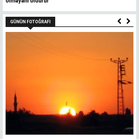
olmayanı oldurur
GÜNÜN FOTOĞRAFI