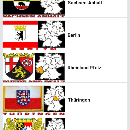
Sachsen-Anhalt
Berlin
Rheinland Pfalz
Thüringen