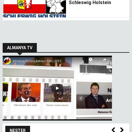
Schleswig Holstein
ALMANYA TV
NEŞTER