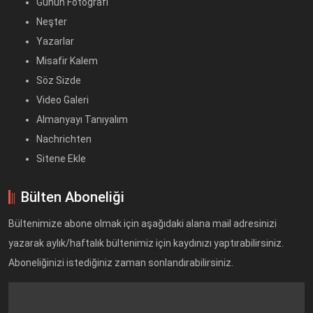
Günün Fotoğrafı
Neşter
Yazarlar
Misafir Kalem
Söz Sizde
Video Galeri
Almanyayı Tanıyalım
Nachrichten
Sitene Ekle
Bülten Aboneliği
Bültenimize abone olmak için aşağıdaki alana mail adresinizi
yazarak aylık/haftalık bültenimiz için kaydınızı yaptırabilirsiniz.
Aboneliğinizi istediğiniz zaman sonlandırabilirsiniz.
Text
Field