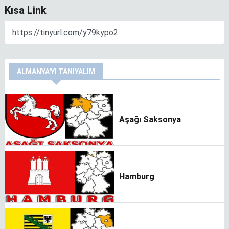
Kısa Link
ALMANYA'YI TANIYALIM
Aşağı Saksonya
Hamburg