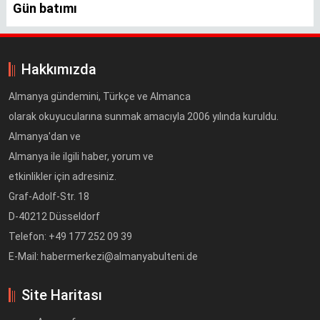
Gün batımı
Hakkımızda
Almanya gündemini, Türkçe ve Almanca
olarak okuyucularına sunmak amacıyla 2006 yılında kuruldu.
Almanya'dan ve
Almanya ile ilgili haber, yorum ve
etkinlikler için adresiniz.
Graf-Adolf-Str. 18
D-40212 Düsseldorf
Telefon: +49 177 252 09 39
E-Mail: habermerkezi@almanyabulteni.de
Site Haritası