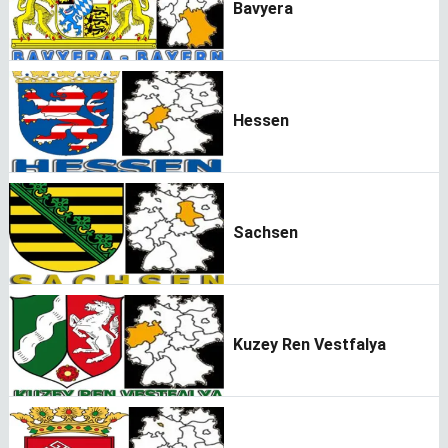
Bavyera
Hessen
Sachsen
Kuzey Ren Vestfalya