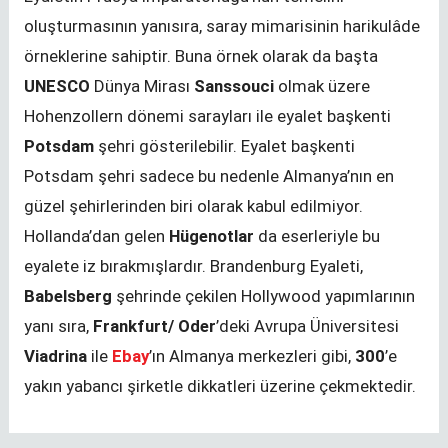
oluşturmasının yanısıra, saray mimarisinin harikulâde
örneklerine sahiptir. Buna örnek olarak da başta
UNESCO
Dünya Mirası
Sanssouci
olmak üzere
Hohenzollern dönemi sarayları ile eyalet başkenti
Potsdam
şehri gösterilebilir. Eyalet başkenti
Potsdam şehri sadece bu nedenle Almanya’nın en
güzel şehirlerinden biri olarak kabul edilmiyor.
Hollanda’dan gelen
Hügenotlar
da eserleriyle bu
eyalete iz bırakmışlardır. Brandenburg Eyaleti,
Babelsberg
şehrinde çekilen Hollywood yapımlarının
yanı sıra,
Frankfurt/ Oder
’deki Avrupa Üniversitesi
Viadrina
ile
Ebay
’ın Almanya merkezleri gibi,
300
’e
yakın yabancı şirketle dikkatleri üzerine çekmektedir.