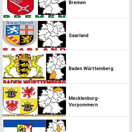
Bremen
Saarland
Baden Württemberg
Mecklenburg-
Vorpommern