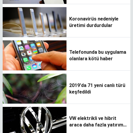
Koronavirüs nedeniyle
üretimi durdurdular
Telefonunda bu uygulama
olanlara kötü haber
2019'da 71 yeni canlı türü
keşfedildi
VW elektrikli ve hibrit
araca daha fazla yatırım
yapacak