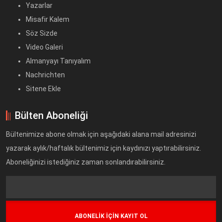
Yazarlar
Misafir Kalem
Söz Sizde
Video Galeri
Almanyayı Tanıyalım
Nachrichten
Sitene Ekle
Bülten Aboneliği
Bültenimize abone olmak için aşağıdaki alana mail adresinizi
yazarak aylık/haftalık bültenimiz için kaydınızı yaptırabilirsiniz.
Aboneliğinizi istediğiniz zaman sonlandırabilirsiniz.
Text
Field