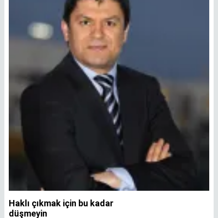
Haklı çıkmak için bu kadar
A
düşmeyin