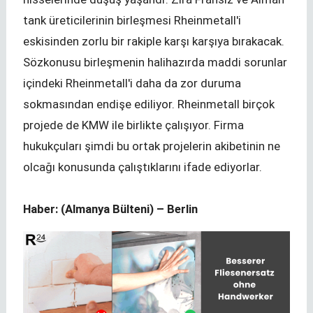
tank üreticilerinin birleşmesi Rheinmetall'i
eskisinden zorlu bir rakiple karşı karşıya bırakacak.
Sözkonusu birleşmenin halihazırda maddi sorunlar
içindeki Rheinmetall'i daha da zor duruma
sokmasından endişe ediliyor. Rheinmetall birçok
projede de KMW ile birlikte çalışıyor. Firma
hukukçuları şimdi bu ortak projelerin akibetinin ne
olcağı konusunda çalıştıklarını ifade ediyorlar.
Haber: (Almanya Bülteni) – Berlin