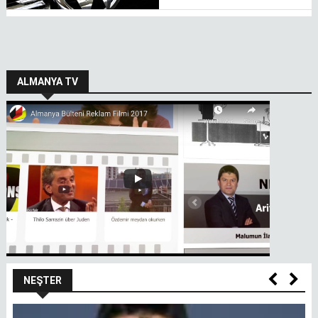
ALMANYA TV
NEŞTER