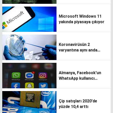
Microsoft Windows 11
yakında piyasaya çıkıyor
Koronavirüsün 2
varyantına aynı anda
yakalanabiliniyor
Almanya, Facebook'un
WhatsApp kullanıcı
bilgilerini işlemesini
yasakladı
Çip satışları 2020'de
yüzde 10,4 arttı