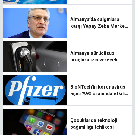
Almanya’da salgınlara
karşı Yapay Zeka Merkezi
kuruldu
Almanya sürücüsüz
araçlara izin verecek
BioNTech‘in koronavirüs
aşısı %90 oranında etkili
oldu
Çocuklarda teknoloji
bağımlılığı tehlikesi