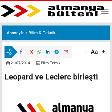
Ana
içeriğe
atla
Anasayfa
Bilim & Teknik
-
Aa
+
21/07/2014
Bilim Teknik
Leopard ve Leclerc birleşti