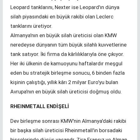
Leopard tanklarını, Nexter ise Leopard'ın dünya
silah piyasındaki en büyük rakibi olan Leclerc
tanklarını üretiyor.
Almanya'nın en büyük silah üreticisi olan KMW
neredeyse dünyanın tüm büyük silahlı kuvvetlerine
tank satıyor. İki firma da kârlılıklarıyla öne çıkıyor.
Her iki ülkenin de kamuoyunu haftalardır meşgul
eden bu stratejik birleşme sonucu, 6 binden fazla
kişinin çalıştığı, yıllık kârı 2 milyar Euro'yu bulan
Avrupa'nın en büyük silah üreticisi doğmuş oldu.
RHEINMETALL ENDİŞELİ
Dev birleşme sonrası KMW'nin Almanya'daki rakibi
bir başka silah üreticisi Rheinmetall'in borsadaki
hisselerinde düşüş yaşandr. Zira Fransız ve Alman