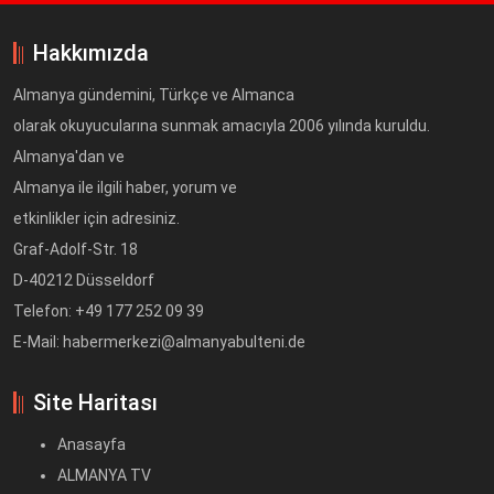
Hakkımızda
Almanya gündemini, Türkçe ve Almanca
olarak okuyucularına sunmak amacıyla 2006 yılında kuruldu.
Almanya'dan ve
Almanya ile ilgili haber, yorum ve
etkinlikler için adresiniz.
Graf-Adolf-Str. 18
D-40212 Düsseldorf
Telefon: +49 177 252 09 39
E-Mail: habermerkezi@almanyabulteni.de
Site Haritası
Anasayfa
ALMANYA TV