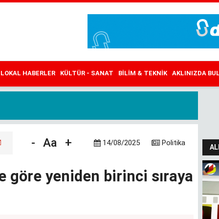
LOKAL HABERLER
KÜLTÜR - SANAT
BILIM & TEKNIK
AKLINIZDA B
-
Aa
+
14/08/2025
Politika
AL
e göre yeniden birinci sıraya