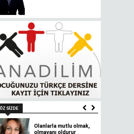
ÖZ SIZDE
Olanlarla mutlu olmak,
olmayanı oldurur