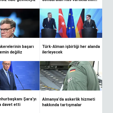
kullanılmasını önerdi
kerelerinin başarı
Türk-Alman işbirliği her alanda
emin değiliz
ilerleyecek
hurbaşkanı Şara'yı
Almanya'da askerlik hizmeti
 davet etti
hakkında tartışmalar