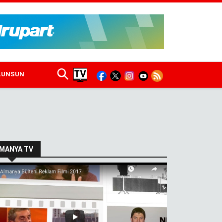
ULUNSUN
MANYA TV